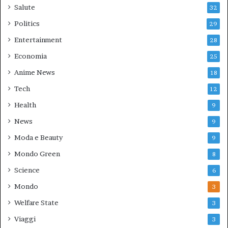
Salute
32
Politics
29
Entertainment
28
Economia
25
Anime News
18
Tech
12
Health
9
News
9
Moda e Beauty
9
Mondo Green
8
Science
6
Mondo
3
Welfare State
3
Viaggi
3