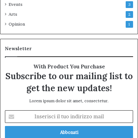
Events
3
Arts
2
Opinion
1
Newsletter
With Product You Purchase
Subscribe to our mailing list to
get the new updates!
Lorem ipsum dolor sit amet, consectetur.
Inserisci
il
tuo
indirizzo