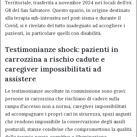
Territoriale, trasferita a novembre 2024 nei locali dell’ex
G8 del San Salvatore. Questo spazio, in origine destinato
alla terapia sub-intensiva nel post-sisma e durante il
Covid, si è rivelato del tutto inadeguato ad accogliere i
pazienti, in particolare quelli con disabilità.
Testimonianze shock: pazienti in
carrozzina a rischio cadute e
caregiver impossibilitati ad
assistere
Le testimonianze ascoltate in commissione sono gravi:
persone in carrozzina che rischiano di cadere sulla
rampa d’accesso non a norma, caregiver impossibilitati
ad accompagnare i propri cari in sicurezza, spazi angusti
che rendono impossibile la conservazione degli ausili
posturali, stanze condivise che compromettono la qualità
delle terapie neuro-cognitive e illuminazione