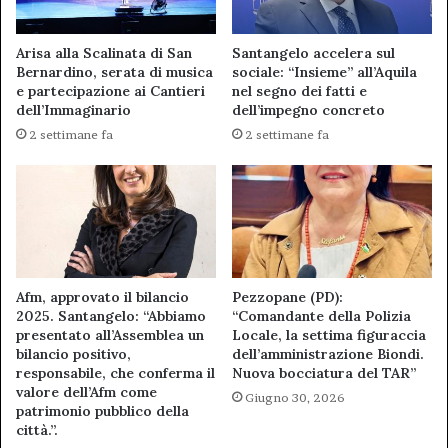
Arisa alla Scalinata di San
Santangelo accelera sul
Bernardino, serata di musica
sociale: “Insieme” all’Aquila
e partecipazione ai Cantieri
nel segno dei fatti e
dell’Immaginario
dell’impegno concreto
2 settimane fa
2 settimane fa
Afm, approvato il bilancio
Pezzopane (PD):
2025. Santangelo: “Abbiamo
“Comandante della Polizia
presentato all’Assemblea un
Locale, la settima figuraccia
bilancio positivo,
dell’amministrazione Biondi.
responsabile, che conferma il
Nuova bocciatura del TAR”
valore dell’Afm come
Giugno 30, 2026
patrimonio pubblico della
città.”.