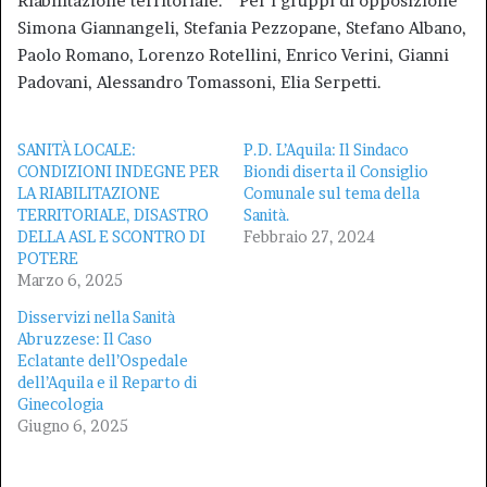
Riabilitazione territoriale. “ Per i gruppi di opposizione
Simona Giannangeli, Stefania Pezzopane, Stefano Albano,
Paolo Romano, Lorenzo Rotellini, Enrico Verini, Gianni
Padovani, Alessandro Tomassoni, Elia Serpetti.
SANITÀ LOCALE:
P.D. L’Aquila: Il Sindaco
CONDIZIONI INDEGNE PER
Biondi diserta il Consiglio
LA RIABILITAZIONE
Comunale sul tema della
TERRITORIALE, DISASTRO
Sanità.
DELLA ASL E SCONTRO DI
Febbraio 27, 2024
POTERE
Marzo 6, 2025
Disservizi nella Sanità
Abruzzese: Il Caso
Eclatante dell’Ospedale
dell’Aquila e il Reparto di
Ginecologia
Giugno 6, 2025