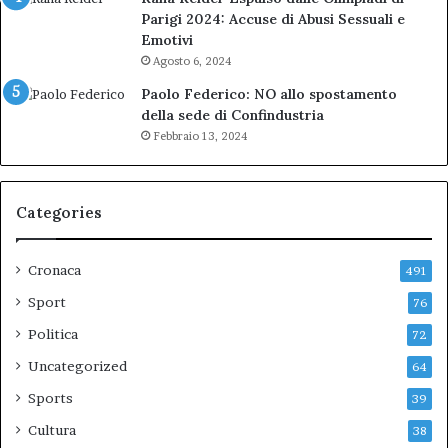
Parigi 2024: Accuse di Abusi Sessuali e
Emotivi
Agosto 6, 2024
Paolo Federico: NO allo spostamento
della sede di Confindustria
Febbraio 13, 2024
Categories
Cronaca
491
Sport
76
Politica
72
Uncategorized
64
Sports
39
Cultura
38