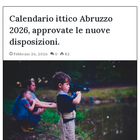
Calendario ittico Abruzzo
2026, approvate le nuove
disposizioni.
Febbraio 26, 2026
0
82