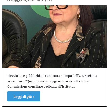
Maggio 14, 2026
0
23
Riceviamo e pubblichiamo una nota stampa dell’On. Stefania
Pezzopane. “Quanto emerso oggi nel corso della terza
Commissione consiliare dedicata all’Istituto…
Leggi di più »