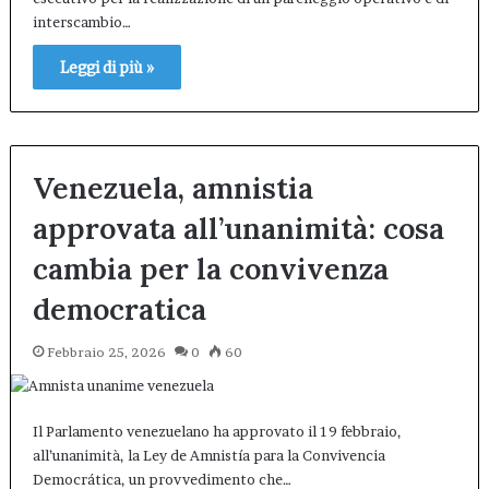
interscambio…
Leggi di più »
Venezuela, amnistia
approvata all’unanimità: cosa
cambia per la convivenza
democratica
Febbraio 25, 2026
0
60
Il Parlamento venezuelano ha approvato il 19 febbraio,
all’unanimità, la Ley de Amnistía para la Convivencia
Democrática, un provvedimento che…