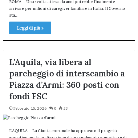
ROMA – Una svolta attesa da anni potrebbe finalmente
arrivare per milioni di caregiver familiare in Italia. Il Governo
sta…
Leggi di più »
L’Aquila, via libera al
parcheggio di interscambio a
Piazza d’Armi: 360 posti con
fondi FSC
Febbraio 25, 2026
0
53
L’AQUILA – La Giunta comunale ha approvato il progetto
esecutivo per la realizzazione di un parcheggio operativo e di