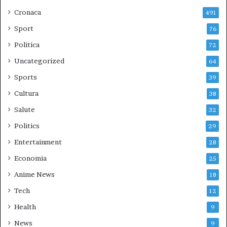
Cronaca
491
Sport
76
Politica
72
Uncategorized
64
Sports
39
Cultura
38
Salute
32
Politics
29
Entertainment
28
Economia
25
Anime News
18
Tech
12
Health
9
News
9