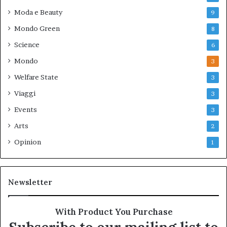
Moda e Beauty
9
Mondo Green
8
Science
6
Mondo
3
Welfare State
3
Viaggi
3
Events
3
Arts
2
Opinion
1
Newsletter
With Product You Purchase