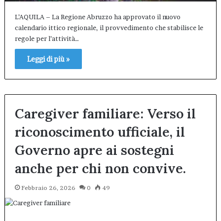
L’AQUILA – La Regione Abruzzo ha approvato il nuovo
calendario ittico regionale, il provvedimento che stabilisce le
regole per l’attività…
Leggi di più »
Caregiver familiare: Verso il
riconoscimento ufficiale, il
Governo apre ai sostegni
anche per chi non convive.
Febbraio 26, 2026
0
49