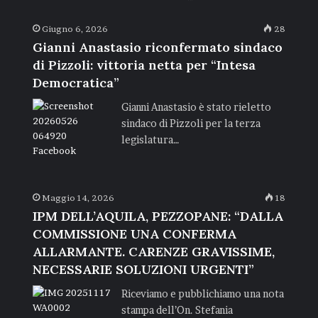
Giugno 6, 2026
28
Gianni Anastasio riconfermato sindaco
di Pizzoli: vittoria netta per “Intesa
Democratica”
Gianni Anastasio è stato rieletto
sindaco di Pizzoli per la terza
legislatura…
Maggio 14, 2026
18
IPM DELL’AQUILA, PEZZOPANE: “DALLA
COMMISSIONE UNA CONFERMA
ALLARMANTE. CARENZE GRAVISSIME,
NECESSARIE SOLUZIONI URGENTI”
Riceviamo e pubblichiamo una nota
stampa dell’On. Stefania