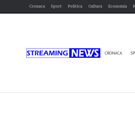
Cronaca
Sport
Politica
Cultura
Economia
CRONACA
S
BREAKING NEWS