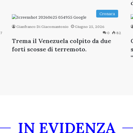
Cronaca
Gianfranco Di Giacomantonio
Giugno 25, 2026
7
0
82
Trema il Venezuela colpito da due
forti scosse di terremoto.
IN EVIDENZA