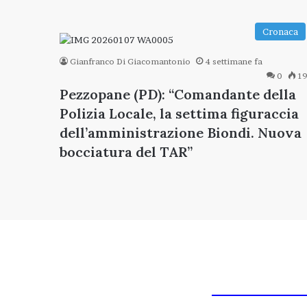
Cronaca
Gianfranco Di Giacomantonio
4 settimane fa
0
19
Pezzopane (PD): “Comandante della
Polizia Locale, la settima figuraccia
dell’amministrazione Biondi. Nuova
bocciatura del TAR”