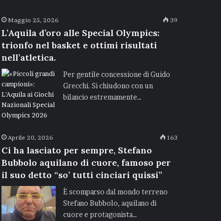
Maggio 25, 2026
39
L’Aquila d’oro alle Special Olympics:
trionfo nel basket e ottimi risultati
nell’atletica.
Per gentile concessione di Guido
Grecchi. Si chiudono con un
bilancio estremamente…
Aprile 20, 2026
163
Ci ha lasciato per sempre, Stefano
Bubbolo aquilano di cuore, famoso per
il suo detto “so’ tutti cinciari quissi”
È scomparso dal mondo terreno
Stefano Bubbolo, aquilano di
cuore e protagonista…