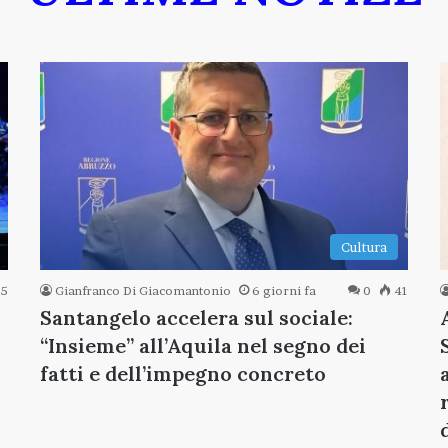
Cultura
5
Gianfranco Di Giacomantonio
6 giorni fa
0
41
Santangelo accelera sul sociale:
“Insieme” all’Aquila nel segno dei
fatti e dell’impegno concreto