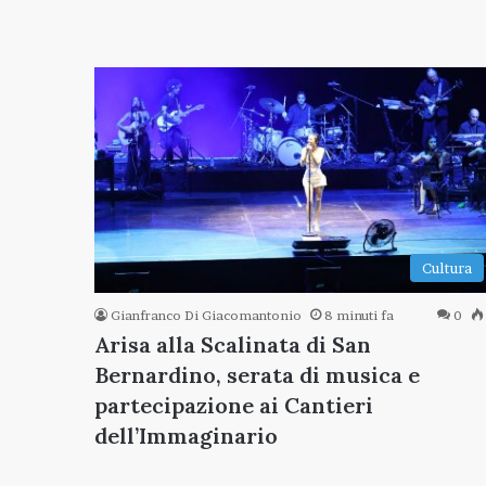
Cultura
Gianfranco Di Giacomantonio
8 minuti fa
0
Arisa alla Scalinata di San
Bernardino, serata di musica e
partecipazione ai Cantieri
dell’Immaginario