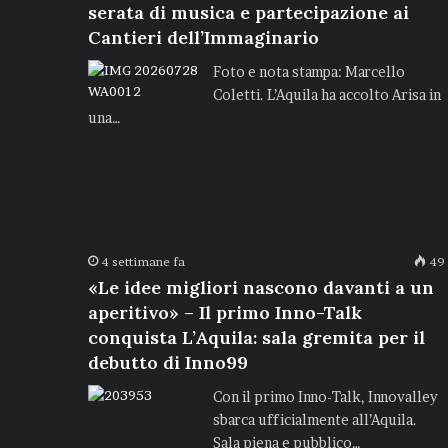
serata di musica e partecipazione ai
Cantieri dell’Immaginario
Foto e nota stampa: Marcello
Coletti. L’Aquila ha accolto Arisa in
una…
4 settimane fa
49
«Le idee migliori nascono davanti a un
aperitivo» – Il primo Inno-Talk
conquista L’Aquila: sala gremita per il
debutto di Inno99
Con il primo Inno-Talk, Innovalley
sbarca ufficialmente all’Aquila.
Sala piena e pubblico…