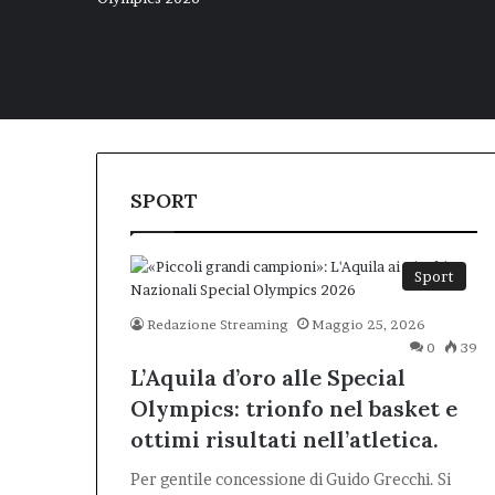
SPORT
Sport
Redazione Streaming
Maggio 25, 2026
0
39
L’Aquila d’oro alle Special
Olympics: trionfo nel basket e
ottimi risultati nell’atletica.
Per gentile concessione di Guido Grecchi. Si