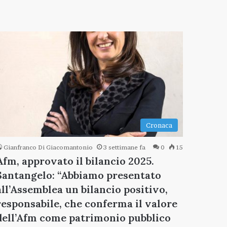
Cronaca
Gianfranco Di Giacomantonio
3 settimane fa
0
15
Afm, approvato il bilancio 2025.
Santangelo: “Abbiamo presentato
all’Assemblea un bilancio positivo,
responsabile, che conferma il valore
dell’Afm come patrimonio pubblico