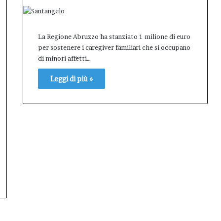
La Regione Abruzzo ha stanziato 1 milione di euro
per sostenere i caregiver familiari che si occupano
di minori affetti…
Leggi di più »