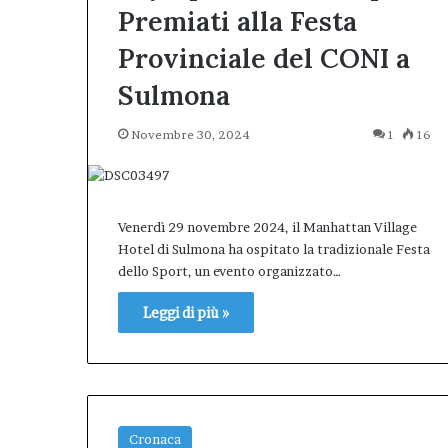
Premiati alla Festa
Provinciale del CONI a
Sulmona
Novembre 30, 2024
1
16
Venerdì 29 novembre 2024, il Manhattan Village
Hotel di Sulmona ha ospitato la tradizionale Festa
dello Sport, un evento organizzato…
Leggi di più »
Cronaca