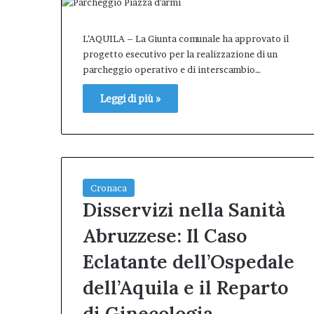
L’AQUILA – La Giunta comunale ha approvato il
progetto esecutivo per la realizzazione di un
parcheggio operativo e di interscambio…
Leggi di più »
Cronaca
Disservizi nella Sanità
Abruzzese: Il Caso
Eclatante dell’Ospedale
dell’Aquila e il Reparto
di Ginecologia