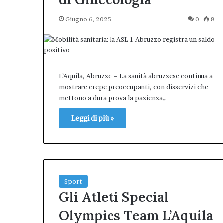
Giugno 6, 2025
0
8
L’Aquila, Abruzzo – La sanità abruzzese continua a
mostrare crepe preoccupanti, con disservizi che
mettono a dura prova la pazienza…
Leggi di più »
Sport
Gli Atleti Special
Olympics Team L’Aquila