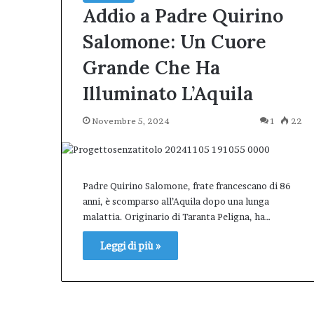
Addio a Padre Quirino
Salomone: Un Cuore
Grande Che Ha
Illuminato L’Aquila
Novembre 5, 2024
1
22
Padre Quirino Salomone, frate francescano di 86
anni, è scomparso all’Aquila dopo una lunga
malattia. Originario di Taranta Peligna, ha…
Leggi di più »