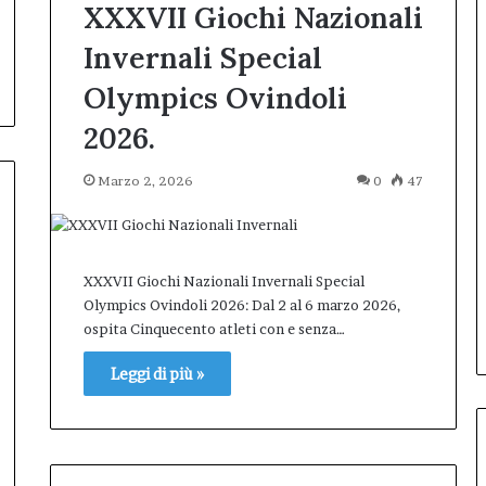
XXXVII Giochi Nazionali
Invernali Special
Olympics Ovindoli
2026.
Marzo 2, 2026
0
47
XXXVII Giochi Nazionali Invernali Special
Olympics Ovindoli 2026: Dal 2 al 6 marzo 2026,
ospita Cinquecento atleti con e senza…
Leggi di più »