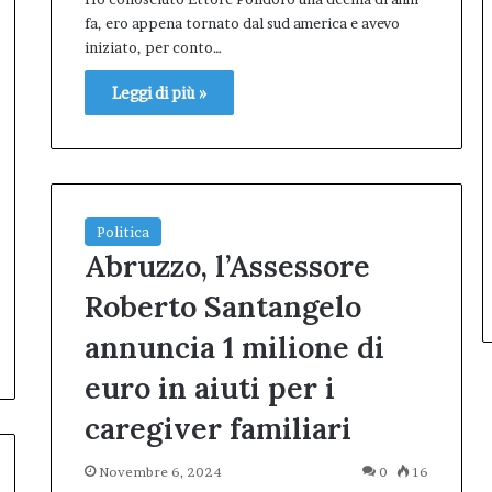
fa, ero appena tornato dal sud america e avevo
iniziato, per conto…
Leggi di più »
Politica
Abruzzo, l’Assessore
Roberto Santangelo
annuncia 1 milione di
euro in aiuti per i
caregiver familiari
Novembre 6, 2024
0
16