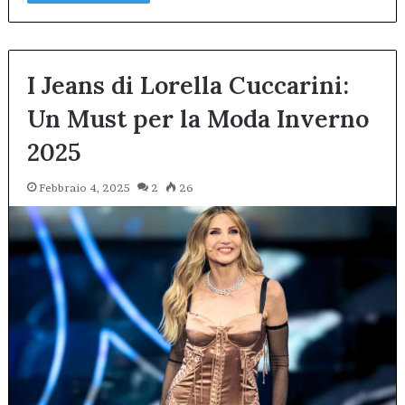
I Jeans di Lorella Cuccarini:
Un Must per la Moda Inverno
2025
Febbraio 4, 2025
2
26