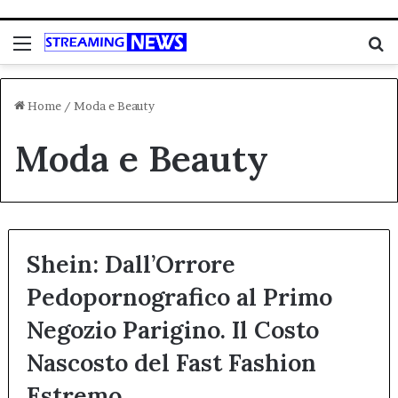
Menu
C
Home
/
Moda e Beauty
Moda e Beauty
Shein: Dall’Orrore
Pedopornografico al Primo
Negozio Parigino. Il Costo
Nascosto del Fast Fashion
Estremo