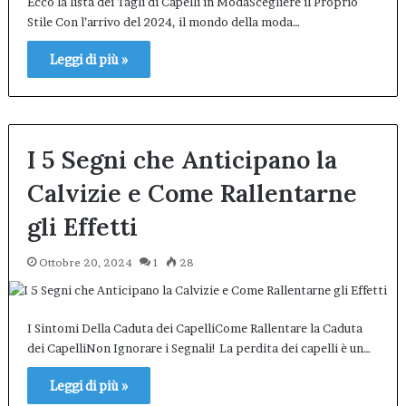
Ecco la lista dei Tagli di Capelli in ModaScegliere il Proprio
Stile Con l’arrivo del 2024, il mondo della moda…
Leggi di più »
I 5 Segni che Anticipano la
Calvizie e Come Rallentarne
gli Effetti
Ottobre 20, 2024
1
28
I Sintomi Della Caduta dei CapelliCome Rallentare la Caduta
dei CapelliNon Ignorare i Segnali! La perdita dei capelli è un…
Leggi di più »