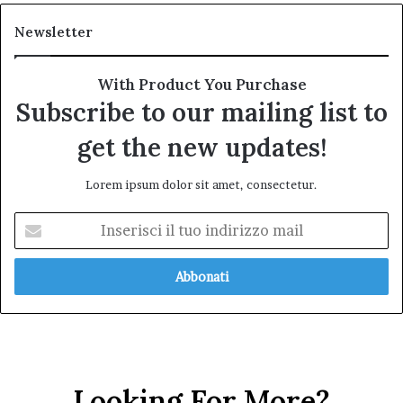
Newsletter
With Product You Purchase
Subscribe to our mailing list to
get the new updates!
Lorem ipsum dolor sit amet, consectetur.
Inserisci
il
tuo
indirizzo
mail
Looking For More?