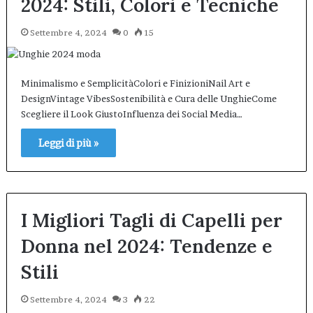
2024: Stili, Colori e Tecniche
Settembre 4, 2024
0
15
Minimalismo e SemplicitàColori e FinizioniNail Art e
DesignVintage VibesSostenibilità e Cura delle UnghieCome
Scegliere il Look GiustoInfluenza dei Social Media…
Leggi di più »
I Migliori Tagli di Capelli per
Donna nel 2024: Tendenze e
Stili
Settembre 4, 2024
3
22