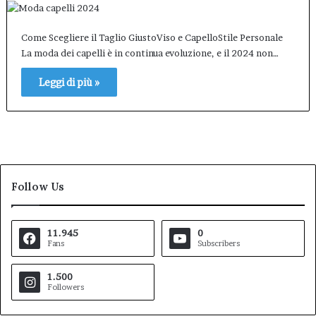
Come Scegliere il Taglio GiustoViso e CapelloStile Personale
La moda dei capelli è in continua evoluzione, e il 2024 non…
Leggi di più »
Follow Us
11.945
0
Fans
Subscribers
1.500
Followers