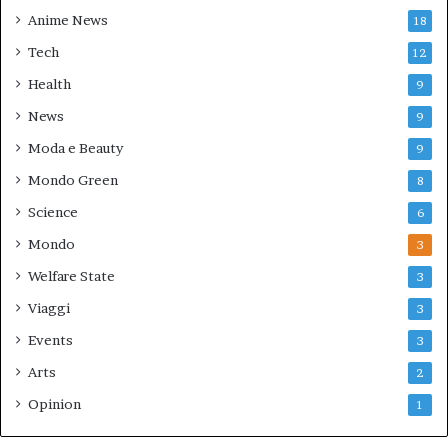
Anime News
18
Tech
12
Health
9
News
9
Moda e Beauty
9
Mondo Green
8
Science
6
Mondo
3
Welfare State
3
Viaggi
3
Events
3
Arts
2
Opinion
1