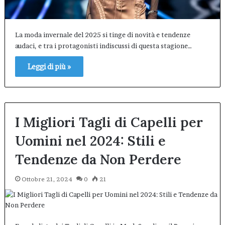
La moda invernale del 2025 si tinge di novità e tendenze
audaci, e tra i protagonisti indiscussi di questa stagione…
Leggi di più »
I Migliori Tagli di Capelli per
Uomini nel 2024: Stili e
Tendenze da Non Perdere
Ottobre 21, 2024
0
21