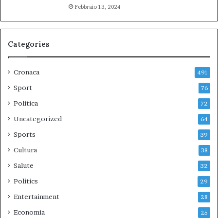
Febbraio 13, 2024
Categories
Cronaca
491
Sport
76
Politica
72
Uncategorized
64
Sports
39
Cultura
38
Salute
32
Politics
29
Entertainment
28
Economia
25