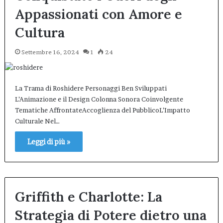
Appassionati con Amore e
Cultura
Settembre 16, 2024
1
24
La Trama di Roshidere Personaggi Ben Sviluppati
L’Animazione e il Design Colonna Sonora Coinvolgente
Tematiche AffrontateAccoglienza del PubblicoL’Impatto
Culturale Nel…
Leggi di più »
Griffith e Charlotte: La
Strategia di Potere dietro una