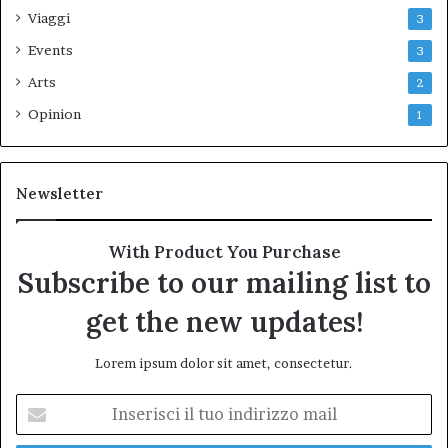
Viaggi
3
Events
3
Arts
2
Opinion
1
Newsletter
With Product You Purchase
Subscribe to our mailing list to
get the new updates!
Lorem ipsum dolor sit amet, consectetur.
Inserisci
il
tuo