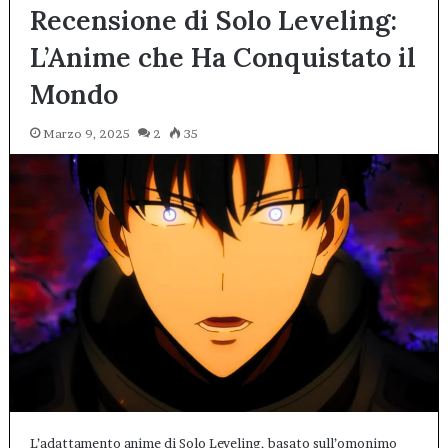
Recensione di Solo Leveling:
L’Anime che Ha Conquistato il
Mondo
Marzo 9, 2025
2
35
L’adattamento anime di Solo Leveling, basato sull’omonimo