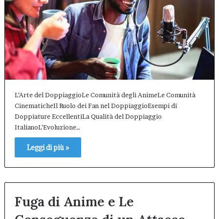
L’Arte del DoppiaggioLe Comunità degli AnimeLe Comunità
CinematicheIl Ruolo dei Fan nel DoppiaggioEsempi di
Doppiature EccellentiLa Qualità del Doppiaggio
ItalianoL’Evoluzione…
Leggi di più »
Fuga di Anime e Le