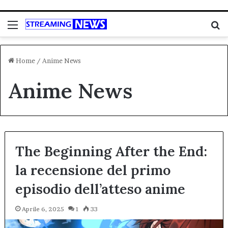
Menu
C
Home
/
Anime News
Anime News
The Beginning After the End:
la recensione del primo
episodio dell’atteso anime
Aprile 6, 2025
1
33