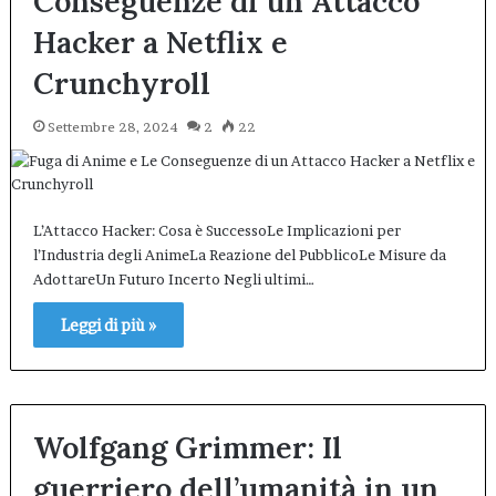
Conseguenze di un Attacco
Hacker a Netflix e
Crunchyroll
Settembre 28, 2024
2
22
L’Attacco Hacker: Cosa è SuccessoLe Implicazioni per
l’Industria degli AnimeLa Reazione del PubblicoLe Misure da
AdottareUn Futuro Incerto Negli ultimi…
Leggi di più »
Wolfgang Grimmer: Il
guerriero dell’umanità in un