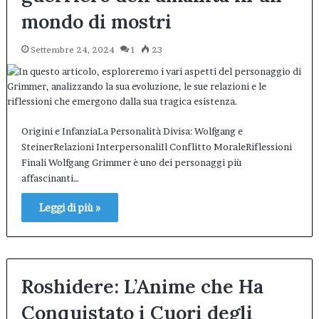
mondo di mostri
Settembre 24, 2024
1
23
Origini e InfanziaLa Personalità Divisa: Wolfgang e
SteinerRelazioni InterpersonaliIl Conflitto MoraleRiflessioni
Finali Wolfgang Grimmer è uno dei personaggi più
affascinanti…
Leggi di più »
Roshidere: L’Anime che Ha
Conquistato i Cuori degli