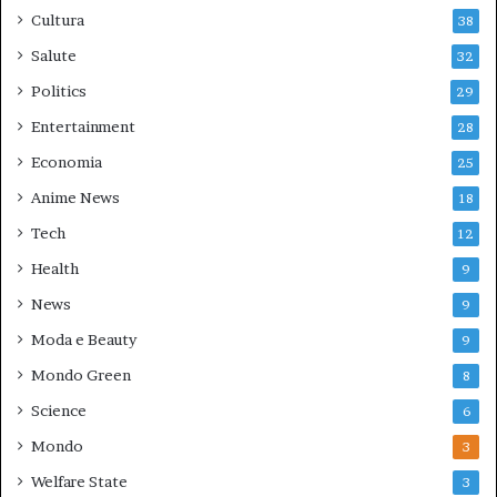
Cultura
38
Salute
32
Politics
29
Entertainment
28
Economia
25
Anime News
18
Tech
12
Health
9
News
9
Moda e Beauty
9
Mondo Green
8
Science
6
Mondo
3
Welfare State
3