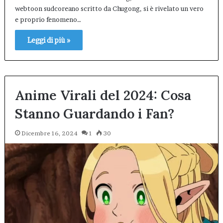
webtoon sudcoreano scritto da Chugong, si è rivelato un vero
e proprio fenomeno…
Leggi di più »
Anime Virali del 2024: Cosa
Stanno Guardando i Fan?
Dicembre 16, 2024
1
30