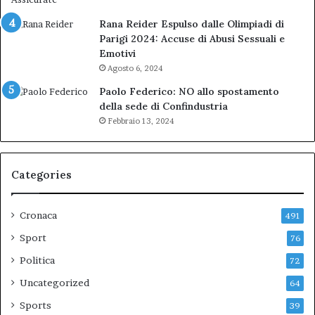
Rana Reider Espulso dalle Olimpiadi di
Parigi 2024: Accuse di Abusi Sessuali e
Emotivi
Agosto 6, 2024
Paolo Federico: NO allo spostamento
della sede di Confindustria
Febbraio 13, 2024
Categories
Cronaca
491
Sport
76
Politica
72
Uncategorized
64
Sports
39