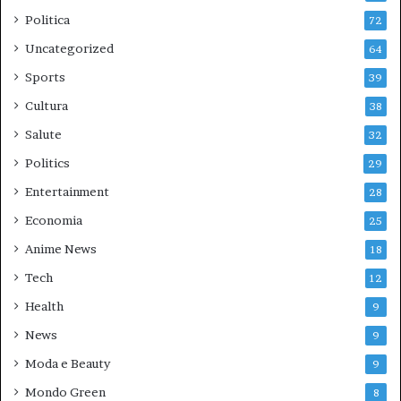
Politica
72
Uncategorized
64
Sports
39
Cultura
38
Salute
32
Politics
29
Entertainment
28
Economia
25
Anime News
18
Tech
12
Health
9
News
9
Moda e Beauty
9
Mondo Green
8