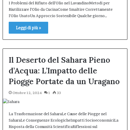
I Problemi del Rifiuto dell’Olio nel LavandinoMetodi per
Riutilizzare l’Olio da CucinaCome Smaltire Correttamente
l’Olio UsatoUn Approccio Sostenibile Qualche giorno…
Leggi di più »
Il Deserto del Sahara Pieno
d’Acqua: L’Impatto delle
Piogge Portate da un Uragano
Ottobre 12, 2024
1
33
La Trasformazione del SaharaLe Cause delle Piogge nel
SaharaLe Conseguenze EcologicheImpatti SocioeconomiciLa
Risposta della Comunità ScientificaRiflessioni sul