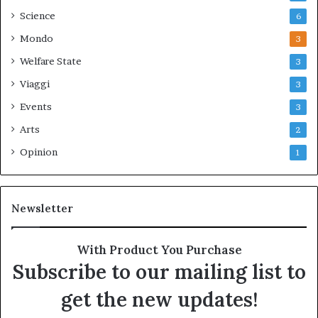
Science
6
Mondo
3
Welfare State
3
Viaggi
3
Events
3
Arts
2
Opinion
1
Newsletter
With Product You Purchase
Subscribe to our mailing list to
get the new updates!