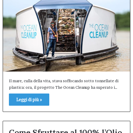
Il mare, culla della vita, stava soffocando sotto tonnellate di
plastica: ora, il progetto The Ocean Cleanup ha superato i…
Leggi di più »
Come Sfruttare al 100% l’Olio