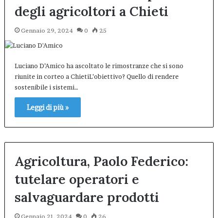
degli agricoltori a Chieti
Gennaio 29, 2024
0
25
Luciano D’Amico ha ascoltato le rimostranze che si sono
riunite in corteo a ChietiL’obiettivo? Quello di rendere
sostenibile i sistemi…
Leggi di più »
Agricoltura, Paolo Federico:
tutelare operatori e
salvaguardare prodotti
Gennaio 21, 2024
0
26