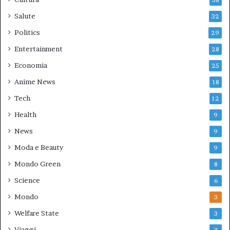
38
Salute
32
Politics
29
Entertainment
28
Economia
25
Anime News
18
Tech
12
Health
9
News
9
Moda e Beauty
9
Mondo Green
8
Science
6
Mondo
3
Welfare State
3
Viaggi