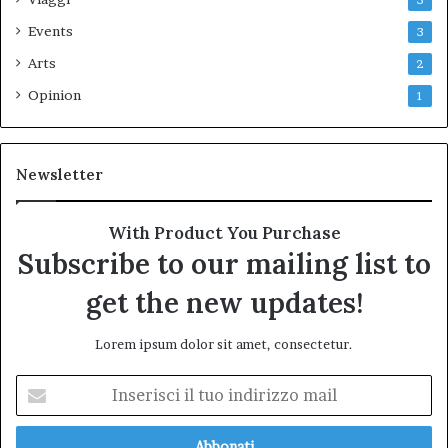
3
Events
3
Arts
2
Opinion
1
Newsletter
With Product You Purchase
Subscribe to our mailing list to
get the new updates!
Lorem ipsum dolor sit amet, consectetur.
Inserisci
il
tuo
indirizzo