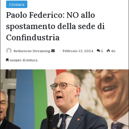
Cronaca
Paolo Federico: NO allo
spostamento della sede di
Confindustria
Invia
Redazione Streaming
Febbraio 13, 2024
5
46
un'email
minuto di lettura