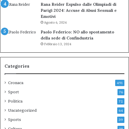
Rana Reider Espulso dalle Olimpiadi di
Parigi 2024: Accuse di Abusi Sessuali e
Emotivi
Agosto 6, 2024
Paolo Federico: NO allo spostamento
della sede di Confindustria
Febbraio 13, 2024
Categories
Cronaca
491
Sport
76
Politica
72
Uncategorized
64
Sports
39
Cultura