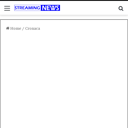
Menu
C
Home
/
Cronaca