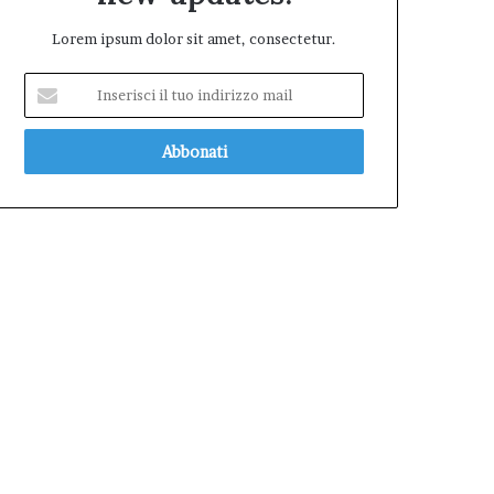
Lorem ipsum dolor sit amet, consectetur.
Inserisci
il
tuo
indirizzo
mail