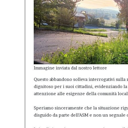
Immagine inviata dal nostro lettore
Questo abbandono solleva interrogativi sulla r
dignitoso per i suoi cittadini, evidenziando l
attenzione alle esigenze della comunità local
Speriamo sinceramente che la situazione rigu
disguido da parte dell’ASM e non un segnale 