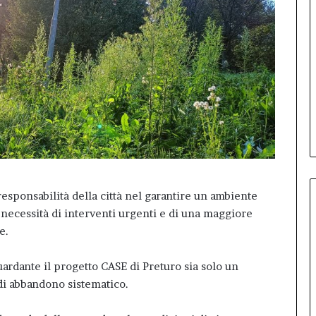
esponsabilità della città nel garantire un ambiente
a necessità di interventi urgenti e di una maggiore
e.
ardante il progetto CASE di Preturo sia solo un
di abbandono sistematico.