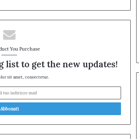
duct You Purchase
 list to get the new updates!
or sit amet, consectetur.