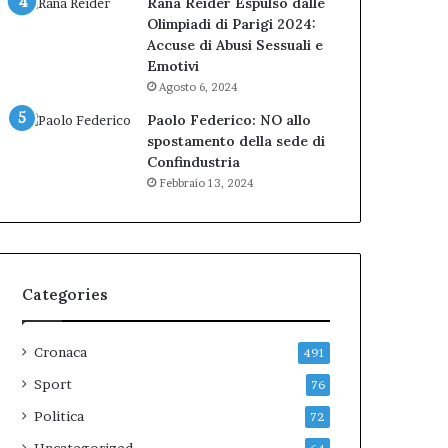
Rana Reider Espulso dalle
Olimpiadi di Parigi 2024:
Accuse di Abusi Sessuali e
Emotivi
Agosto 6, 2024
Paolo Federico: NO allo
spostamento della sede di
Confindustria
Febbraio 13, 2024
Categories
Cronaca
491
Sport
76
Politica
72