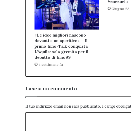
Venezuela
Giugno 25,
«Le idee migliori nascono
davanti a un aperitivo» – Il
primo Inno-Talk conquista
L’Aquila: sala gremita per il
debutto di Inno99
4 settimane fa
Lascia un commento
Il tuo indirizzo email non sarà pubblicato.
I campi obbliga
C
o