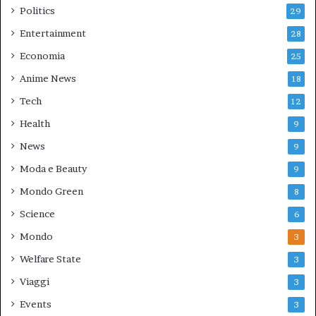
Politics
29
Entertainment
28
Economia
25
Anime News
18
Tech
12
Health
9
News
9
Moda e Beauty
9
Mondo Green
8
Science
6
Mondo
3
Welfare State
3
Viaggi
3
Events
3