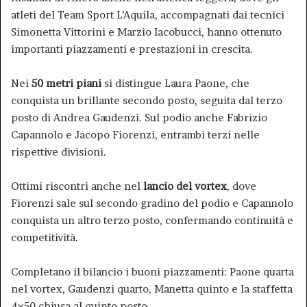
atleti del Team Sport L’Aquila, accompagnati dai tecnici
Simonetta Vittorini e Marzio Iacobucci, hanno ottenuto
importanti piazzamenti e prestazioni in crescita.
Nei
50 metri piani
si distingue Laura Paone, che
conquista un brillante secondo posto, seguita dal terzo
posto di Andrea Gaudenzi. Sul podio anche Fabrizio
Capannolo e Jacopo Fiorenzi, entrambi terzi nelle
rispettive divisioni.
Ottimi riscontri anche nel
lancio del vortex
, dove
Fiorenzi sale sul secondo gradino del podio e Capannolo
conquista un altro terzo posto, confermando continuità e
competitività.
Completano il bilancio i buoni piazzamenti: Paone quarta
nel vortex, Gaudenzi quarto, Manetta quinto e la staffetta
4×50 chiusa al quinto posto.