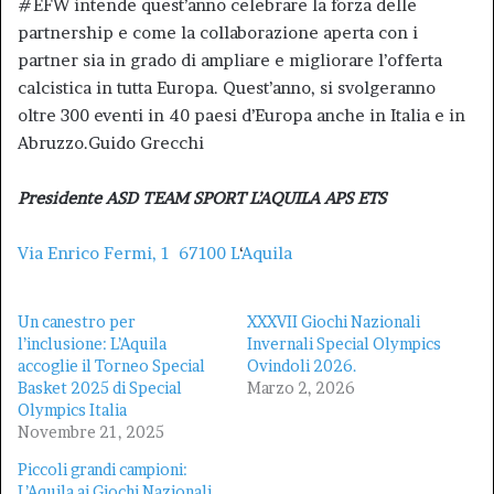
#EFW intende quest’anno celebrare la forza delle
partnership e come la collaborazione aperta con i
partner sia in grado di ampliare e migliorare l’offerta
calcistica in tutta Europa. Quest’anno, si svolgeranno
oltre 300 eventi in 40 paesi d’Europa anche in Italia e in
Abruzzo.Guido Grecchi
Presidente
ASD TEAM SPORT L’AQUILA APS ETS
Via Enrico Fermi, 1 67100 L
‘
Aquila
Un canestro per
XXXVII Giochi Nazionali
l’inclusione: L’Aquila
Invernali Special Olympics
accoglie il Torneo Special
Ovindoli 2026.
Basket 2025 di Special
Marzo 2, 2026
Olympics Italia
Novembre 21, 2025
Piccoli grandi campioni:
L’Aquila ai Giochi Nazionali