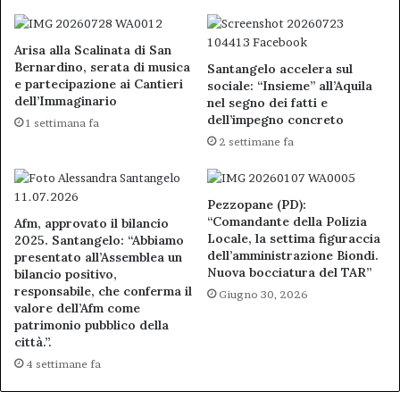
Arisa alla Scalinata di San
Bernardino, serata di musica
Santangelo accelera sul
e partecipazione ai Cantieri
sociale: “Insieme” all’Aquila
dell’Immaginario
nel segno dei fatti e
dell’impegno concreto
1 settimana fa
2 settimane fa
Pezzopane (PD):
“Comandante della Polizia
Afm, approvato il bilancio
Locale, la settima figuraccia
2025. Santangelo: “Abbiamo
dell’amministrazione Biondi.
presentato all’Assemblea un
Nuova bocciatura del TAR”
bilancio positivo,
responsabile, che conferma il
Giugno 30, 2026
valore dell’Afm come
patrimonio pubblico della
città.”.
4 settimane fa