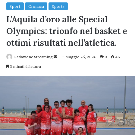
Sport
Cronaca
Sports
L’Aquila d’oro alle Special
Olympics: trionfo nel basket e
ottimi risultati nell’atletica.
Invia
Redazione Streaming
Maggio 25, 2026
0
46
un'email
3 minuti di lettura