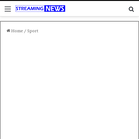
Menu
C
Home
/
Sport