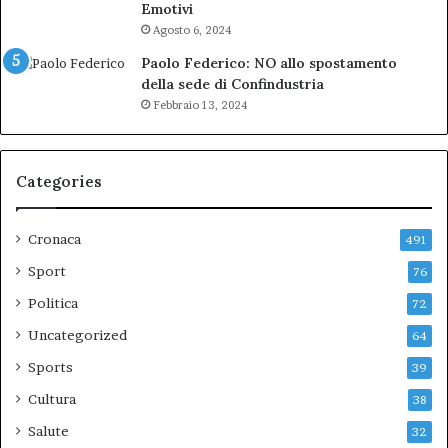
Emotivi
Agosto 6, 2024
Paolo Federico: NO allo spostamento
della sede di Confindustria
Febbraio 13, 2024
Categories
Cronaca
491
Sport
76
Politica
72
Uncategorized
64
Sports
39
Cultura
38
Salute
32