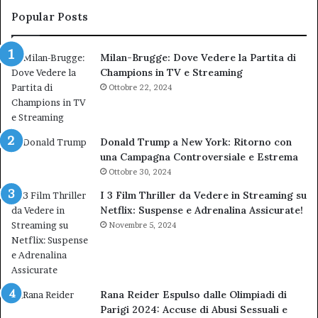
del
de
Popular Posts
TAR”
Milan-Brugge: Dove Vedere la Partita di
Champions in TV e Streaming
Ottobre 22, 2024
Donald Trump a New York: Ritorno con
una Campagna Controversiale e Estrema
Ottobre 30, 2024
I 3 Film Thriller da Vedere in Streaming su
Netflix: Suspense e Adrenalina Assicurate!
Novembre 5, 2024
Rana Reider Espulso dalle Olimpiadi di
Parigi 2024: Accuse di Abusi Sessuali e