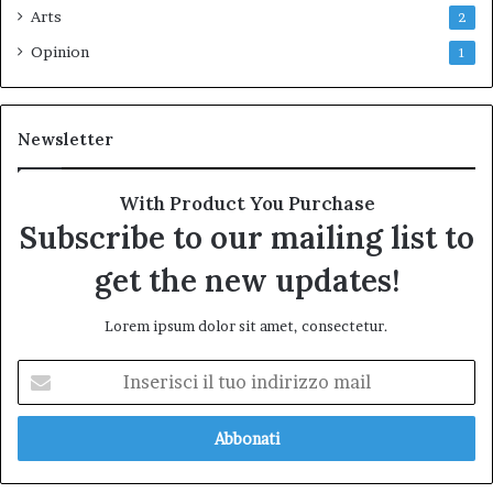
Arts
2
Opinion
1
Newsletter
With Product You Purchase
Subscribe to our mailing list to
get the new updates!
Lorem ipsum dolor sit amet, consectetur.
Inserisci
il
tuo
indirizzo
mail