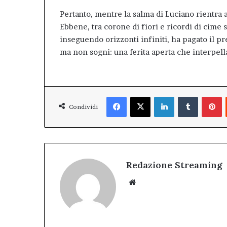
Pertanto, mentre la salma di Luciano rientra a
Ebbene, tra corone di fiori e ricordi di cime
inseguendo orizzonti infiniti, ha pagato il pr
ma non sogni: una ferita aperta che interpella
Facebook
X
LinkedIn
Tumblr
P
Condividi
Redazione Streaming
Website