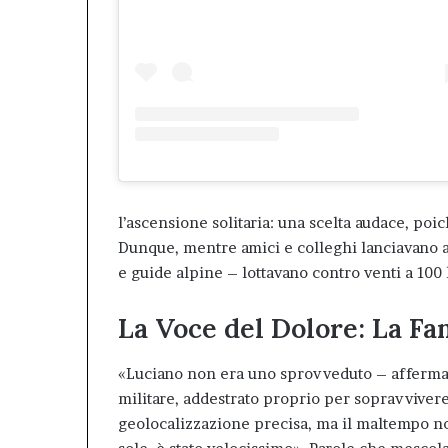
l’ascensione solitaria: una scelta audace, poi
Dunque, mentre amici e colleghi lanciavano app
e guide alpine – lottavano contro venti a 100
La Voce del Dolore: La Fam
«Luciano non era uno sprovveduto – afferma Se
militare, addestrato proprio per sopravviver
geolocalizzazione precisa, ma il maltempo no