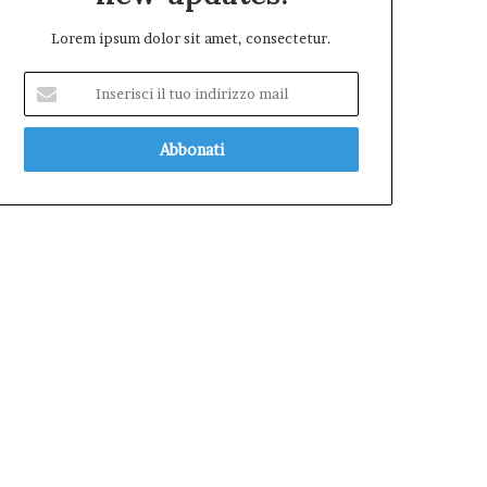
Lorem ipsum dolor sit amet, consectetur.
Inserisci
il
tuo
indirizzo
mail