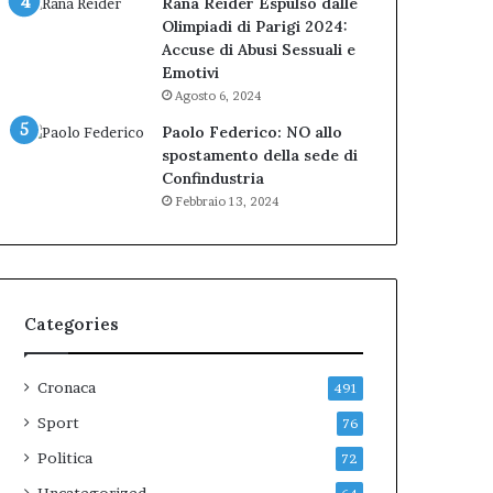
Rana Reider Espulso dalle
Olimpiadi di Parigi 2024:
Accuse di Abusi Sessuali e
Emotivi
Agosto 6, 2024
Paolo Federico: NO allo
spostamento della sede di
Confindustria
Febbraio 13, 2024
Categories
Cronaca
491
Sport
76
Politica
72