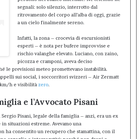
segnali: solo silenzio, interrotto dal
ritrovamento del corpo all’alba di oggi, grazie
a un cielo finalmente sereno.
Infatti, la zona – crocevia di escursionisti
esperti – è nota per bufere improvvise e
rischio valanghe elevato. Luciano, con zaino,
picozza e cramponi, aveva deciso
ché le previsioni meteo promettevano instabilità.
elli sui social, i soccorritori svizzeri – Air Zermatt
 km/h e visibilità
zero
.
iglia e l’Avvocato Pisani
rgio Pisani, legale della famiglia – anzi, era un ex
e in situazioni estreme. Avevamo una
n ha consentito un recupero che stamattina, con il