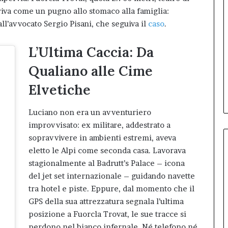
riva come un pugno allo stomaco alla famiglia:
l’avvocato Sergio Pisani, che seguiva il
caso
.
L’Ultima Caccia: Da
Qualiano alle Cime
Elvetiche
Luciano non era un avventuriero
improvvisato: ex militare, addestrato a
sopravvivere in ambienti estremi, aveva
eletto le Alpi come seconda casa. Lavorava
stagionalmente al Badrutt’s Palace – icona
del jet set internazionale – guidando navette
tra hotel e piste. Eppure, dal momento che il
GPS della sua attrezzatura segnala l’ultima
posizione a Fuorcla Trovat, le sue tracce si
perdono nel bianco infernale. Né telefono né