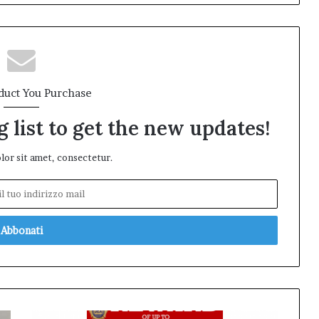
duct You Purchase
 list to get the new updates!
or sit amet, consectetur.
Messico