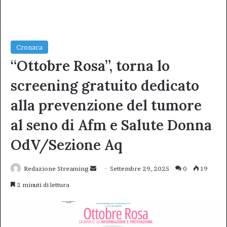
Cronaca
“Ottobre Rosa”, torna lo
screening gratuito dedicato
alla prevenzione del tumore
al seno di Afm e Salute Donna
OdV/Sezione Aq
Invia
Redazione Streaming
Settembre 29, 2025
0
19
un'email
2 minuti di lettura