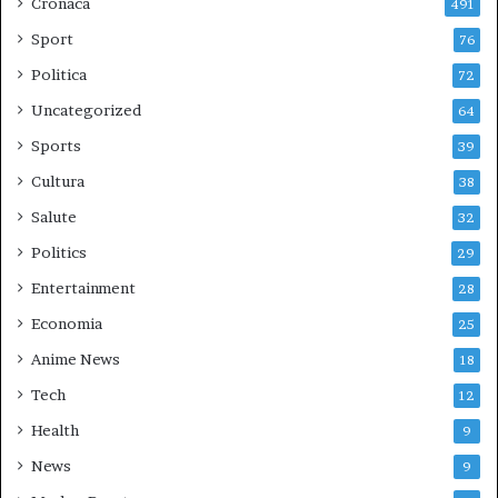
Cronaca
491
Sport
76
Politica
72
Uncategorized
64
Sports
39
Cultura
38
Salute
32
Politics
29
Entertainment
28
Economia
25
Anime News
18
Tech
12
Health
9
News
9