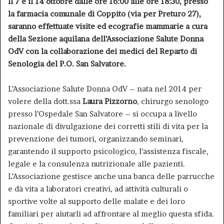
Il 7 e il 14 ottobre dalle ore 16:00 alle ore 18:30, presso
la farmacia comunale di Coppito (via per Preturo 27),
saranno effettuate visite ed ecografie mammarie a cura
della Sezione aquilana dell’Associazione Salute Donna
OdV con la collaborazione dei medici del Reparto di
Senologia del P.O. San Salvatore.
L’Associazione Salute Donna OdV – nata nel 2014 per
volere della dott.ssa
Laura Pizzorno
, chirurgo senologo
presso l’Ospedale San Salvatore – si occupa a livello
nazionale di divulgazione dei corretti stili di vita per la
prevenzione dei tumori, organizzando seminari,
garantendo il supporto psicologico, l’assistenza fiscale,
legale e la consulenza nutrizionale alle pazienti.
L’Associazione gestisce anche una banca delle parrucche
e dà vita a laboratori creativi, ad attività culturali o
sportive volte al supporto delle malate e dei loro
familiari per aiutarli ad affrontare al meglio questa sfida.