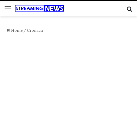
Menu
C
Home
/
Cronaca