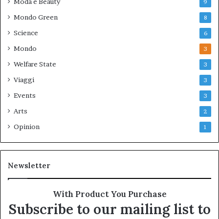
Moda e Beauty
9
Mondo Green
8
Science
6
Mondo
3
Welfare State
3
Viaggi
3
Events
3
Arts
2
Opinion
1
Newsletter
With Product You Purchase
Subscribe to our mailing list to