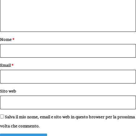
m
e
n
t
o
Nome
*
*
Email
*
Sito web
Salva il mio nome, email e sito web in questo browser per la prossima
volta che commento.