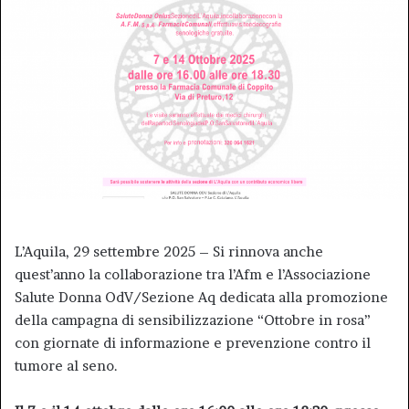
L’Aquila, 29 settembre 2025 – Si rinnova anche
quest’anno la collaborazione tra l’Afm e l’Associazione
Salute Donna OdV/Sezione Aq dedicata alla promozione
della campagna di sensibilizzazione “Ottobre in rosa”
con giornate di informazione e prevenzione contro il
tumore al seno.