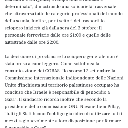
determinato”, dimostrando una solidarietà trasversale
che attraversa tutte le categorie professionali del mondo
della scuola. Inoltre, per i settori dei trasporti lo
sciopero inizierà già dalla sera del 2 ottobre: il
personale ferroviario dalle ore 21:00 e quello delle
autostrade dalle ore 22:00.
La decisione di proclamare lo sciopero generale non è
stata presa a cuor leggero. Come sottolinea la
comunicazione dei COBAS, “lo scorso 17 settembre la
Commissione internazionale indipendente delle Nazioni
Unite d’inchiesta sul territorio palestinese occupato ha
concluso che Israele è responsabile di genocidio a
Gaza”. Il sindacato ricorda inoltre che secondo la
presidente della commissione ONU Navanethem Pillay,
“tutti gli Stati hanno l’obbligo giuridico di utilizzare tutti i
mezzi ragionevolmente a loro disposizione per fermare
il genocidio a Gaza”.