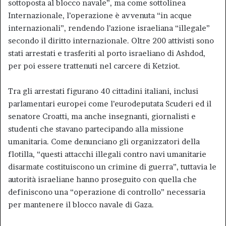
sottoposta al blocco navale”, ma come sottolinea
Internazionale, l’operazione è avvenuta “in acque
internazionali”, rendendo l’azione israeliana “illegale”
secondo il diritto internazionale. Oltre 200 attivisti sono
stati arrestati e trasferiti al porto israeliano di Ashdod,
per poi essere trattenuti nel carcere di Ketziot.
Tra gli arrestati figurano 40 cittadini italiani, inclusi
parlamentari europei come l’eurodeputata Scuderi ed il
senatore Croatti, ma anche insegnanti, giornalisti e
studenti che stavano partecipando alla missione
umanitaria. Come denunciano gli organizzatori della
flotilla, “questi attacchi illegali contro navi umanitarie
disarmate costituiscono un crimine di guerra”, tuttavia le
autorità israeliane hanno proseguito con quella che
definiscono una “operazione di controllo” necessaria
per mantenere il blocco navale di Gaza.