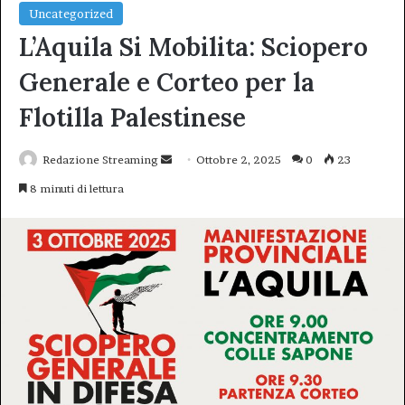
Uncategorized
L’Aquila Si Mobilita: Sciopero
Generale e Corteo per la
Flotilla Palestinese
Invia
Redazione Streaming
Ottobre 2, 2025
0
23
un'email
8 minuti di lettura