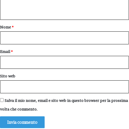
n
t
o
Nome
*
*
Email
*
Sito web
Salva il mio nome, email e sito web in questo browser per la prossima
volta che commento.