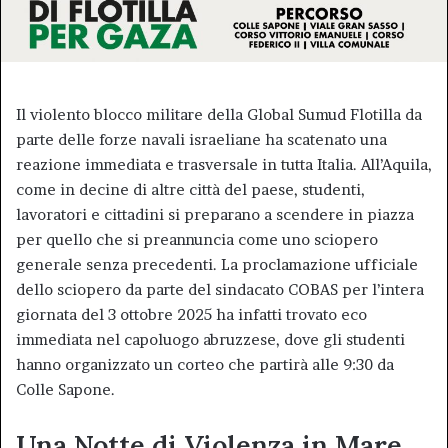
Il violento blocco militare della Global Sumud Flotilla da
parte delle forze navali israeliane ha scatenato una
reazione immediata e trasversale in tutta Italia. All’Aquila,
come in decine di altre città del paese, studenti,
lavoratori e cittadini si preparano a scendere in piazza
per quello che si preannuncia come uno sciopero
generale senza precedenti. La proclamazione ufficiale
dello sciopero da parte del sindacato COBAS per l’intera
giornata del 3 ottobre 2025 ha infatti trovato eco
immediata nel capoluogo abruzzese, dove gli studenti
hanno organizzato un corteo che partirà alle 9:30 da
Colle Sapone.
Una Notte di Violenza in Mare