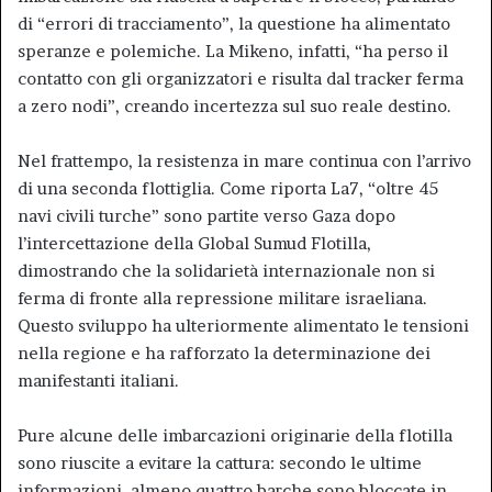
di “errori di tracciamento”, la questione ha alimentato
speranze e polemiche. La Mikeno, infatti, “ha perso il
contatto con gli organizzatori e risulta dal tracker ferma
a zero nodi”, creando incertezza sul suo reale destino.
Nel frattempo, la resistenza in mare continua con l’arrivo
di una seconda flottiglia. Come riporta La7, “oltre 45
navi civili turche” sono partite verso Gaza dopo
l’intercettazione della Global Sumud Flotilla,
dimostrando che la solidarietà internazionale non si
ferma di fronte alla repressione militare israeliana.
Questo sviluppo ha ulteriormente alimentato le tensioni
nella regione e ha rafforzato la determinazione dei
manifestanti italiani.
Pure alcune delle imbarcazioni originarie della flotilla
sono riuscite a evitare la cattura: secondo le ultime
informazioni, almeno quattro barche sono bloccate in