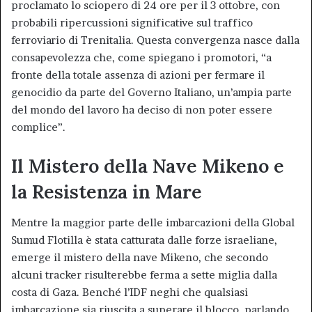
proclamato lo sciopero di 24 ore per il 3 ottobre, con
probabili ripercussioni significative sul traffico
ferroviario di Trenitalia. Questa convergenza nasce dalla
consapevolezza che, come spiegano i promotori, “a
fronte della totale assenza di azioni per fermare il
genocidio da parte del Governo Italiano, un’ampia parte
del mondo del lavoro ha deciso di non poter essere
complice”.
Il Mistero della Nave Mikeno e
la Resistenza in Mare
Mentre la maggior parte delle imbarcazioni della Global
Sumud Flotilla è stata catturata dalle forze israeliane,
emerge il mistero della nave Mikeno, che secondo
alcuni tracker risulterebbe ferma a sette miglia dalla
costa di Gaza. Benché l’IDF neghi che qualsiasi
imbarcazione sia riuscita a superare il blocco, parlando