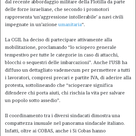
dal recente abbordaggio militare della Flotilla da parte
delle forze israeliane, che secondo i promotori
rappresenta ‘un’aggressione intollerabile’ a navi civili
impegnate in un’azione
umanitaria
“.
La CGIL ha deciso di partecipare attivamente alla
mobilitazione, proclamando “lo sciopero generale
tempestivo per tutte le categorie in caso di attacchi,
blocchi o sequestri delle imbarcazioni”. Anche l’USB ha
diffuso un dettagliato vademecum per permettere a tutti
i lavoratori, compresi precari e partite IVA, di aderire alla
protesta, sottolineando che “scioperare significa
difendere chi porta aiuti, chi rischia la vita per salvare
un popolo sotto assedio”.
Il coordinamento tra i diversi sindacati dimostra una
compattezza inusuale nel panorama sindacale italiano.
Infatti, oltre ai COBAS, anche i Si Cobas hanno