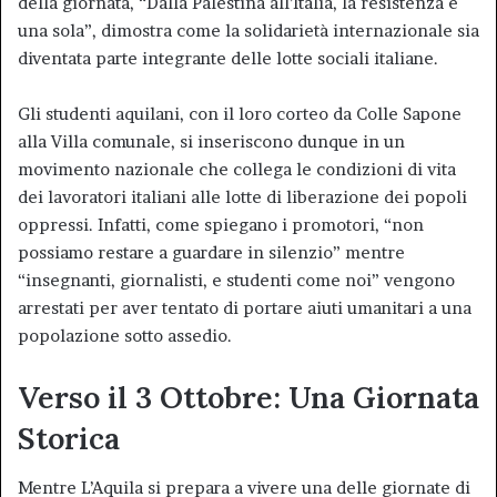
della giornata, “Dalla Palestina all’Italia, la resistenza è
una sola”, dimostra come la solidarietà internazionale sia
diventata parte integrante delle lotte sociali italiane.
Gli studenti aquilani, con il loro corteo da Colle Sapone
alla Villa comunale, si inseriscono dunque in un
movimento nazionale che collega le condizioni di vita
dei lavoratori italiani alle lotte di liberazione dei popoli
oppressi. Infatti, come spiegano i promotori, “non
possiamo restare a guardare in silenzio” mentre
“insegnanti, giornalisti, e studenti come noi” vengono
arrestati per aver tentato di portare aiuti umanitari a una
popolazione sotto assedio.
Verso il 3 Ottobre: Una Giornata
Storica
Mentre L’Aquila si prepara a vivere una delle giornate di