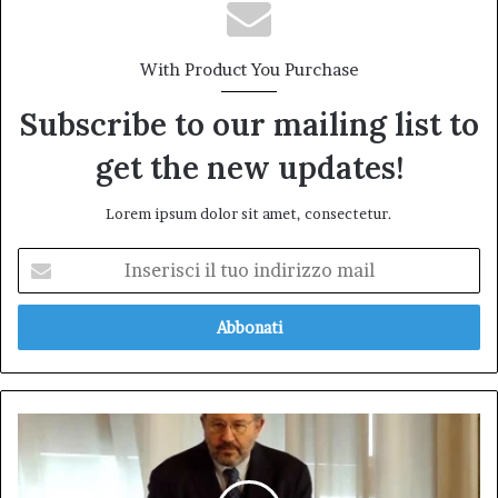
With Product You Purchase
Subscribe to our mailing list to
get the new updates!
Lorem ipsum dolor sit amet, consectetur.
Inserisci
il
tuo
indirizzo
mail
Di
Marco
e
Presutti