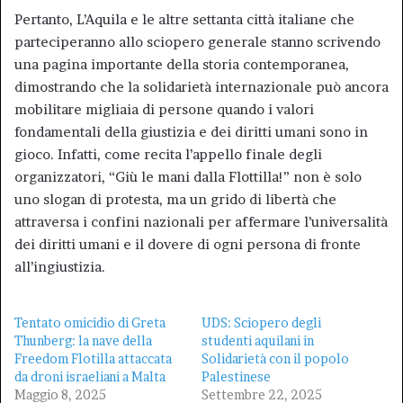
Pertanto, L’Aquila e le altre settanta città italiane che
parteciperanno allo sciopero generale stanno scrivendo
una pagina importante della storia contemporanea,
dimostrando che la solidarietà internazionale può ancora
mobilitare migliaia di persone quando i valori
fondamentali della giustizia e dei diritti umani sono in
gioco. Infatti, come recita l’appello finale degli
organizzatori, “Giù le mani dalla Flottilla!” non è solo
uno slogan di protesta, ma un grido di libertà che
attraversa i confini nazionali per affermare l’universalità
dei diritti umani e il dovere di ogni persona di fronte
all’ingiustizia.
Tentato omicidio di Greta
UDS: Sciopero degli
Thunberg: la nave della
studenti aquilani in
Freedom Flotilla attaccata
Solidarietà con il popolo
da droni israeliani a Malta
Palestinese
Maggio 8, 2025
Settembre 22, 2025