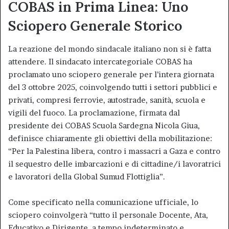
COBAS in Prima Linea: Uno
Sciopero Generale Storico
La reazione del mondo sindacale italiano non si è fatta
attendere. Il sindacato intercategoriale COBAS ha
proclamato uno sciopero generale per l’intera giornata
del 3 ottobre 2025, coinvolgendo tutti i settori pubblici e
privati, compresi ferrovie, autostrade, sanità, scuola e
vigili del fuoco. La proclamazione, firmata dal
presidente dei COBAS Scuola Sardegna Nicola Giua,
definisce chiaramente gli obiettivi della mobilitazione:
“Per la Palestina libera, contro i massacri a Gaza e contro
il sequestro delle imbarcazioni e di cittadine/i lavoratrici
e lavoratori della Global Sumud Flottiglia”.
Come specificato nella comunicazione ufficiale, lo
sciopero coinvolgerà “tutto il personale Docente, Ata,
Educativo e Dirigente, a tempo indeterminato e