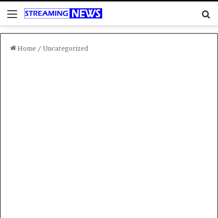
Menu
C
Home
/
Uncategorized