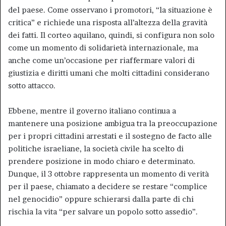
del paese. Come osservano i promotori, “la situazione è
critica” e richiede una risposta all’altezza della gravità
dei fatti. Il corteo aquilano, quindi, si configura non solo
come un momento di solidarietà internazionale, ma
anche come un’occasione per riaffermare valori di
giustizia e diritti umani che molti cittadini considerano
sotto attacco.
Ebbene, mentre il governo italiano continua a
mantenere una posizione ambigua tra la preoccupazione
per i propri cittadini arrestati e il sostegno de facto alle
politiche israeliane, la società civile ha scelto di
prendere posizione in modo chiaro e determinato.
Dunque, il 3 ottobre rappresenta un momento di verità
per il paese, chiamato a decidere se restare “complice
nel genocidio” oppure schierarsi dalla parte di chi
rischia la vita “per salvare un popolo sotto assedio”.