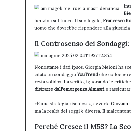
Int
Bie
benzina sul fuoco. Il suo legale,
Francesco R
uomo che dovrebbe rispondere alla giustizia 
Il Controsenso dei Sondaggi: 
Nonostante i dati Ipsos, Giorgia Meloni ha sce
citato un sondaggio
YouTrend
che collochere
resta solido», ha scritto, ignorando le critic
distrarre dall’emergenza Almasri
e rassicurar
«È una strategia rischiosa», avverte
Giovanni
ma la realtà dei seggi è diversa. Il malcontent
Perché Cresce il M5S? La Sco