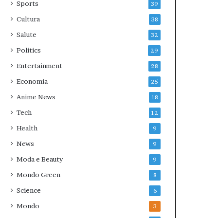
Sports
39
Cultura
38
Salute
32
Politics
29
Entertainment
28
Economia
25
Anime News
18
Tech
12
Health
9
News
9
Moda e Beauty
9
Mondo Green
8
Science
6
Mondo
3