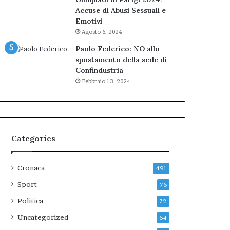
Accuse di Abusi Sessuali e
Emotivi
Agosto 6, 2024
Paolo Federico: NO allo
spostamento della sede di
Confindustria
Febbraio 13, 2024
Categories
Cronaca
491
Sport
76
Politica
72
Uncategorized
64