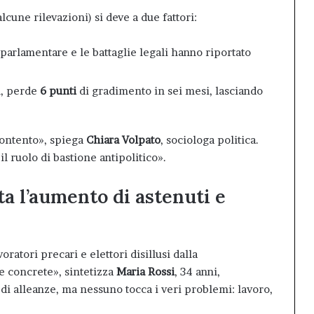
lcune rilevazioni) si deve a due fattori:
 parlamentare e le battaglie legali hanno riportato
m, perde
6 punti
di gradimento in sei mesi, lasciando
contento», spiega
Chiara Volpato
, sociologa politica.
l ruolo di bastione antipolitico».
ta l’aumento di astenuti e
oratori precari e elettori disillusi dalla
te concrete», sintetizza
Maria Rossi
, 34 anni,
 di alleanze, ma nessuno tocca i veri problemi: lavoro,