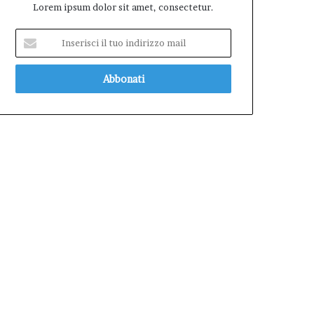
Lorem ipsum dolor sit amet, consectetur.
Inserisci
il
tuo
indirizzo
mail