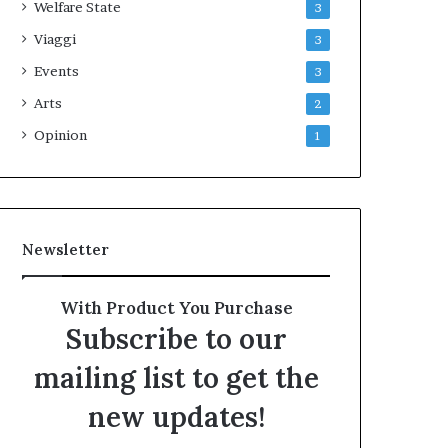
Welfare State
3
Viaggi
3
Events
3
Arts
2
Opinion
1
Newsletter
With Product You Purchase
Subscribe to our
mailing list to get the
new updates!