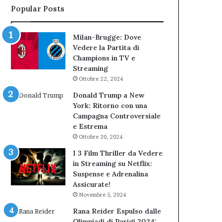
Popular Posts
Milan-Brugge: Dove
Vedere la Partita di
Champions in TV e
Streaming
Ottobre 22, 2024
Donald Trump a New
York: Ritorno con una
Campagna Controversiale
e Estrema
Ottobre 30, 2024
I 3 Film Thriller da Vedere
in Streaming su Netflix:
Suspense e Adrenalina
Assicurate!
Novembre 5, 2024
Rana Reider Espulso dalle
Olimpiadi di Parigi 2024: