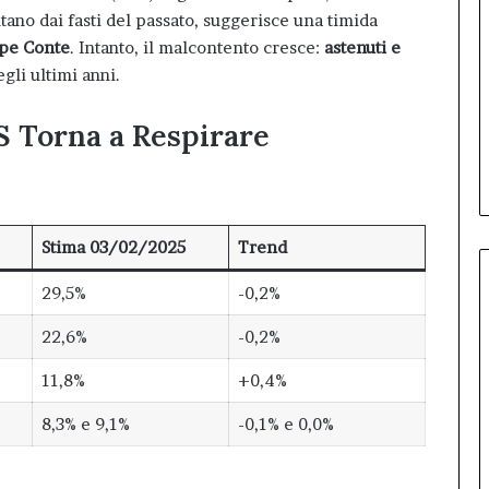
tano dai fasti del passato, suggerisce una timida
pe Conte
. Intanto, il malcontento cresce:
astenuti e
egli ultimi anni.
S Torna a Respirare
Stima 03/02/2025
Trend
29,5%
-0,2%
22,6%
-0,2%
11,8%
+0,4%
8,3% e 9,1%
-0,1% e 0,0%