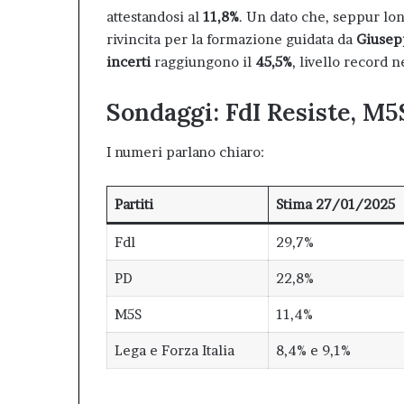
attestandosi al
11,8%
. Un dato che, seppur lon
rivincita per la formazione guidata da
Giusep
incerti
raggiungono il
45,5%
, livello record n
Sondaggi: FdI Resiste, M5
I numeri parlano chiaro:
Partiti
Stima 27/01/2025
Fdl
29,7%
PD
22,8%
M5S
11,4%
Lega e Forza Italia
8,4% e 9,1%