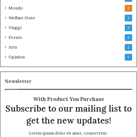
Mondo
3
Welfare State
3
Viaggi
3
Events
3
Arts
2
Opinion
1
Newsletter
With Product You Purchase
Subscribe to our mailing list to
get the new updates!
Lorem ipsum dolor sit amet, consectetur.