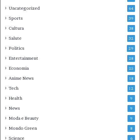
Uncategorized
64
Sports
39
Cultura
38
Salute
32
Politics
29
Entertainment
28
Economia
25
Anime News
18
Tech
12
Health
9
News
9
Moda e Beauty
9
Mondo Green
8
Science
6