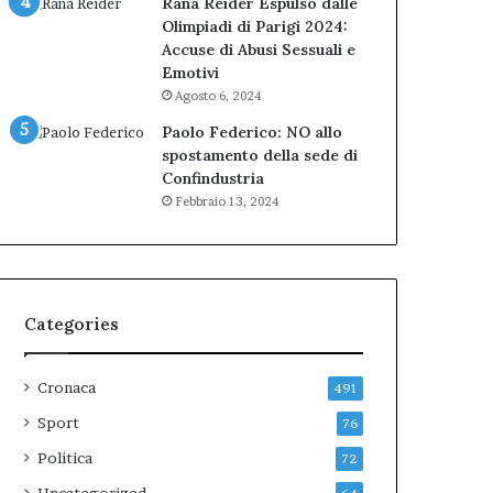
Rana Reider Espulso dalle
Olimpiadi di Parigi 2024:
Accuse di Abusi Sessuali e
Emotivi
Agosto 6, 2024
Paolo Federico: NO allo
spostamento della sede di
Confindustria
Febbraio 13, 2024
Categories
Cronaca
491
Sport
76
Politica
72