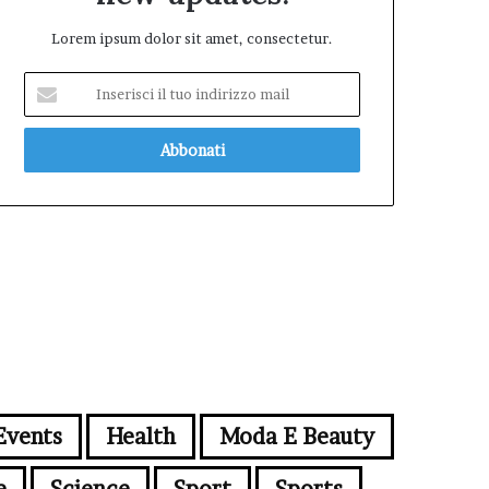
Lorem ipsum dolor sit amet, consectetur.
Inserisci
il
tuo
indirizzo
mail
Events
Health
Moda E Beauty