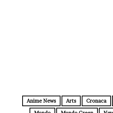
Anime News
Arts
Cronaca