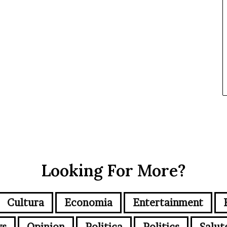
Looking For More?
Cultura
Economia
Entertainment