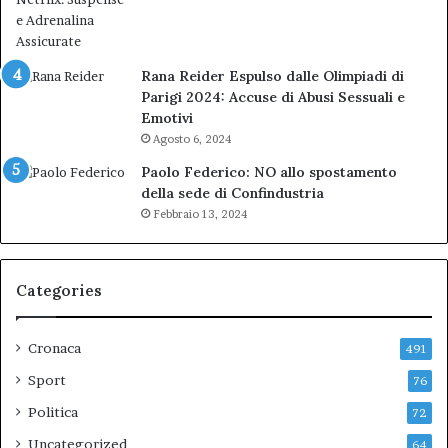
Rana Reider Espulso dalle Olimpiadi di
Parigi 2024: Accuse di Abusi Sessuali e
Emotivi
Agosto 6, 2024
Paolo Federico: NO allo spostamento
della sede di Confindustria
Febbraio 13, 2024
Categories
Cronaca
491
Sport
76
Politica
72
Uncategorized
64