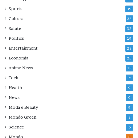
Sports
39
Cultura
38
Salute
32
Politics
29
Entertainment
28
Economia
25
Anime News
18
Tech
12
Health
9
News
9
Moda e Beauty
9
Mondo Green
8
Science
6
Mondo
3