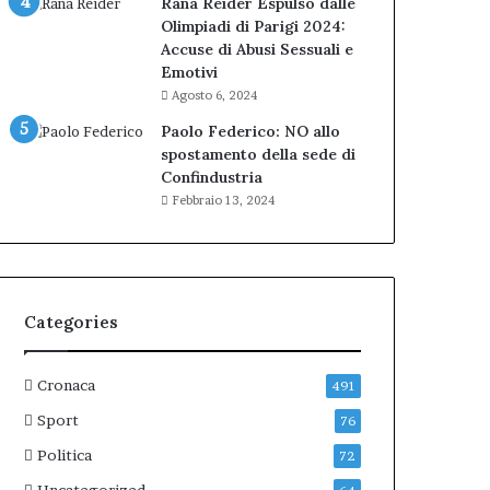
Rana Reider Espulso dalle
Olimpiadi di Parigi 2024:
Accuse di Abusi Sessuali e
Emotivi
Agosto 6, 2024
Paolo Federico: NO allo
spostamento della sede di
Confindustria
Febbraio 13, 2024
Categories
Cronaca
491
Sport
76
Politica
72