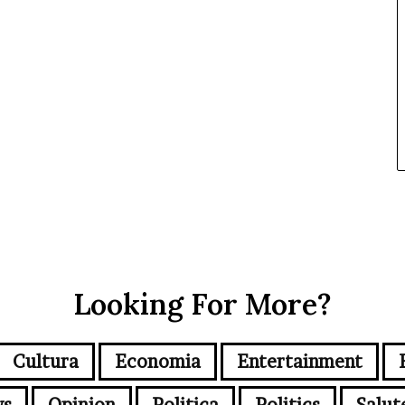
Looking For More?
Cultura
Economia
Entertainment