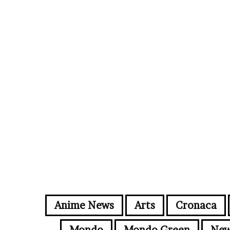
Anime News
Arts
Cronaca