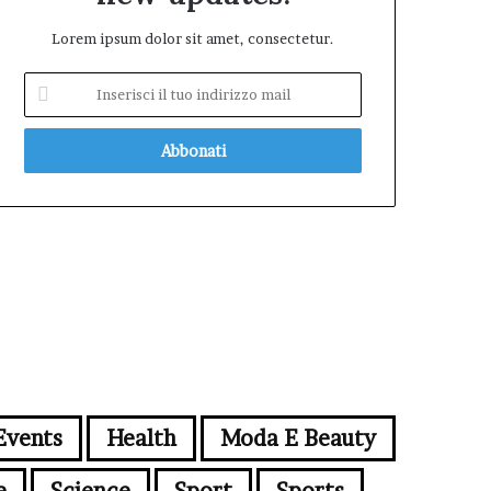
Lorem ipsum dolor sit amet, consectetur.
Inserisci
il
tuo
indirizzo
mail
Events
Health
Moda E Beauty