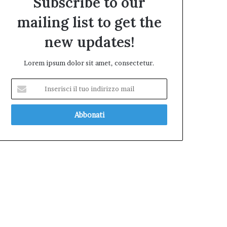
Subscribe to our
mailing list to get the
new updates!
Lorem ipsum dolor sit amet, consectetur.
Inserisci
il
tuo
indirizzo
mail