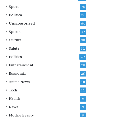
Sport
76
Politica
72
Uncategorized
64
Sports
39
Cultura
38
Salute
32
Politics
29
Entertainment
28
Economia
25
Anime News
18
Tech
12
Health
9
News
9
Moda e Beauty
9