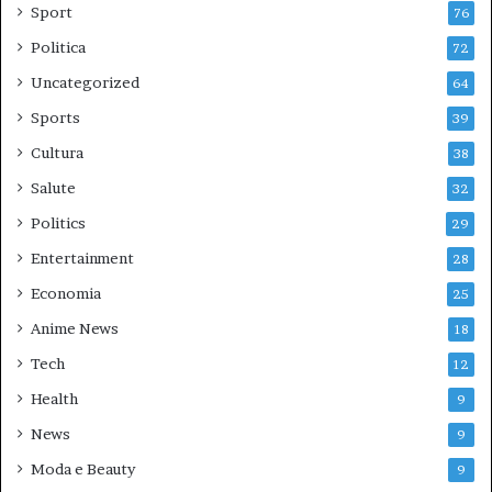
Sport
76
Politica
72
Uncategorized
64
Sports
39
Cultura
38
Salute
32
Politics
29
Entertainment
28
Economia
25
Anime News
18
Tech
12
Health
9
News
9
Moda e Beauty
9