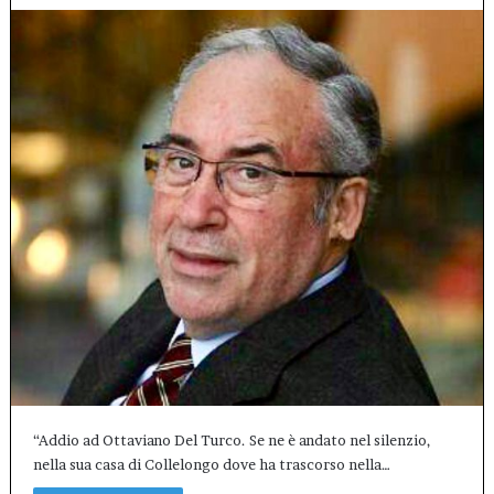
“Addio ad Ottaviano Del Turco. Se ne è andato nel silenzio,
nella sua casa di Collelongo dove ha trascorso nella…