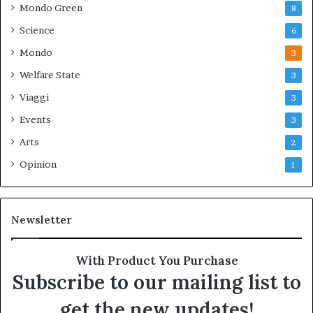
Mondo Green
8
Science
6
Mondo
3
Welfare State
3
Viaggi
3
Events
3
Arts
2
Opinion
1
Newsletter
With Product You Purchase
Subscribe to our mailing list to
get the new updates!