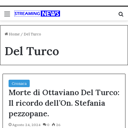
Menu
C
Home
/
Del Turco
Del Turco
Cronaca
Morte di Ottaviano Del Turco:
Il ricordo dell’On. Stefania
pezzopane.
Agosto 24, 2024
0
26