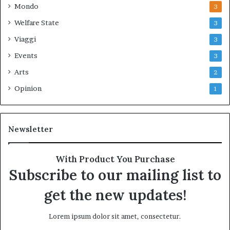
Mondo
3
Welfare State
3
Viaggi
3
Events
3
Arts
2
Opinion
1
Newsletter
With Product You Purchase
Subscribe to our mailing list to
get the new updates!
Lorem ipsum dolor sit amet, consectetur.