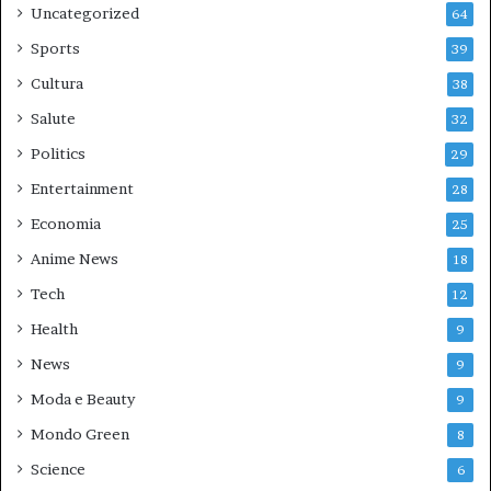
Uncategorized
64
Sports
39
Cultura
38
Salute
32
Politics
29
Entertainment
28
Economia
25
Anime News
18
Tech
12
Health
9
News
9
Moda e Beauty
9
Mondo Green
8
Science
6