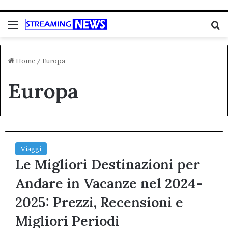
Menu
C
Home
/
Europa
Europa
Viaggi
Le Migliori Destinazioni per
Andare in Vacanze nel 2024-
2025: Prezzi, Recensioni e
Migliori Periodi