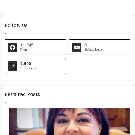
Follow Us
11.945
0
Fans
Subscribers
1.500
Followers
Featured Posts
Pezzopane
Ar
(PD):
all
“Comandante
Sc
della
di