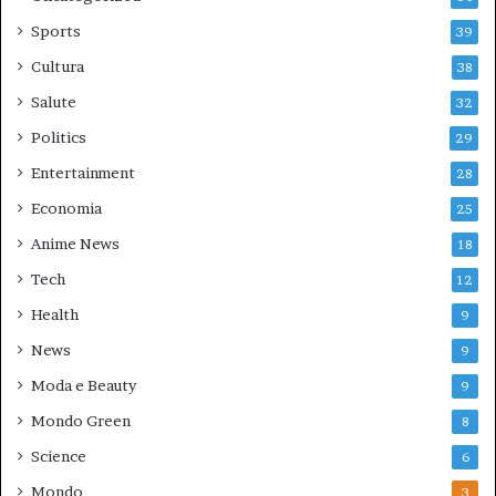
Sports
39
Cultura
38
Salute
32
Politics
29
Entertainment
28
Economia
25
Anime News
18
Tech
12
Health
9
News
9
Moda e Beauty
9
Mondo Green
8
Science
6
Mondo
3