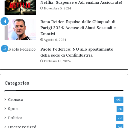
Netflix: Suspense e Adrenalina Assicurate!
Novembre 5, 2024
Rana Reider Espulso dalle Olimpiadi di
Parigi 2024: Accuse di Abusi Sessuali e
Emotivi
Agosto 6, 2024
Paolo Federico: NO allo spostamento
della sede di Confindustria
Febbraio 13, 2024
Categories
Cronaca
491
Sport
76
Politica
72
Uncategorized
64