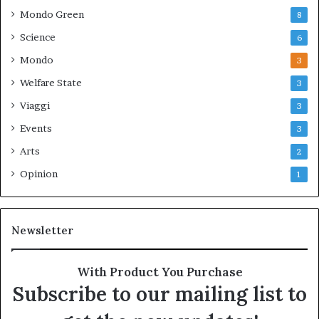
Mondo Green
8
Science
6
Mondo
3
Welfare State
3
Viaggi
3
Events
3
Arts
2
Opinion
1
Newsletter
With Product You Purchase
Subscribe to our mailing list to