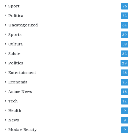
Sport
76
Politica
72
Uncategorized
64
Sports
39
Cultura
38
Salute
32
Politics
29
Entertainment
28
Economia
25
Anime News
18
Tech
12
Health
9
News
9
Moda e Beauty
9