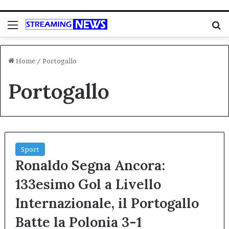
Menu
C
Home
/
Portogallo
Portogallo
Sport
Ronaldo Segna Ancora:
133esimo Gol a Livello
Internazionale, il Portogallo
Batte la Polonia 3-1