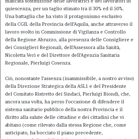
mancata sostituzione delle lavoratrici e dei lavoratori in
quiescenza, per un taglio stimato tra il 30% ed il 50%.
Una battaglia che ha visto il protagonismo esclusivo
della CGIL della Provincia dell’Aquila, anche attraverso il
lavoro svolto in Commissione di Vigilanza e Controllo
della Regione Abruzzo, alla presenza delle Consigliere e
dei Consiglieri Regionali, dell’Assessora alla Sanità,
Nicoletta Verì e del Direttore dell’Agenzia Sanitaria
Regionale, Pierluigi Cosenza.
Ciò, nonostante l’assenza (inammissibile, a nostro avviso)
della Direzione Strategica della ASL1 e del Presidente
del Comitato Ristretto dei Sindaci, Pierluigi Biondi, che,
ancora una volta, ha perso l’occasione di difendere il
sistema sanitario pubblico della nostra Provincia e il
diritto alla salute delle cittadine e dei cittadini che vi
abitano (come rilevato dalla stessa Regione che, come
anticipato, ha bocciato il piano precedente,