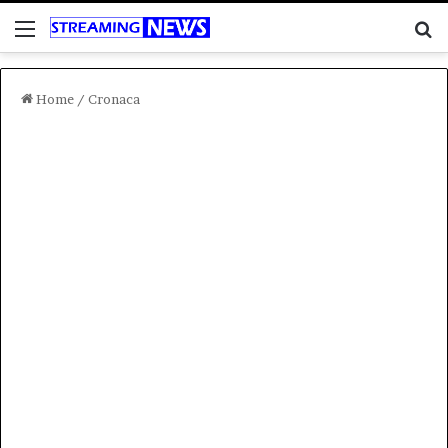
Menu
C
Home
/
Cronaca