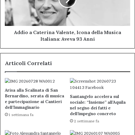
della
Musica
Italiana:
Aveva
93
Addio a Caterina Valente, Icona della Musica
Anni
Italiana: Aveva 93 Anni
Articoli Correlati
Arisa alla Scalinata di San
Bernardino, serata di musica
Santangelo accelera sul
e partecipazione ai Cantieri
sociale: “Insieme” all’Aquila
dell’Immaginario
nel segno dei fatti e
dell’impegno concreto
1 settimana fa
2 settimane fa