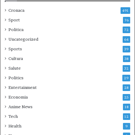
Cronaca
491
Sport
76
Politica
72
Uncategorized
64
Sports
39
Cultura
38
Salute
32
Politics
29
Entertainment
28
Economia
25
Anime News
18
Tech
12
Health
9