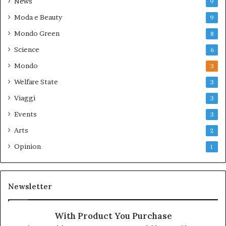
News
9
Moda e Beauty
9
Mondo Green
8
Science
6
Mondo
3
Welfare State
3
Viaggi
3
Events
3
Arts
2
Opinion
1
Newsletter
With Product You Purchase