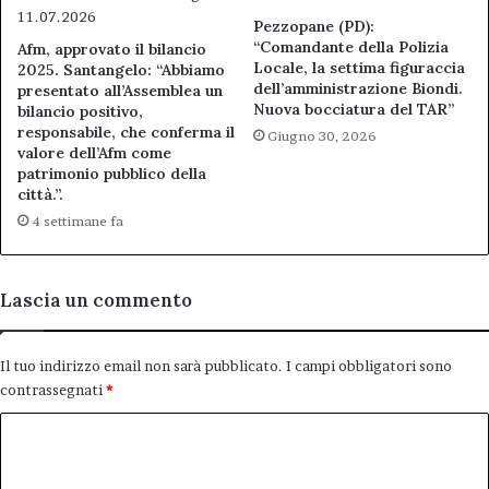
Pezzopane (PD):
“Comandante della Polizia
Afm, approvato il bilancio
Locale, la settima figuraccia
2025. Santangelo: “Abbiamo
dell’amministrazione Biondi.
presentato all’Assemblea un
Nuova bocciatura del TAR”
bilancio positivo,
responsabile, che conferma il
Giugno 30, 2026
valore dell’Afm come
patrimonio pubblico della
città.”.
4 settimane fa
Lascia un commento
Il tuo indirizzo email non sarà pubblicato.
I campi obbligatori sono
contrassegnati
*
C
o