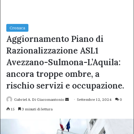
Cronaca
Aggiornamento Piano di
Razionalizzazione ASL1
Avezzano-Sulmona-L’Aquila:
ancora troppe ombre, a
rischio servizi e occupazione.
Invia
Gabriel A. Di Giacomantonio
Settembre 12, 2024
0
un'email
15
3 minuti di lettura