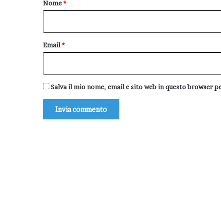
Nome
*
*
Email
*
Salva il mio nome, email e sito web in questo browser 