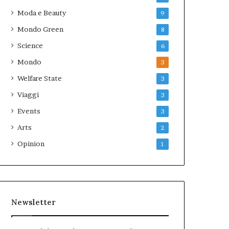
Moda e Beauty
9
Mondo Green
8
Science
6
Mondo
3
Welfare State
3
Viaggi
3
Events
3
Arts
2
Opinion
1
Newsletter