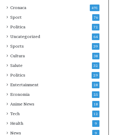
Cronaca
491
Sport
76
Politica
72
Uncategorized
64
Sports
39
Cultura
38
Salute
32
Politics
29
Entertainment
28
Economia
25
Anime News
18
Tech
12
Health
9
News
9