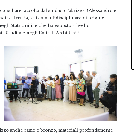
 consiliare, accolta dal sindaco Fabrizio D’Alessandro e
ndira Urrutia, artista multidisciplinare di origine
gli Stati Uniti, e che ha esposto a livello
a Saudita e negli Emirati Arabi Uniti.
tilizzo anche rame e bronzo, materiali profondamente