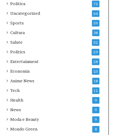
Politica
72
Uncategorized
64
Sports
39
Cultura
38
Salute
32
Politics
29
Entertainment
28
Economia
25
Anime News
18
Tech
12
Health
9
News
9
Moda e Beauty
9
Mondo Green
8