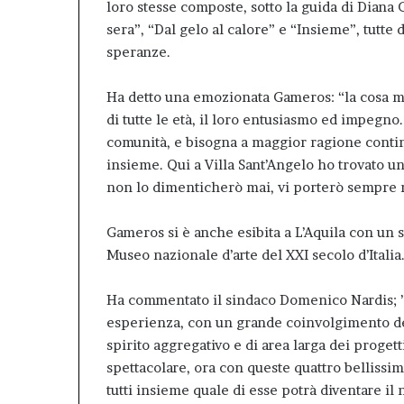
loro stesse composte, sotto la guida di Diana
sera”, “Dal gelo al calore” e “Insieme”, tutte d
speranze.
Ha detto una emozionata Gameros: “la cosa me
di tutte le età, il loro entusiasmo ed impegno.
comunità, e bisogna a maggior ragione contin
insieme. Qui a Villa Sant’Angelo ho trovato u
non lo dimenticherò mai, vi porterò sempre ne
Gameros si è anche esibita a L’Aquila con un s
Museo nazionale d’arte del XXI secolo d’Italia
Ha commentato il sindaco Domenico Nardis; ”E
esperienza, con un grande coinvolgimento de
spirito aggregativo e di area larga dei progett
spettacolare, ora con queste quattro belliss
tutti insieme quale di esse potrà diventare il 