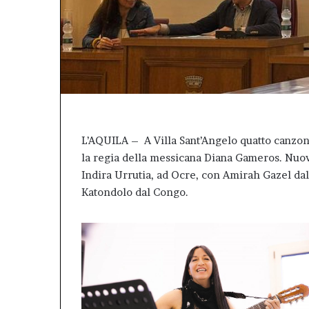
L’AQUILA – A Villa Sant’Angelo quatto canzoni,
la regia della messicana Diana Gameros. Nuovi
Indira Urrutia, ad Ocre, con Amirah Gazel da
Katondolo dal Congo.