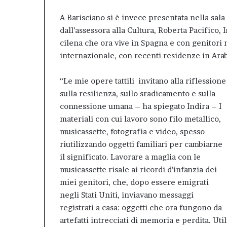
A Barisciano si è invece presentata nella sala
dall’assessora alla Cultura, Roberta Pacifico, I
cilena che ora vive in Spagna e con genitori ne
internazionale, con recenti residenze in Arabi
“Le mie opere tattili invitano alla riflessione
sulla resilienza, sullo sradicamento e sulla
connessione umana – ha spiegato Indira – I
materiali con cui lavoro sono filo metallico,
musicassette, fotografia e video, spesso
riutilizzando oggetti familiari per cambiarne
il significato. Lavorare a maglia con le
musicassette risale ai ricordi d’infanzia dei
miei genitori, che, dopo essere emigrati
negli Stati Uniti, inviavano messaggi
registrati a casa: oggetti che ora fungono da
artefatti intrecciati di memoria e perdita. U