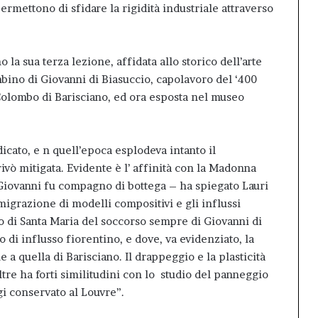
 permettono di sfidare la rigidità industriale attraverso
 la sua terza lezione, affidata allo storico dell’arte
bino di Giovanni di Biasuccio, capolavoro del ‘400
olombo di Barisciano, ed ora esposta nel museo
dicato, e n quell’epoca esplodeva intanto il
ivò mitigata. Evidente è l’ affinità con la Madonna
i Giovanni fu compagno di bottega – ha spiegato Lauri
smigrazione di modelli compositivi e gli influssi
o di Santa Maria del soccorso sempre di Giovanni di
di influsso fiorentino, e dove, va evidenziato, la
a quella di Barisciano. Il drappeggio e la plasticità
re ha forti similitudini con lo studio del panneggio
gi conservato al Louvre”.