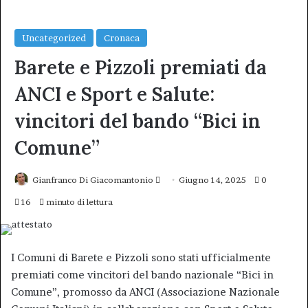
Uncategorized
Cronaca
Barete e Pizzoli premiati da
ANCI e Sport e Salute:
vincitori del bando “Bici in
Comune”
Invia
Gianfranco Di Giacomantonio
Giugno 14, 2025
0
un'email
16
minuto di lettura
I Comuni di Barete e Pizzoli sono stati ufficialmente
premiati come vincitori del bando nazionale “Bici in
Comune”, promosso da ANCI (Associazione Nazionale