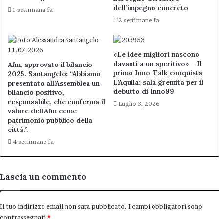
dell’impegno concreto
1 settimana fa
2 settimane fa
«Le idee migliori nascono
davanti a un aperitivo» – Il
Afm, approvato il bilancio
primo Inno-Talk conquista
2025. Santangelo: “Abbiamo
L’Aquila: sala gremita per il
presentato all’Assemblea un
debutto di Inno99
bilancio positivo,
responsabile, che conferma il
Luglio 3, 2026
valore dell’Afm come
patrimonio pubblico della
città.”.
4 settimane fa
Lascia un commento
Il tuo indirizzo email non sarà pubblicato.
I campi obbligatori sono
contrassegnati
*