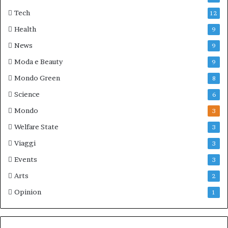
Tech
12
Health
9
News
9
Moda e Beauty
9
Mondo Green
8
Science
6
Mondo
3
Welfare State
3
Viaggi
3
Events
3
Arts
2
Opinion
1