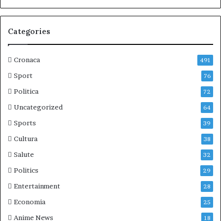
Categories
Cronaca
491
Sport
76
Politica
72
Uncategorized
64
Sports
39
Cultura
38
Salute
32
Politics
29
Entertainment
28
Economia
25
Anime News
18