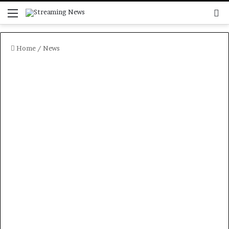
Menu
C
Home
/
News