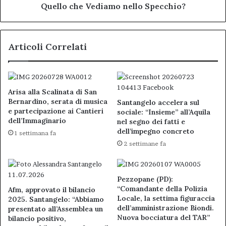
Vediamo
Quello che Vediamo nello Specchio?
nello
Specchio?
Articoli Correlati
Arisa alla Scalinata di San
Bernardino, serata di musica
Santangelo accelera sul
e partecipazione ai Cantieri
sociale: “Insieme” all’Aquila
dell’Immaginario
nel segno dei fatti e
dell’impegno concreto
1 settimana fa
2 settimane fa
Pezzopane (PD):
“Comandante della Polizia
Afm, approvato il bilancio
Locale, la settima figuraccia
2025. Santangelo: “Abbiamo
dell’amministrazione Biondi.
presentato all’Assemblea un
Nuova bocciatura del TAR”
bilancio positivo,