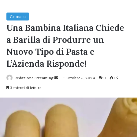
Cronaca
Una Bambina Italiana Chiede
a Barilla di Produrre un
Nuovo Tipo di Pasta e
L’Azienda Risponde!
Invia
Redazione Streaming
Ottobre 5, 2024
0
15
un'email
3 minuti di lettura