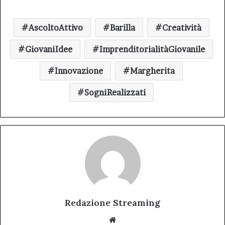
AscoltoAttivo
Barilla
Creatività
GiovaniIdee
ImprenditorialitàGiovanile
Innovazione
Margherita
SogniRealizzati
Redazione Streaming
Website