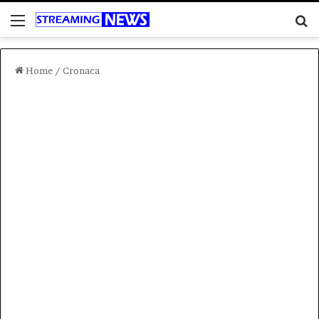
Menu
C
Home
/
Cronaca