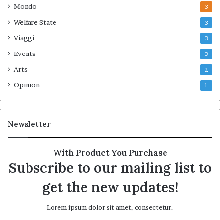
Mondo
3
Welfare State
3
Viaggi
3
Events
3
Arts
2
Opinion
1
Newsletter
With Product You Purchase
Subscribe to our mailing list to
get the new updates!
Lorem ipsum dolor sit amet, consectetur.