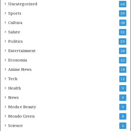
Uncategorized
64
Sports
39
Cultura
38
Salute
32
Politics
29
Entertainment
28
Economia
25
Anime News
18
Tech
12
Health
9
News
9
Moda e Beauty
9
Mondo Green
8
Science
6