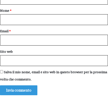
t
o
Nome
*
*
Email
*
Sito web
Salva il mio nome, email e sito web in questo browser per la prossima
volta che commento.