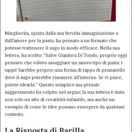
Margherita, spinta dalla sua fervida immaginazione e
dall’amore per la pasta, ha pensato a un formato che
potesse trattenere il sugo in modo efficace. Nella sua
lettera, ha scritto: “Salve Gianluca Di Tondo, proprio oggi
pensavo che volevo assaggiare un nuovo tipo di pasta: i
tappi! Sarebbe proprio una forma di tappo di pennarello
dove il sugo potrebbe rimanere all’interno. Se vi piace,
potete idearla.” Questo semplice ma geniale
suggerimento ha colpito nel segno; la sua lettera è stata
non solo un atto di creatività infantile, ma anche un
esempio di come le idee possano emergere da qualsiasi
contesto.
La Risposta di Barilla