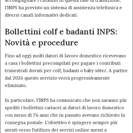
accompagnare i cittadini in questa fase di transizione,
l’INPS ha previsto un sistema di assistenza telefonica e
diversi canali informativi dedicati.
Bollettini colf e badanti INPS:
Novità e procedure
Fino ad oggi molti datori di lavoro domestico ricevevano
a casa i bollettini precompilati per pagare i contributi
trimestrali dovuti per colf, badanti o baby sitter. A partire
dal 2026 questo servizio verrà progressivamente
eliminato.
In particolare, l’INPS ha comunicato che non saranno più
spediti i bollettini cartacei ai datori di lavoro domestico
con meno di 76 anni che in passato avevano richiesto la
consegna postale. L’obiettivo è spingere sempre più
utenti verso l’utilizzo dei servizi online messi a