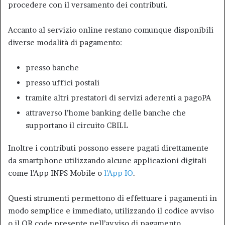
procedere con il versamento dei contributi.
Accanto al servizio online restano comunque disponibili
diverse modalità di pagamento:
presso banche
presso uffici postali
tramite altri prestatori di servizi aderenti a pagoPA
attraverso l’home banking delle banche che
supportano il circuito CBILL
Inoltre i contributi possono essere pagati direttamente
da smartphone utilizzando alcune applicazioni digitali
come l’App INPS Mobile o
l’App IO
.
Questi strumenti permettono di effettuare i pagamenti in
modo semplice e immediato, utilizzando il codice avviso
o il QR code presente nell’avviso di pagamento.