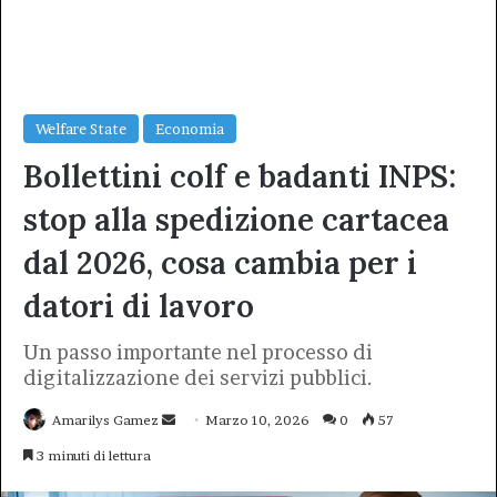
Welfare State
Economia
Bollettini colf e badanti INPS:
stop alla spedizione cartacea
dal 2026, cosa cambia per i
datori di lavoro
Un passo importante nel processo di
digitalizzazione dei servizi pubblici.
Invia
Amarilys Gamez
Marzo 10, 2026
0
57
un'email
3 minuti di lettura