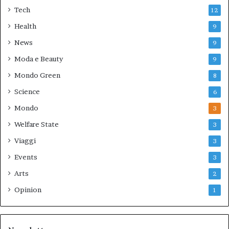
Tech
12
Health
9
News
9
Moda e Beauty
9
Mondo Green
8
Science
6
Mondo
3
Welfare State
3
Viaggi
3
Events
3
Arts
2
Opinion
1