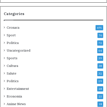
Categories
Cronaca
491
Sport
76
Politica
72
Uncategorized
64
Sports
39
Cultura
38
Salute
32
Politics
29
Entertainment
28
Economia
25
Anime News
18