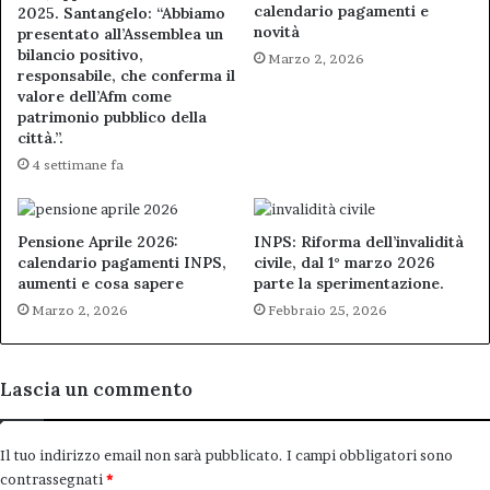
calendario pagamenti e
2025. Santangelo: “Abbiamo
novità
presentato all’Assemblea un
bilancio positivo,
Marzo 2, 2026
responsabile, che conferma il
valore dell’Afm come
patrimonio pubblico della
città.”.
4 settimane fa
Pensione Aprile 2026:
INPS: Riforma dell’invalidità
calendario pagamenti INPS,
civile, dal 1° marzo 2026
aumenti e cosa sapere
parte la sperimentazione.
Marzo 2, 2026
Febbraio 25, 2026
Lascia un commento
Il tuo indirizzo email non sarà pubblicato.
I campi obbligatori sono
contrassegnati
*