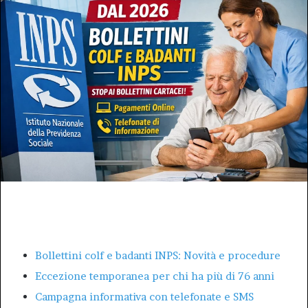
Bollettini colf e badanti INPS: stop alla spedizione
cartacea dal 2026, cosa cambia per i datori di lavoro
Bollettini colf e badanti INPS: Novità e procedure
Eccezione temporanea per chi ha più di 76 anni
Campagna informativa con telefonate e SMS