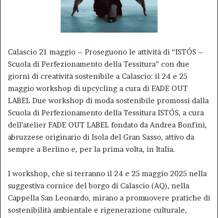
Calascio 21 maggio – Proseguono le attività di “ISTÓS –
Scuola di Perfezionamento della Tessitura” con due
giorni di creatività sostenibile a Calascio: il 24 e 25
maggio workshop di upcycling a cura di FADE OUT
LABEL Due workshop di moda sostenibile promossi dalla
Scuola di Perfezionamento della Tessitura ISTÓS, a cura
dell’atelier FADE OUT LABEL fondato da Andrea Bonfini,
abruzzese originario di Isola del Gran Sasso, attivo da
sempre a Berlino e, per la prima volta, in Italia.
I workshop, che si terranno il 24 e 25 maggio 2025 nella
suggestiva cornice del borgo di Calascio (AQ), nella
Cappella San Leonardo, mirano a promuovere pratiche di
sostenibilità ambientale e rigenerazione culturale,