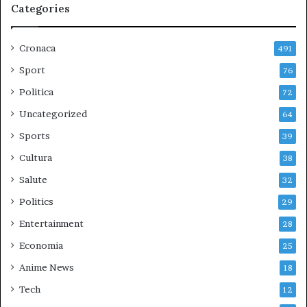
Categories
Cronaca
491
Sport
76
Politica
72
Uncategorized
64
Sports
39
Cultura
38
Salute
32
Politics
29
Entertainment
28
Economia
25
Anime News
18
Tech
12