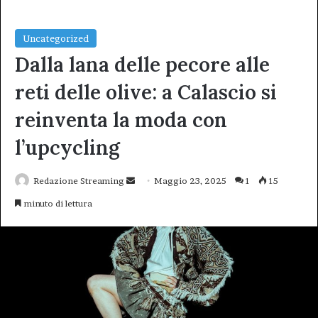
Uncategorized
Dalla lana delle pecore alle
reti delle olive: a Calascio si
reinventa la moda con
l’upcycling
Invia
Redazione Streaming
Maggio 23, 2025
1
15
un'email
minuto di lettura