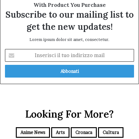
With Product You Purchase
Subscribe to our mailing list to
get the new updates!
Lorem ipsum dolor sit amet, consectetur.
Inserisci
il
tuo
indirizzo
mail
Looking For More?
Anime News
Arts
Cronaca
Cultura