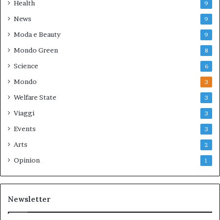
Health
9
News
9
Moda e Beauty
9
Mondo Green
8
Science
6
Mondo
3
Welfare State
3
Viaggi
3
Events
3
Arts
2
Opinion
1
Newsletter