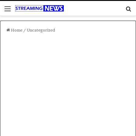
Menu
C
Home
/
Uncategorized