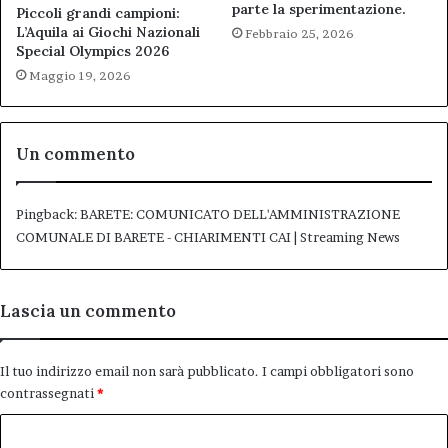
parte la sperimentazione.
Piccoli grandi campioni:
L’Aquila ai Giochi Nazionali
Febbraio 25, 2026
Special Olympics 2026
Maggio 19, 2026
Un commento
Pingback:
BARETE: COMUNICATO DELL'AMMINISTRAZIONE
COMUNALE DI BARETE - CHIARIMENTI CAI | Streaming News
Lascia un commento
Il tuo indirizzo email non sarà pubblicato.
I campi obbligatori sono
contrassegnati
*
C