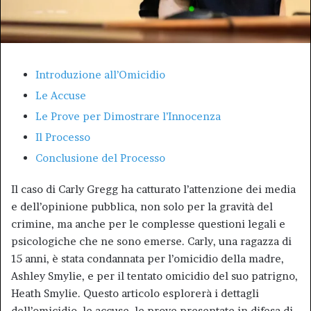
Introduzione all’Omicidio
Le Accuse
Le Prove per Dimostrare l’Innocenza
Il Processo
Conclusione del Processo
Il caso di Carly Gregg ha catturato l’attenzione dei media
e dell’opinione pubblica, non solo per la gravità del
crimine, ma anche per le complesse questioni legali e
psicologiche che ne sono emerse. Carly, una ragazza di
15 anni, è stata condannata per l’omicidio della madre,
Ashley Smylie, e per il tentato omicidio del suo patrigno,
Heath Smylie. Questo articolo esplorerà i dettagli
dell’omicidio, le accuse, le prove presentate in difesa di