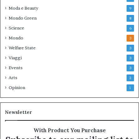
Moda e Beauty
9
Mondo Green
8
Science
6
Mondo
3
Welfare State
3
Viaggi
3
Events
3
Arts
2
Opinion
1
Newsletter
With Product You Purchase