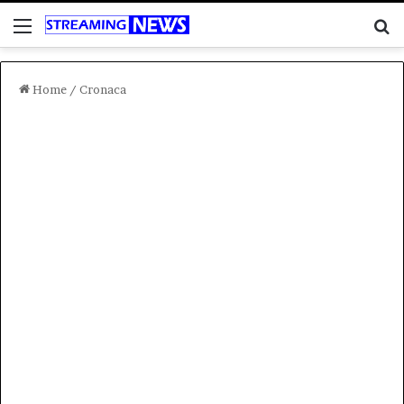
Menu
C
Home
/
Cronaca