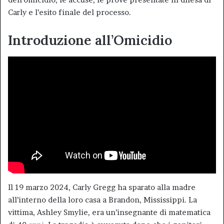
Carly e l’esito finale del processo.
Introduzione all’Omicidio
Il 19 marzo 2024, Carly Gregg ha sparato alla madre
all’interno della loro casa a Brandon, Mississippi. La
vittima, Ashley Smylie, era un’insegnante di matematica