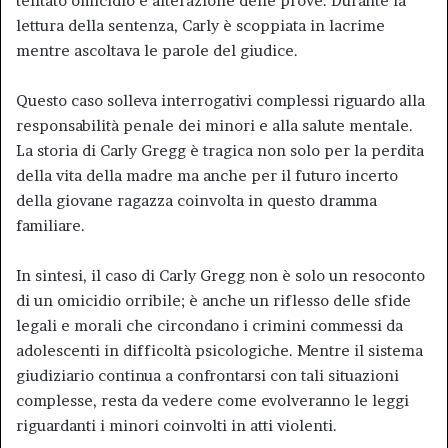
tentato omicidio e alterazione delle prove. Durante la
lettura della sentenza, Carly è scoppiata in lacrime
mentre ascoltava le parole del giudice.
Questo caso solleva interrogativi complessi riguardo alla
responsabilità penale dei minori e alla salute mentale.
La storia di Carly Gregg è tragica non solo per la perdita
della vita della madre ma anche per il futuro incerto
della giovane ragazza coinvolta in questo dramma
familiare.
In sintesi, il caso di Carly Gregg non è solo un resoconto
di un omicidio orribile; è anche un riflesso delle sfide
legali e morali che circondano i crimini commessi da
adolescenti in difficoltà psicologiche. Mentre il sistema
giudiziario continua a confrontarsi con tali situazioni
complesse, resta da vedere come evolveranno le leggi
riguardanti i minori coinvolti in atti violenti.