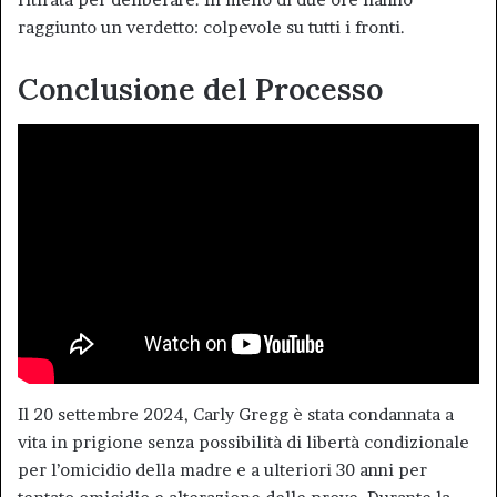
raggiunto un verdetto: colpevole su tutti i fronti.
Conclusione del Processo
Il 20 settembre 2024, Carly Gregg è stata condannata a
vita in prigione senza possibilità di libertà condizionale
per l’omicidio della madre e a ulteriori 30 anni per