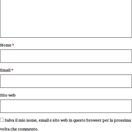
m
e
n
t
o
Nome
*
*
Email
*
Sito web
Salva il mio nome, email e sito web in questo browser per la prossima
volta che commento.