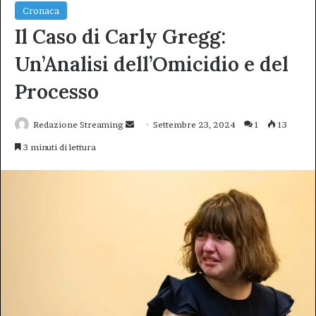
Cronaca
Il Caso di Carly Gregg:
Un’Analisi dell’Omicidio e del
Processo
Invia
Redazione Streaming
Settembre 23, 2024
1
13
un'email
3 minuti di lettura