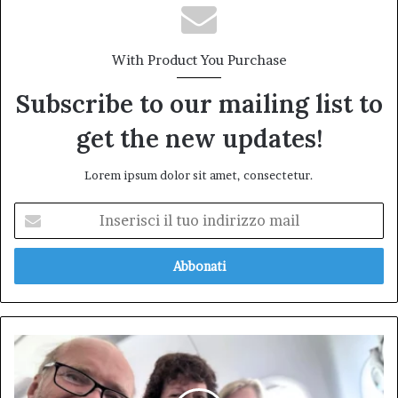
With Product You Purchase
Subscribe to our mailing list to
get the new updates!
Lorem ipsum dolor sit amet, consectetur.
Inserisci
il
tuo
indirizzo
mail
Un
Topo
Vivo