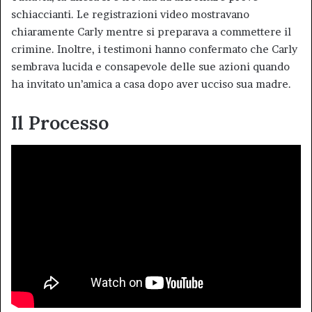
schiaccianti. Le registrazioni video mostravano
chiaramente Carly mentre si preparava a commettere il
crimine. Inoltre, i testimoni hanno confermato che Carly
sembrava lucida e consapevole delle sue azioni quando
ha invitato un’amica a casa dopo aver ucciso sua madre.
Il Processo