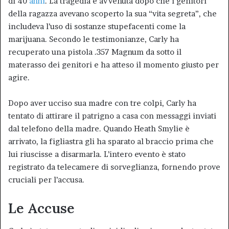
di 40
anni
. La tragedia è avvenuta dopo che i genitori
della ragazza avevano scoperto la sua “vita segreta”, che
includeva l’uso di sostanze stupefacenti come la
marijuana. Secondo le testimonianze, Carly ha
recuperato una pistola .357 Magnum da sotto il
materasso dei genitori e ha atteso il momento giusto per
agire.
Dopo aver ucciso sua madre con tre colpi, Carly ha
tentato di attirare il patrigno a casa con messaggi inviati
dal telefono della madre. Quando Heath Smylie è
arrivato, la figliastra gli ha sparato al braccio prima che
lui riuscisse a disarmarla. L’intero evento è stato
registrato da telecamere di sorveglianza, fornendo prove
cruciali per l’accusa.
Le Accuse