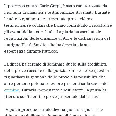
Il processo contro Carly Gregg è stato caratterizzato da
momenti drammatici e testimonianze strazianti. Durante
le udienze, sono state presentate prove video e
testimonianze oculari che hanno contribuito a ricostruire
gli eventi della notte fatale. La giuria ha ascoltato le
registrazioni delle chiamate al 911 e le dichiarazioni del
patrigno Heath Smylie, che ha descritto la sua
esperienza durante l’attacco.
La difesa ha cercato di seminare dubbi sulla credibilità
delle prove raccolte dalla polizia. Sono emerse questioni
riguardanti la gestione delle prove e la possibilità che
altre persone potessero essere presenti sulla scena del
crimine
. Tuttavia, nonostante questi sforzi, la giuria ha
ritenuto sufficienti le prove presentate dall’accusa.
Dopo un processo durato diversi giorni, la giuria si è
ritirata per deliberare. In meno di due ore hanno