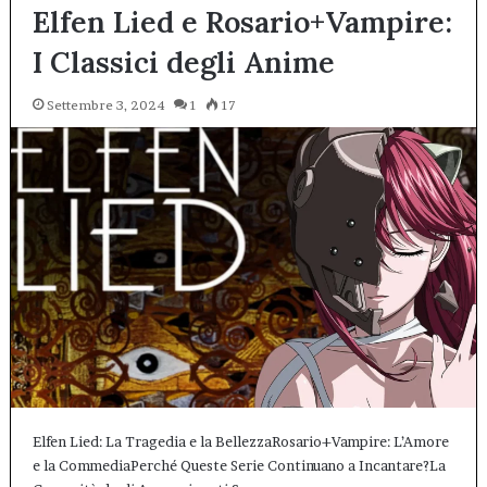
Elfen Lied e Rosario+Vampire:
I Classici degli Anime
Settembre 3, 2024
1
17
Elfen Lied: La Tragedia e la BellezzaRosario+Vampire: L’Amore
e la CommediaPerché Queste Serie Continuano a Incantare?La