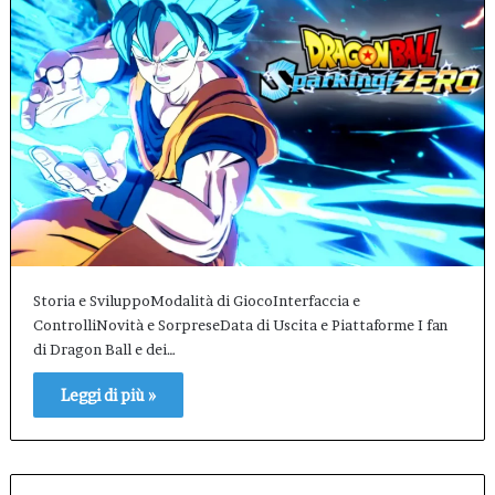
Storia e SviluppoModalità di GiocoInterfaccia e
ControlliNovità e SorpreseData di Uscita e Piattaforme I fan
di Dragon Ball e dei…
Leggi di più »