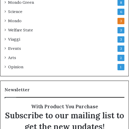
Mondo Green
8
Science
6
Mondo
3
Welfare State
3
Viaggi
3
Events
3
Arts
2
Opinion
1
Newsletter
With Product You Purchase
Subscribe to our mailing list to
get the new updates!