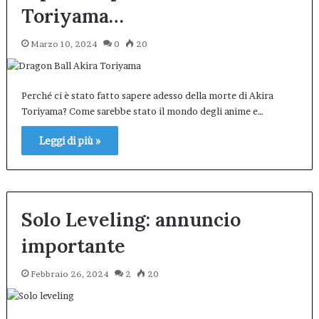
Toriyama…
Marzo 10, 2024
0
20
Perché ci è stato fatto sapere adesso della morte di Akira
Toriyama? Come sarebbe stato il mondo degli anime e…
Leggi di più »
Solo Leveling: annuncio
importante
Febbraio 26, 2024
2
20