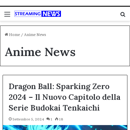
Menu
C
Home
/
Anime News
Anime News
Dragon Ball: Sparking Zero
2024 – Il Nuovo Capitolo della
Serie Budokai Tenkaichi
Settembre 5, 2024
1
18