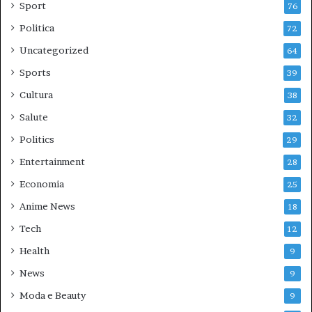
Sport
76
Politica
72
Uncategorized
64
Sports
39
Cultura
38
Salute
32
Politics
29
Entertainment
28
Economia
25
Anime News
18
Tech
12
Health
9
News
9
Moda e Beauty
9