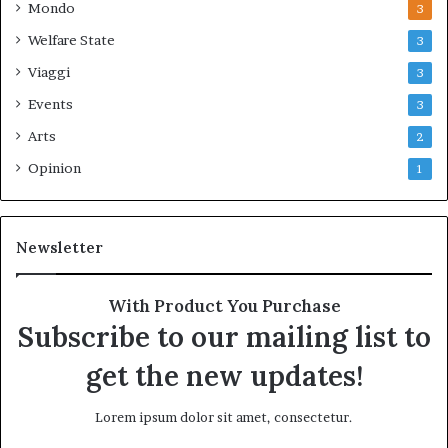
Mondo
3
Welfare State
3
Viaggi
3
Events
3
Arts
2
Opinion
1
Newsletter
With Product You Purchase
Subscribe to our mailing list to
get the new updates!
Lorem ipsum dolor sit amet, consectetur.