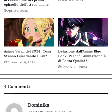
Marzo 9, 2025
episodio dell’atteso anime
Aprile 6, 2025
Anime Virali del 2024: Cosa
Delusione dall’Anime Blue
Stanno Guardando i Fan?
Lock: Perché l’Animazione È
di Bassa Qualità?
Dicembre 16, 2024
Ottobre 20, 2024
4 Commenti
h
Dominika
a