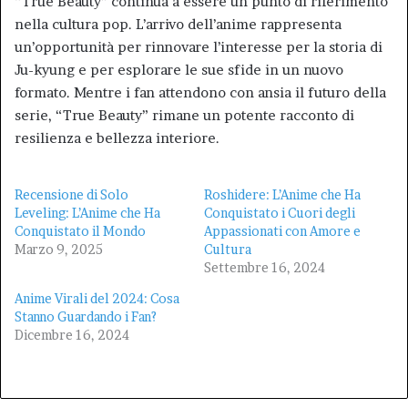
“True Beauty” continua a essere un punto di riferimento
nella cultura pop. L’arrivo dell’anime rappresenta
un’opportunità per rinnovare l’interesse per la storia di
Ju-kyung e per esplorare le sue sfide in un nuovo
formato. Mentre i fan attendono con ansia il futuro della
serie, “True Beauty” rimane un potente racconto di
resilienza e bellezza interiore.
Recensione di Solo
Roshidere: L’Anime che Ha
Leveling: L’Anime che Ha
Conquistato i Cuori degli
Conquistato il Mondo
Appassionati con Amore e
Marzo 9, 2025
Cultura
Settembre 16, 2024
Anime Virali del 2024: Cosa
Stanno Guardando i Fan?
Dicembre 16, 2024