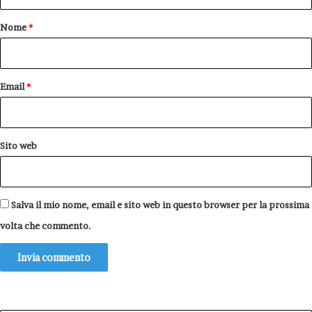
t
o
Nome
*
*
Email
*
Sito web
Salva il mio nome, email e sito web in questo browser per la prossima
volta che commento.