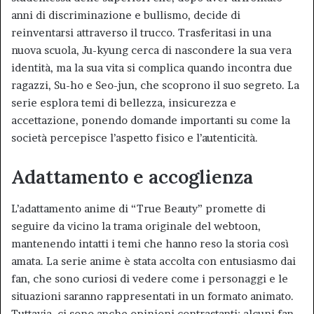
anni di discriminazione e bullismo, decide di
reinventarsi attraverso il trucco. Trasferitasi in una
nuova scuola, Ju-kyung cerca di nascondere la sua vera
identità, ma la sua vita si complica quando incontra due
ragazzi, Su-ho e Seo-jun, che scoprono il suo segreto. La
serie esplora temi di bellezza, insicurezza e
accettazione, ponendo domande importanti su come la
società percepisce l’aspetto fisico e l’autenticità.
Adattamento e accoglienza
L’adattamento anime di “True Beauty” promette di
seguire da vicino la trama originale del webtoon,
mantenendo intatti i temi che hanno reso la storia così
amata. La serie anime è stata accolta con entusiasmo dai
fan, che sono curiosi di vedere come i personaggi e le
situazioni saranno rappresentati in un formato animato.
Tuttavia, ci sono anche opinioni contrastanti; alcuni fan