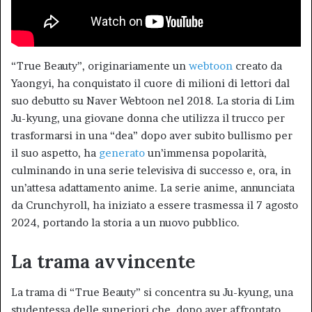
“True Beauty”, originariamente un
webtoon
creato da
Yaongyi, ha conquistato il cuore di milioni di lettori dal
suo debutto su Naver Webtoon nel 2018. La storia di Lim
Ju-kyung, una giovane donna che utilizza il trucco per
trasformarsi in una “dea” dopo aver subito bullismo per
il suo aspetto, ha
generato
un’immensa popolarità,
culminando in una serie televisiva di successo e, ora, in
un’attesa adattamento anime. La serie anime, annunciata
da Crunchyroll, ha iniziato a essere trasmessa il 7 agosto
2024, portando la storia a un nuovo pubblico.
La trama avvincente
La trama di “True Beauty” si concentra su Ju-kyung, una
studentessa delle superiori che, dopo aver affrontato