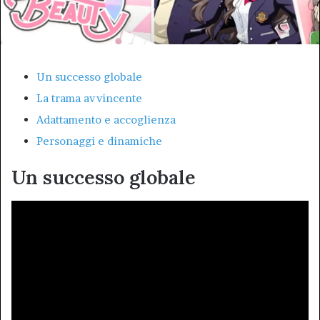
Un successo globale
La trama avvincente
Adattamento e accoglienza
Personaggi e dinamiche
Un successo globale