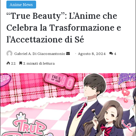
Anime News
“True Beauty”: L’Anime che
Celebra la Trasformazione e
l’Accettazione di Sé
Invia
Gabriel A. Di Giacomantonio
Agosto 8, 2024
4
un'email
22
2 minuti di lettura