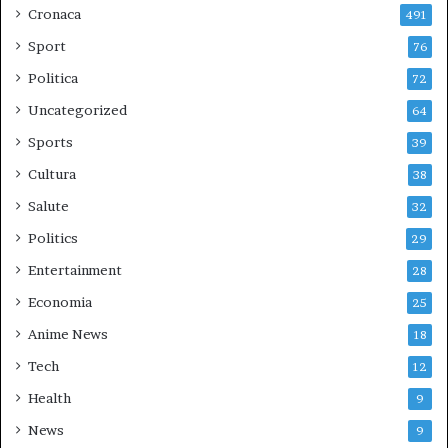
Cronaca
491
Sport
76
Politica
72
Uncategorized
64
Sports
39
Cultura
38
Salute
32
Politics
29
Entertainment
28
Economia
25
Anime News
18
Tech
12
Health
9
News
9