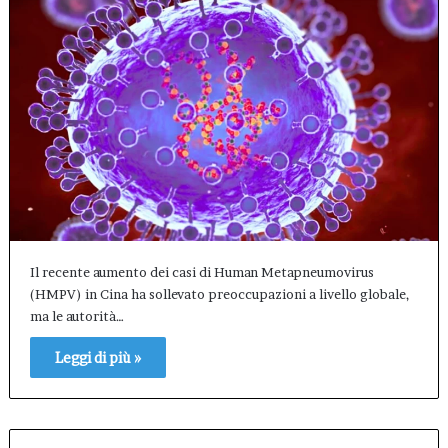
Il recente aumento dei casi di Human Metapneumovirus
(HMPV) in Cina ha sollevato preoccupazioni a livello globale,
ma le autorità…
Leggi di più »