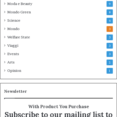
Moda e Beauty
9
Mondo Green
8
Science
6
Mondo
3
Welfare State
3
Viaggi
3
Events
3
Arts
2
Opinion
1
Newsletter
With Product You Purchase
Subscribe to our mailing list to