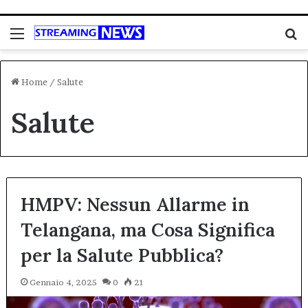
Menu
C
Home
/
Salute
Salute
HMPV: Nessun Allarme in
Telangana, ma Cosa Significa
per la Salute Pubblica?
Gennaio 4, 2025
0
21