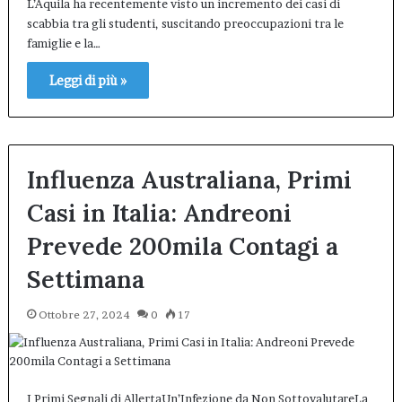
L’Aquila ha recentemente visto un incremento dei casi di
scabbia tra gli studenti, suscitando preoccupazioni tra le
famiglie e la…
Leggi di più »
Influenza Australiana, Primi
Casi in Italia: Andreoni
Prevede 200mila Contagi a
Settimana
Ottobre 27, 2024
0
17
I Primi Segnali di AllertaUn’Infezione da Non SottovalutareLa