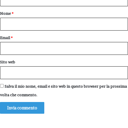
t
o
Nome
*
*
Email
*
Sito web
Salva il mio nome, email e sito web in questo browser per la prossima
volta che commento.