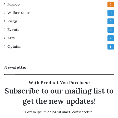
Mondo
3
Welfare State
3
Viaggi
3
Events
3
Arts
2
Opinion
1
Newsletter
With Product You Purchase
Subscribe to our mailing list to
get the new updates!
Lorem ipsum dolor sit amet, consectetur.