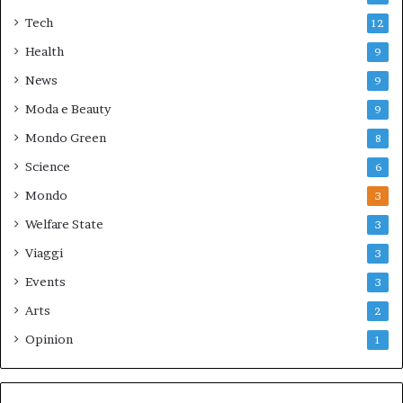
Tech
12
Health
9
News
9
Moda e Beauty
9
Mondo Green
8
Science
6
Mondo
3
Welfare State
3
Viaggi
3
Events
3
Arts
2
Opinion
1