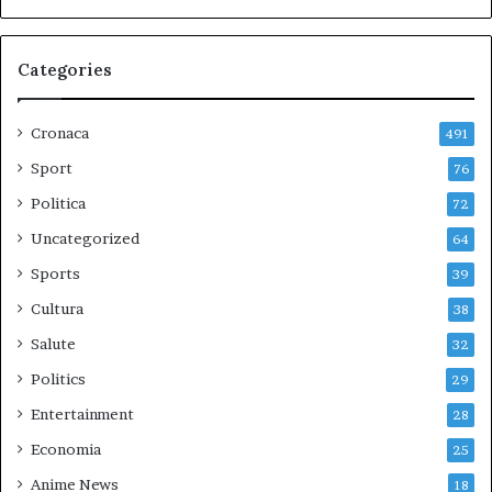
Categories
Cronaca
491
Sport
76
Politica
72
Uncategorized
64
Sports
39
Cultura
38
Salute
32
Politics
29
Entertainment
28
Economia
25
Anime News
18