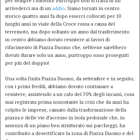
per sempre i battenti! Purtroppo non si tratta di un
arrivederci ma di un
addio
. Siamo tornati in centro
storico quattro anni fa dopo esserci collocati per 10
lunghi anni in viale della Croce rossa a causa del
terremoto, ma dopo soltanto un anno dal trasferimento
in centro abbiamo dovuto resistere ai lavori di
rifacimento di Piazza Duomo che, sebbene sarebbero
dovuti durare solo un anno, purtroppo sono proseguiti
per più del doppio!
Una volta finita Piazza Duomo, da settembre e in seguito,
con i primi freddi, abbiamo dovuto continuare a
resistere, assistendo a un calo del 70% degli incassi, cosa
mai registrata prima nonostante la crisi che da anni ha
colpito le imprese, causato dalla trasformazione della
piazza e delle vie d’accesso in isola pedonale che, in
assenza di un piano ben strutturato sui parcheggi, ha
contribuito a desertificare la zona di Piazza Duomo e del