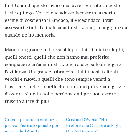
In 40 anni di questo lavoro mai avrei pensato a questo
triste epilogo. Vorrei che adesso facessero un serio
esame di coscienza il Sindaco, il Vicesindaco, i vari
assessori e tutta l’attuale amministrazione, la peggiore da
quando ne ho memoria.
Mando un grande in bocca al lupo a tutti i miei colleghi,
quelli onesti, quelli che non hanno mai preferito
compiacere un’amministrazione capace solo di negare
l’evidenza. Un grande abbraccio a tutti i nostri clienti
vecchi e nuovi, a quelli che sono sempre venuti a
trovarci e anche a quelli che non sono più venuti, grazie
d’aver creduto in noi e perdonatemi per non essere
riuscito a fare di più!
Grave episodio di violenza
Cristina D’Avena: “Ho
presso l’istituto penale per
Preferito la Carriera ai Figli,
minori dell’Aquila
Ora Mi Dispiace”