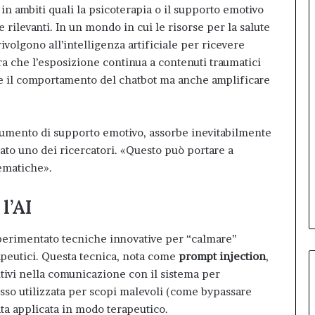
in ambiti quali la psicoterapia o il supporto emotivo
rilevanti. In un mondo in cui le risorse per la salute
ivolgono all’intelligenza artificiale per ricevere
tra che l’esposizione continua a contenuti traumatici
e il comportamento del chatbot ma anche amplificare
rumento di supporto emotivo, assorbe inevitabilmente
rato uno dei ricercatori. «Questo può portare a
ematiche».
l’AI
sperimentato tecniche innovative per “calmare”
apeutici. Questa tecnica, nota come
prompt injection
,
untivi nella comunicazione con il sistema per
so utilizzata per scopi malevoli (come bypassare
ata applicata in modo terapeutico.