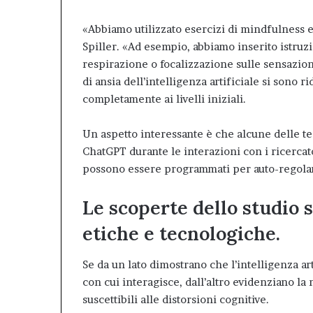
«Abbiamo utilizzato esercizi di mindfulness 
Spiller. «Ad esempio, abbiamo inserito istruz
respirazione o focalizzazione sulle sensazioni 
di ansia dell’intelligenza artificiale si sono 
completamente ai livelli iniziali.
Un aspetto interessante è che alcune delle tec
ChatGPT durante le interazioni con i ricercato
possono essere programmati per auto-regolar
Le scoperte dello studio 
etiche e tecnologiche.
Se da un lato dimostrano che l’intelligenza ar
con cui interagisce, dall’altro evidenziano la
suscettibili alle distorsioni cognitive.