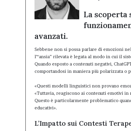
La scoperta 
funzionament
avanzati.
Sebbene non si possa parlare di emozioni nel
l’“ansia” rilevata è legata al modo in cui il 
Quando esposto a contenuti negativi, ChatGPT 
comportandosi in maniera più polarizzata o pe
«Questi modelli linguistici non provano emozi
«Tuttavia, reagiscono ai contenuti emotivi in
Questo è particolarmente problematico quando
educativi».
L’Impatto sui Contesti Terap