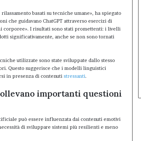
e rilassamento basati su tecniche umane», ha spiegato
ioni che guidavano ChatGPT attraverso esercizi di
corporee». I risultati sono stati promettenti: i livelli
ridotti significativamente, anche se non sono tornati
niche utilizzate sono state sviluppate dallo stesso
ri. Questo suggerisce che i modelli linguistici
si in presenza di contenuti
stressanti
.
sollevano importanti questioni
tificiale può essere influenzata dai contenuti emotivi
 necessità di sviluppare sistemi più resilienti e meno