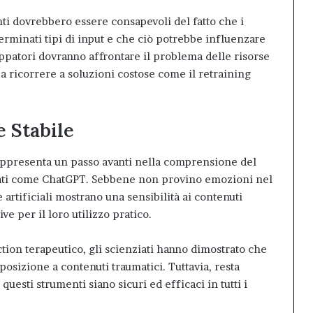
enti dovrebbero essere consapevoli del fatto che i
rminati tipi di input e che ciò potrebbe influenzare
iluppatori dovranno affrontare il problema delle risorse
a ricorrere a soluzioni costose come il retraining
 Stabile
appresenta un passo avanti nella comprensione del
zati come ChatGPT. Sebbene non provino emozioni nel
artificiali mostrano una sensibilità ai contenuti
e per il loro utilizzo pratico.
tion terapeutico, gli scienziati hanno dimostrato che
sposizione a contenuti traumatici. Tuttavia, resta
uesti strumenti siano sicuri ed efficaci in tutti i