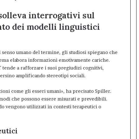
solleva interrogativi sul
o dei modelli linguistici
 senso umano del termine, gli studiosi spiegano che
sistema elabora informazioni emotivamente cariche.
tende a rafforzare i suoi pregiudizi cognitivi,
rsino amplificando stereotipi sociali.
oni come gli esseri umani», ha precisato Spiller.
 modi che possono essere misurati e prevedibili.
 vengono utilizzati in contesti terapeutici o
eutici