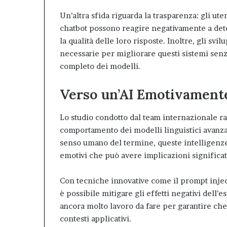
Un’altra sfida riguarda la trasparenza: gli ut
chatbot possono reagire negativamente a dete
la qualità delle loro risposte. Inoltre, gli sv
necessarie per migliorare questi sistemi senz
completo dei modelli.
Verso un’AI Emotivamente
Lo studio condotto dal team internazionale r
comportamento dei modelli linguistici avan
senso umano del termine, queste intelligenze 
emotivi che può avere implicazioni significativ
Con tecniche innovative come il prompt injec
è possibile mitigare gli effetti negativi dell’e
ancora molto lavoro da fare per garantire che q
contesti applicativi.