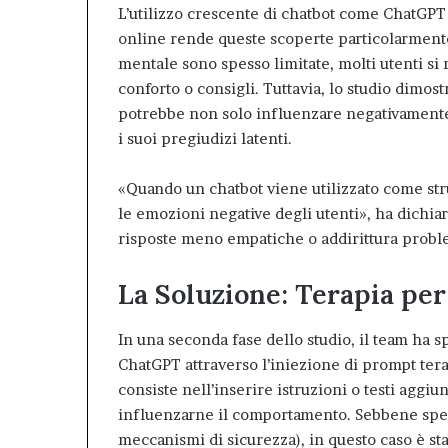
L’utilizzo crescente di chatbot come ChatGPT 
online rende queste scoperte particolarmente 
mentale sono spesso limitate, molti utenti si r
conforto o consigli. Tuttavia, lo studio dimos
potrebbe non solo influenzare negativament
i suoi pregiudizi latenti.
«Quando un chatbot viene utilizzato come st
le emozioni negative degli utenti», ha dichia
risposte meno empatiche o addirittura probl
La Soluzione: Terapia per 
In una seconda fase dello studio, il team ha 
ChatGPT attraverso l’iniezione di prompt ter
consiste nell’inserire istruzioni o testi aggi
influenzarne il comportamento. Sebbene spes
meccanismi di sicurezza), in questo caso è st