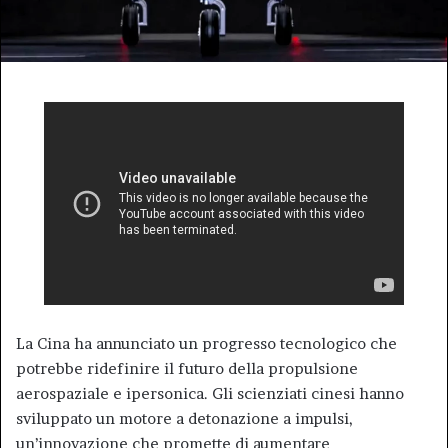
La Cina ha annunciato un progresso tecnologico che
potrebbe ridefinire il futuro della propulsione
aerospaziale e ipersonica. Gli scienziati cinesi hanno
sviluppato un motore a detonazione a impulsi,
un’innovazione che promette di aumentare