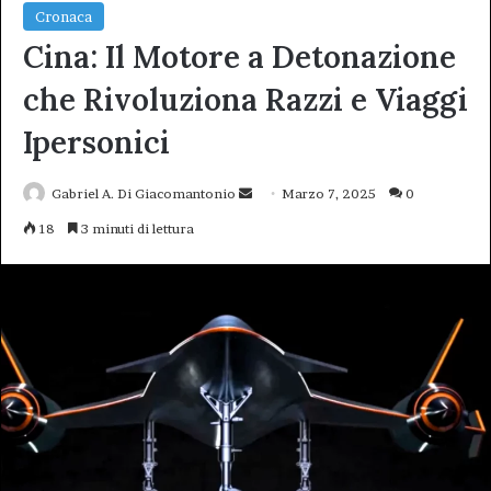
Cronaca
Cina: Il Motore a Detonazione
che Rivoluziona Razzi e Viaggi
Ipersonici
Invia
Gabriel A. Di Giacomantonio
Marzo 7, 2025
0
un'email
18
3 minuti di lettura