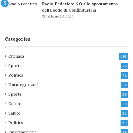
Paolo Federico: NO allo spostamento
della sede di Confindustria
Febbraio 13, 2024
Categories
Cronaca
491
Sport
76
Politica
72
Uncategorized
64
Sports
39
Cultura
38
Salute
32
Politics
29
Entertainment
28