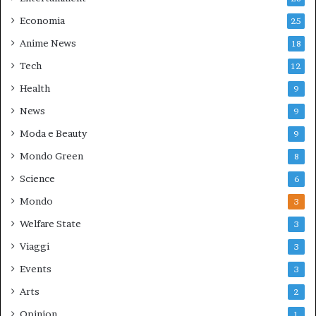
Economia
25
Anime News
18
Tech
12
Health
9
News
9
Moda e Beauty
9
Mondo Green
8
Science
6
Mondo
3
Welfare State
3
Viaggi
3
Events
3
Arts
2
Opinion
1