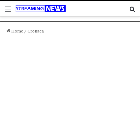
Menu
C
Home
/
Cronaca