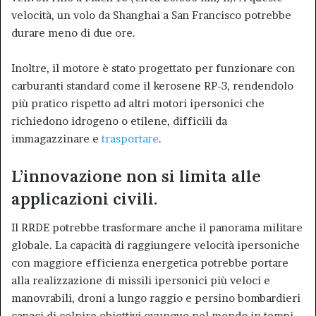
velocità, un volo da Shanghai a San Francisco potrebbe
durare meno di due ore.
Inoltre, il motore è stato progettato per funzionare con
carburanti standard come il kerosene RP-3, rendendolo
più pratico rispetto ad altri motori ipersonici che
richiedono idrogeno o etilene, difficili da
immagazzinare e
trasportare
.
L’innovazione non si limita alle
applicazioni civili.
Il RRDE potrebbe trasformare anche il panorama militare
globale. La capacità di raggiungere velocità ipersoniche
con maggiore efficienza energetica potrebbe portare
alla realizzazione di missili ipersonici più veloci e
manovrabili, droni a lungo raggio e persino bombardieri
capaci di colpire obiettivi ovunque nel mondo in tempi