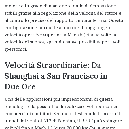
motore è in grado di mantenere onde di detonazione
stabili grazie alla regolazione della velocità del rotore e
al controllo preciso del rapporto carburante-aria. Questa
configurazione permette al motore di raggiungere
velocità operative superiori a Mach 5 (cinque volte la
velocità del suono), aprendo nuove possibilità per i voli
ipersonici.
Velocità Straordinarie: Da
Shanghai a San Francisco in
Due Ore
Una delle applicazioni più impressionanti di questa
tecnologia è la possibilità di realizzare voli ipersonici
commerciali e militari. Secondo i test condotti presso il
tunnel del vento JF-12 di Pechino, il RRDE può spingere
velivoli fino a Mach 16 (circa 20.000 km/h). A queste