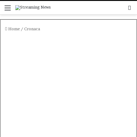
Menu
C
Home
/
Cronaca