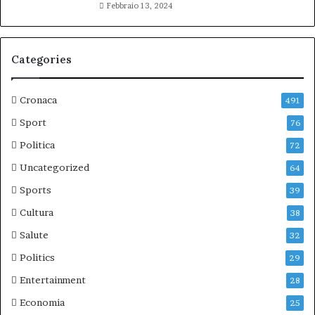
Febbraio 13, 2024
Categories
Cronaca
491
Sport
76
Politica
72
Uncategorized
64
Sports
39
Cultura
38
Salute
32
Politics
29
Entertainment
28
Economia
25