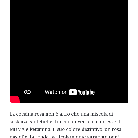
La cocaina rosa non è altro che una miscela di
sostanze sintetiche, tra cui polveri e compresse di
MDMA e ketamina. Il suo colore distintivo, un rosa
pastello, la rende particolarmente attraente per i