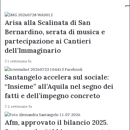
Arisa alla Scalinata di San
Bernardino, serata di musica e
partecipazione ai Cantieri
dell’Immaginario
1 settimana fa
Santangelo accelera sul sociale:
“Insieme” all’Aquila nel segno dei
fatti e dell’impegno concreto
2 settimane fa
Afm, approvato il bilancio 2025.