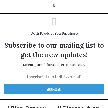
Website
With Product You Purchase
Subscribe to our mailing list to
get the new updates!
Lorem ipsum dolor sit amet, consectetur.
Inserisci
il
tuo
indirizzo
mail
Milan-
Il