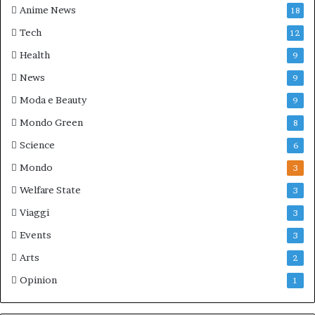
Anime News
18
Tech
12
Health
9
News
9
Moda e Beauty
9
Mondo Green
8
Science
6
Mondo
3
Welfare State
3
Viaggi
3
Events
3
Arts
2
Opinion
1