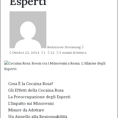
Esperti
Invia
un'email
Redazione Streaming
Ottobre 22, 2024
1
22
3 minuti di lettura
Cosa È la Cocaina Rosa?
Gli Effetti della Cocaina Rosa
La Preoccupazione degli Esperti
L’Impatto sui Minorenni
Misure da Adottare
Un Appello alla Responsabilità