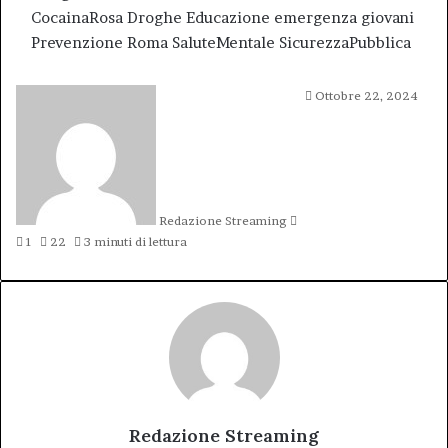
CocainaRosa
Droghe
Educazione
emergenza
giovani
Prevenzione
Roma
SaluteMentale
SicurezzaPubblica
Invia
Ottobre 22, 2024
un'email
Redazione Streaming
1
22
3 minuti di lettura
Redazione Streaming