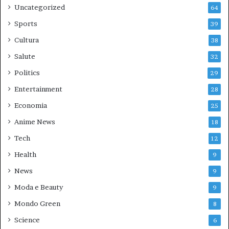
Uncategorized
64
Sports
39
Cultura
38
Salute
32
Politics
29
Entertainment
28
Economia
25
Anime News
18
Tech
12
Health
9
News
9
Moda e Beauty
9
Mondo Green
8
Science
6