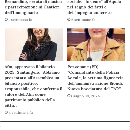
Bernardino, serata di musica
sociale: “Insieme” all’Aquila
e partecipazione ai Cantieri
nel segno dei fatti e
dell’Immaginario
dell’impegno concreto
1 settimana fa
2 settimane fa
Afm, approvato il bilancio
Pezzopane (PD):
2025. Santangelo: “Abbiamo
“Comandante della Polizia
presentato all’Assemblea un
Locale, la settima figuraccia
bilancio positivo,
dell’amministrazione Biondi.
responsabile, che conferma il
Nuova bocciatura del TAR”
valore dell’Afm come
Giugno 30, 2026
patrimonio pubblico della
città.”.
4 settimane fa