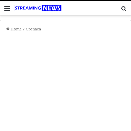
Menu
C
Home
/
Cronaca