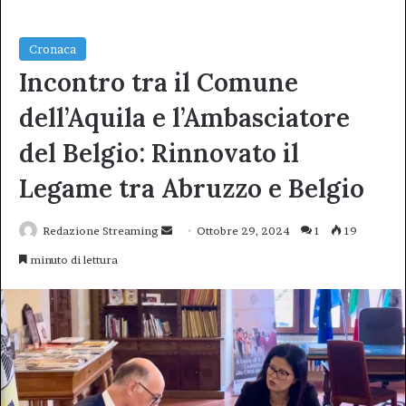
Cronaca
Incontro tra il Comune
dell’Aquila e l’Ambasciatore
del Belgio: Rinnovato il
Legame tra Abruzzo e Belgio
Invia
Redazione Streaming
Ottobre 29, 2024
1
19
un'email
minuto di lettura