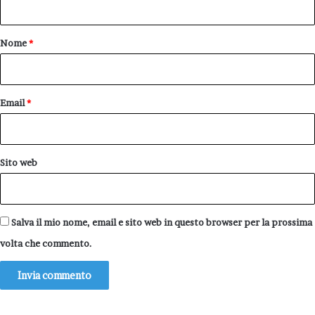
t
o
Nome
*
*
Email
*
Sito web
Salva il mio nome, email e sito web in questo browser per la prossima
volta che commento.