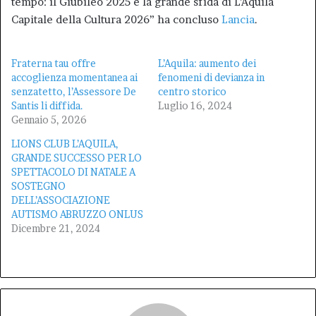
tempo: il Giubileo 2025 e la grande sfida di L’Aquila
Capitale della Cultura 2026” ha concluso
Lancia
.
Fraterna tau offre
L’Aquila: aumento dei
accoglienza momentanea ai
fenomeni di devianza in
senzatetto, l’Assessore De
centro storico
Santis li diffida.
Luglio 16, 2024
Gennaio 5, 2026
LIONS CLUB L’AQUILA,
GRANDE SUCCESSO PER LO
SPETTACOLO DI NATALE A
SOSTEGNO
DELL’ASSOCIAZIONE
AUTISMO ABRUZZO ONLUS
Dicembre 21, 2024