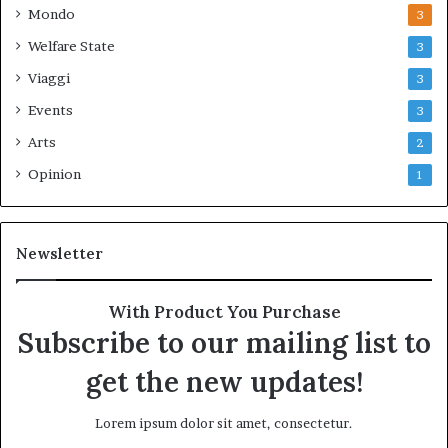
Mondo
3
Welfare State
3
Viaggi
3
Events
3
Arts
2
Opinion
1
Newsletter
With Product You Purchase
Subscribe to our mailing list to
get the new updates!
Lorem ipsum dolor sit amet, consectetur.