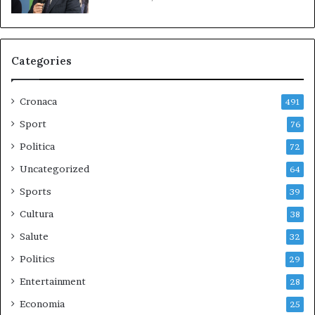
Categories
Cronaca
491
Sport
76
Politica
72
Uncategorized
64
Sports
39
Cultura
38
Salute
32
Politics
29
Entertainment
28
Economia
25