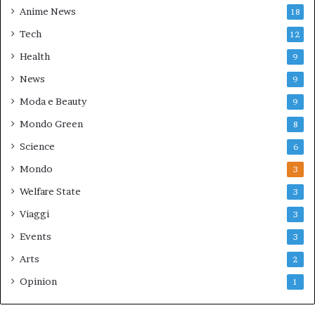
Anime News
18
Tech
12
Health
9
News
9
Moda e Beauty
9
Mondo Green
8
Science
6
Mondo
3
Welfare State
3
Viaggi
3
Events
3
Arts
2
Opinion
1