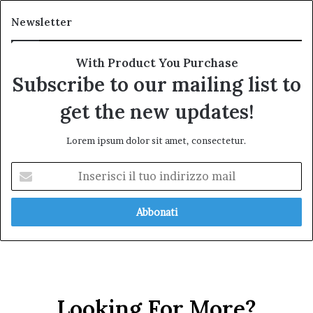
Newsletter
With Product You Purchase
Subscribe to our mailing list to
get the new updates!
Lorem ipsum dolor sit amet, consectetur.
Inserisci
il
tuo
indirizzo
mail
Looking For More?