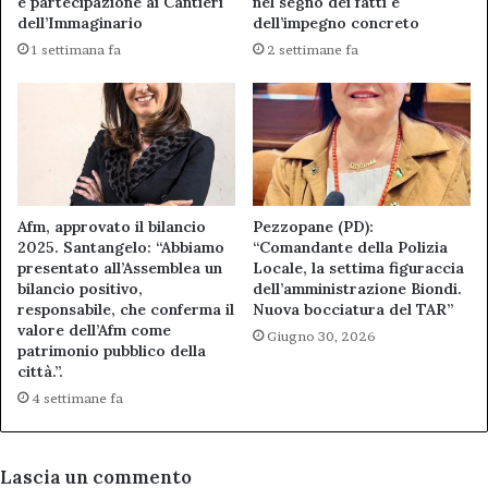
e partecipazione ai Cantieri
nel segno dei fatti e
dell’Immaginario
dell’impegno concreto
1 settimana fa
2 settimane fa
Afm, approvato il bilancio
Pezzopane (PD):
2025. Santangelo: “Abbiamo
“Comandante della Polizia
presentato all’Assemblea un
Locale, la settima figuraccia
bilancio positivo,
dell’amministrazione Biondi.
responsabile, che conferma il
Nuova bocciatura del TAR”
valore dell’Afm come
Giugno 30, 2026
patrimonio pubblico della
città.”.
4 settimane fa
Lascia un commento