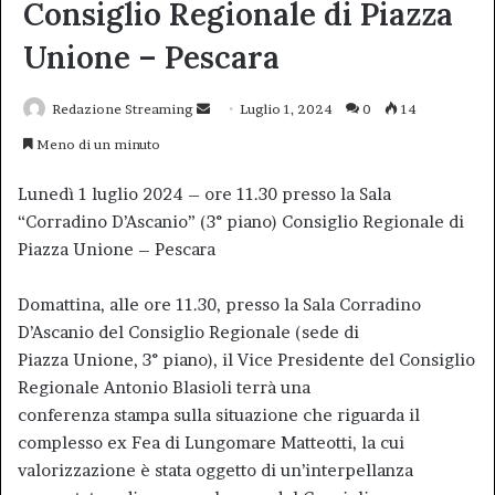
Consiglio Regionale di Piazza
Unione – Pescara
Invia
Redazione Streaming
Luglio 1, 2024
0
14
un'email
Meno di un minuto
Lunedì 1 luglio 2024 – ore 11.30 presso la Sala
“Corradino D’Ascanio” (3° piano) Consiglio Regionale di
Piazza Unione – Pescara
Domattina, alle ore 11.30, presso la Sala Corradino
D’Ascanio del Consiglio Regionale (sede di
Piazza Unione, 3° piano), il Vice Presidente del Consiglio
Regionale Antonio Blasioli terrà una
conferenza stampa sulla situazione che riguarda il
complesso ex Fea di Lungomare Matteotti, la cui
valorizzazione è stata oggetto di un’interpellanza