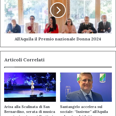
Premio
nazionale
Donna
2024
All'Aquila il Premio nazionale Donna 2024
Articoli Correlati
Arisa alla Scalinata di San
Santangelo accelera sul
Bernardino, serata di musica
sociale: “Insieme” all’Aquila