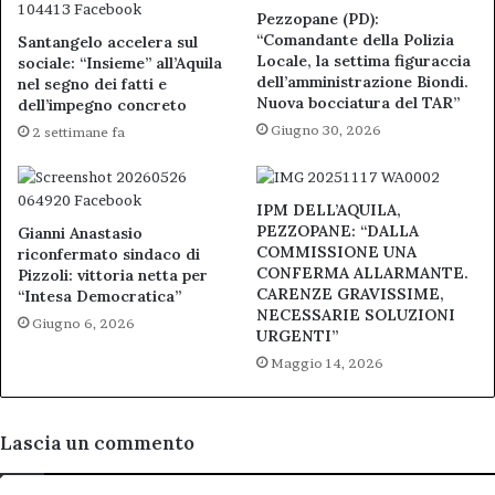
Pezzopane (PD):
“Comandante della Polizia
Santangelo accelera sul
Locale, la settima figuraccia
sociale: “Insieme” all’Aquila
dell’amministrazione Biondi.
nel segno dei fatti e
Nuova bocciatura del TAR”
dell’impegno concreto
Giugno 30, 2026
2 settimane fa
IPM DELL’AQUILA,
PEZZOPANE: “DALLA
Gianni Anastasio
COMMISSIONE UNA
riconfermato sindaco di
CONFERMA ALLARMANTE.
Pizzoli: vittoria netta per
CARENZE GRAVISSIME,
“Intesa Democratica”
NECESSARIE SOLUZIONI
Giugno 6, 2026
URGENTI”
Maggio 14, 2026
Lascia un commento