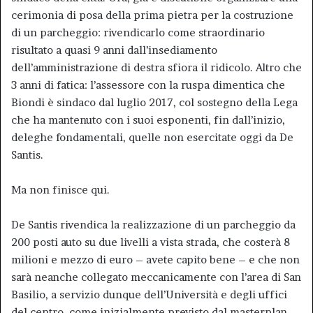
cerimonia di posa della prima pietra per la costruzione
di un parcheggio: rivendicarlo come straordinario
risultato a quasi 9 anni dall’insediamento
dell’amministrazione di destra sfiora il ridicolo. Altro che
3 anni di fatica: l’assessore con la ruspa dimentica che
Biondi è sindaco dal luglio 2017, col sostegno della Lega
che ha mantenuto con i suoi esponenti, fin dall’inizio,
deleghe fondamentali, quelle non esercitate oggi da De
Santis.
Ma non finisce qui.
De Santis rivendica la realizzazione di un parcheggio da
200 posti auto su due livelli a vista strada, che costerà 8
milioni e mezzo di euro – avete capito bene – e che non
sarà neanche collegato meccanicamente con l’area di San
Basilio, a servizio dunque dell’Università e degli uffici
del centro, come inizialmente previsto dal masterplan