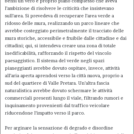
bensì un vero e proprio piano complesso che aveva
l’ambizione di risolvere le criticità che insistevano
sull’area. Si prevedeva di recuperare l’area verde a
ridosso delle mura, realizzando un parco lineare che
avrebbe costeggiato perimetralmente il tracciato delle
mura storiche, accessibile e fruibile dalle cittadine e dai
cittadini; qui, si intendeva creare una zona di totale
inedificabilità, rafforzando il rispetto del vincolo
paesaggistico. Il sistema del verde negli spazi
pianeggianti avrebbe dovuto ospitare, invece, attività
all’aria aperta aprendosi verso la città nuova, proprio a
sud del quartiere di Valle Pretara. Un’altra fascia
naturalistica avrebbe dovuto schermare le attività
commerciali presenti lungo il viale, filtrando rumori e
inquinamento provenienti dal traffico veicolare
riducendone l’impatto verso il parco.
Per arginare la sensazione di degrado e disordine