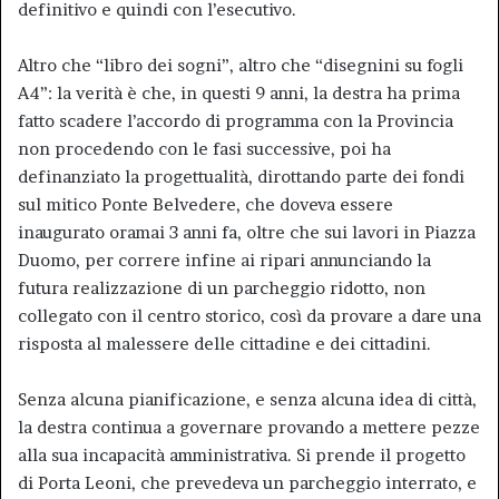
definitivo e quindi con l’esecutivo.
Altro che “libro dei sogni”, altro che “disegnini su fogli
A4”: la verità è che, in questi 9 anni, la destra ha prima
fatto scadere l’accordo di programma con la Provincia
non procedendo con le fasi successive, poi ha
definanziato la progettualità, dirottando parte dei fondi
sul mitico Ponte Belvedere, che doveva essere
inaugurato oramai 3 anni fa, oltre che sui lavori in Piazza
Duomo, per correre infine ai ripari annunciando la
futura realizzazione di un parcheggio ridotto, non
collegato con il centro storico, così da provare a dare una
risposta al malessere delle cittadine e dei cittadini.
Senza alcuna pianificazione, e senza alcuna idea di città,
la destra continua a governare provando a mettere pezze
alla sua incapacità amministrativa. Si prende il progetto
di Porta Leoni, che prevedeva un parcheggio interrato, e