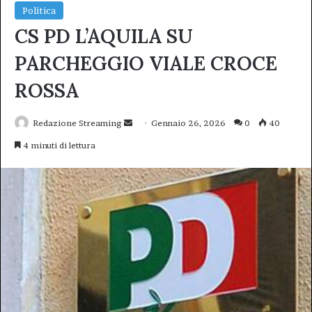
Politica
CS PD L’AQUILA SU
PARCHEGGIO VIALE CROCE
ROSSA
Invia
Redazione Streaming
Gennaio 26, 2026
0
40
un'email
4 minuti di lettura