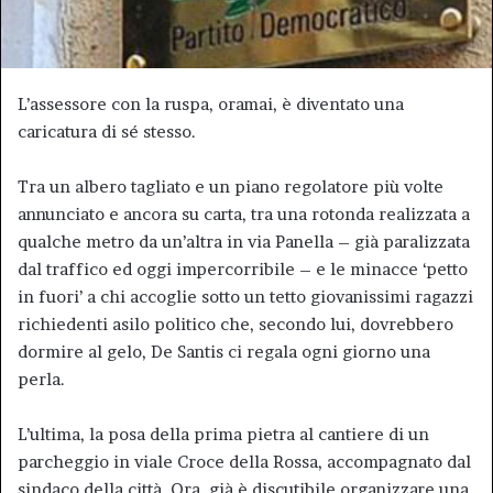
L’assessore con la ruspa, oramai, è diventato una
caricatura di sé stesso.
Tra un albero tagliato e un piano regolatore più volte
annunciato e ancora su carta, tra una rotonda realizzata a
qualche metro da un’altra in via Panella – già paralizzata
dal traffico ed oggi impercorribile – e le minacce ‘petto
in fuori’ a chi accoglie sotto un tetto giovanissimi ragazzi
richiedenti asilo politico che, secondo lui, dovrebbero
dormire al gelo, De Santis ci regala ogni giorno una
perla.
L’ultima, la posa della prima pietra al cantiere di un
parcheggio in viale Croce della Rossa, accompagnato dal
sindaco della città. Ora, già è discutibile organizzare una