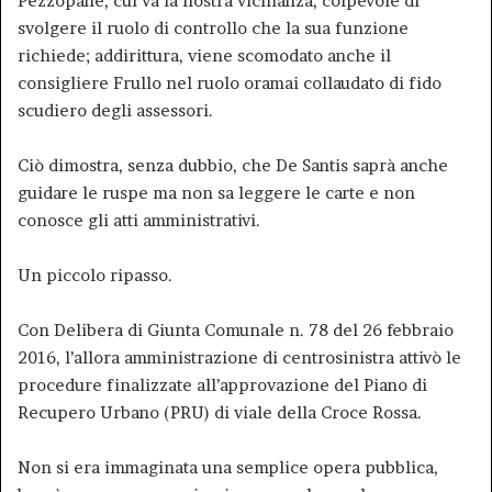
Pezzopane, cui va la nostra vicinanza, colpevole di
svolgere il ruolo di controllo che la sua funzione
richiede; addirittura, viene scomodato anche il
consigliere Frullo nel ruolo oramai collaudato di fido
scudiero degli assessori.
Ciò dimostra, senza dubbio, che De Santis saprà anche
guidare le ruspe ma non sa leggere le carte e non
conosce gli atti amministrativi.
Un piccolo ripasso.
Con Delibera di Giunta Comunale n. 78 del 26 febbraio
2016, l’allora amministrazione di centrosinistra attivò le
procedure finalizzate all’approvazione del Piano di
Recupero Urbano (PRU) di viale della Croce Rossa.
Non si era immaginata una semplice opera pubblica,