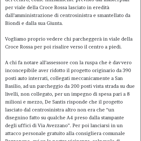
per viale della Croce Rossa lasciato in eredità
dall’amministrazione di centrosinistra e smantellato da
Biondi e dalla sua Giunta.
Vogliamo proprio vedere chi parcheggerà in viale della
Croce Rossa per poi risalire verso il centro a piedi.
A chi fa notare all’assessore con la ruspa che è davvero
inconcepibile aver ridotto il progetto originario da 390
posti auto interrati, collegati meccanicamente a San
Basilio, ad un parcheggio da 200 posti vista strada su due
livelli, non collegato, per un impegno di spesa pari a 8
milioni e mezzo, De Santis risponde che il progetto
lasciato dal centrosinistra altro non era che “un
disegnino fatto su qualche A4 preso dalla stampante
degli uffici di Via Avezzano”. Per poi lanciarsi in un
attacco personale gratuito alla consigliera comunale