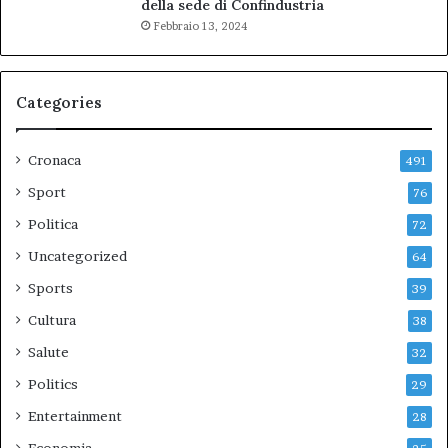
della sede di Confindustria
Febbraio 13, 2024
Categories
Cronaca
491
Sport
76
Politica
72
Uncategorized
64
Sports
39
Cultura
38
Salute
32
Politics
29
Entertainment
28
Economia