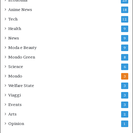
25
Anime News
18
Tech
12
Health
9
News
9
Moda e Beauty
9
Mondo Green
8
Science
6
Mondo
3
Welfare State
3
Viaggi
3
Events
3
Arts
2
Opinion
1