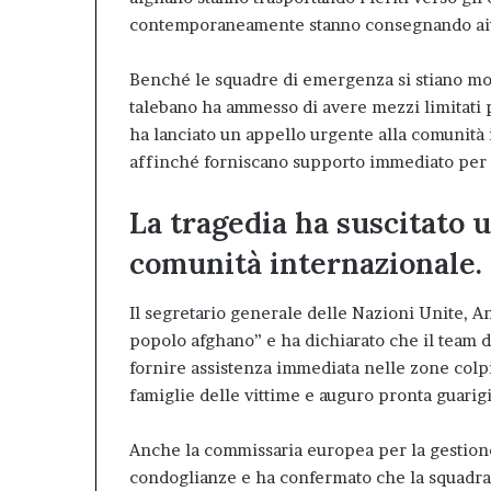
contemporaneamente stanno consegnando aiuti
Benché le squadre di emergenza si stiano mobi
talebano ha ammesso di avere mezzi limitati 
ha lanciato un appello urgente alla comunità 
affinché forniscano supporto immediato per s
La tragedia ha suscitato 
comunità internazionale.
Il segretario generale delle Nazioni Unite, A
popolo afghano” e ha dichiarato che il team 
fornire assistenza immediata nelle zone colpi
famiglie delle vittime e auguro pronta guarigi
Anche la commissaria europea per la gestion
condoglianze e ha confermato che la squadra 