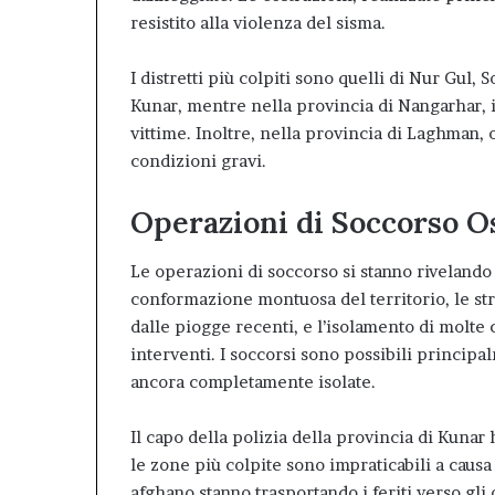
resistito alla violenza del sisma.
I distretti più colpiti sono quelli di Nur Gul
Kunar, mentre nella provincia di Nangarhar, il
vittime. Inoltre, nella provincia di Laghman, o
condizioni gravi.
Operazioni di Soccorso O
Le operazioni di soccorso si stanno rivelando
conformazione montuosa del territorio, le str
dalle piogge recenti, e l’isolamento di molt
interventi. I soccorsi sono possibili princi
ancora completamente isolate.
Il capo della polizia della provincia di Kuna
le zone più colpite sono impraticabili a causa d
afghano stanno trasportando i feriti verso gli