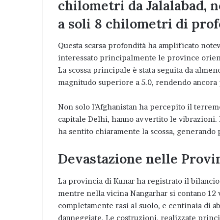
chilometri da Jalalabad, n
a soli 8 chilometri di prof
Questa scarsa profondità ha amplificato notev
interessato principalmente le province orient
La scossa principale è stata seguita da almeno
magnitudo superiore a 5.0, rendendo ancora p
Non solo l’Afghanistan ha percepito il terremot
capitale Delhi, hanno avvertito le vibrazioni.
ha sentito chiaramente la scossa, generando p
Devastazione nelle Provi
La provincia di Kunar ha registrato il bilancio
mentre nella vicina Nangarhar si contano 12 vi
completamente rasi al suolo, e centinaia di a
danneggiate. Le costruzioni, realizzate prin