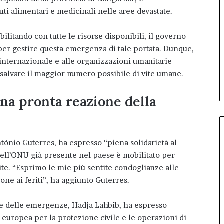
 alimentari e medicinali nelle aree devastate.
litando con tutte le risorse disponibili, il governo
per gestire questa emergenza di tale portata. Dunque,
internazionale e alle organizzazioni umanitarie
alvare il maggior numero possibile di vite umane.
una pronta reazione della
ntónio Guterres, ha espresso “piena solidarietà al
dell’ONU già presente nel paese è mobilitato per
te. “Esprimo le mie più sentite condoglianze alle
one ai feriti”, ha aggiunto Guterres.
e delle emergenze, Hadja Lahbib, ha espresso
europea per la protezione civile e le operazioni di