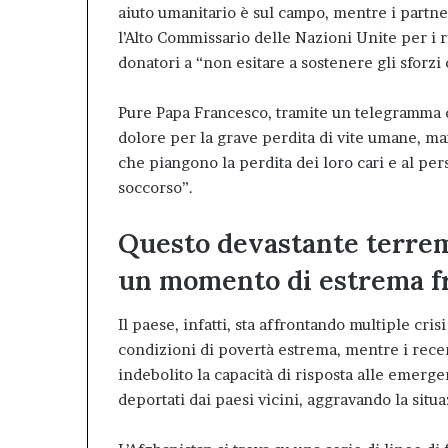
aiuto umanitario è sul campo, mentre i partne
l’Alto Commissario delle Nazioni Unite per i r
donatori a “non esitare a sostenere gli sforzi
Pure Papa Francesco, tramite un telegramma d
dolore per la grave perdita di vite umane, man
che piangono la perdita dei loro cari e al p
soccorso”.
Questo devastante terrem
un momento di estrema fr
Il paese, infatti, sta affrontando multiple cri
condizioni di povertà estrema, mentre i recen
indebolito la capacità di risposta alle emergen
deportati dai paesi vicini, aggravando la sit