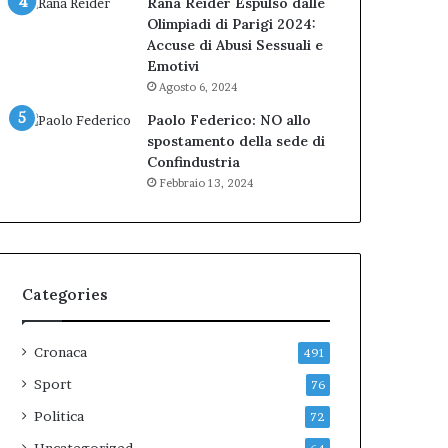
Rana Reider Espulso dalle
Olimpiadi di Parigi 2024:
Accuse di Abusi Sessuali e
Emotivi
Agosto 6, 2024
Paolo Federico: NO allo
spostamento della sede di
Confindustria
Febbraio 13, 2024
Categories
Cronaca
491
Sport
76
Politica
72