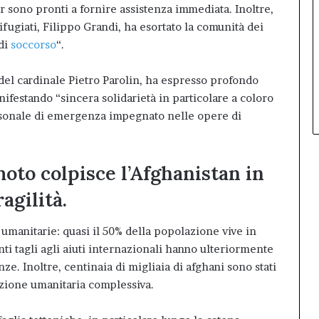
r sono pronti a fornire assistenza immediata. Inoltre,
ifugiati, Filippo Grandi, ha esortato la comunità dei
 di
soccorso
“.
el cardinale Pietro Parolin, ha espresso profondo
ifestando “sincera solidarietà in particolare a coloro
ersonale di emergenza impegnato nelle opere di
oto colpisce l’Afghanistan in
agilità.
si umanitarie: quasi il 50% della popolazione vive in
ti tagli agli aiuti internazionali hanno ulteriormente
ze. Inoltre, centinaia di migliaia di afghani sono stati
uazione umanitaria complessiva.