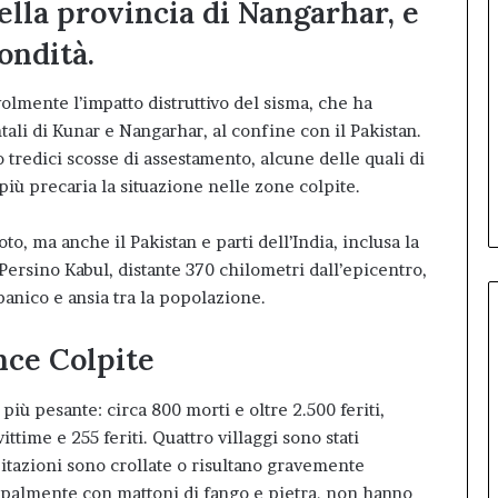
ella provincia di Nangarhar, e
ondità.
olmente l’impatto distruttivo del sisma, che ha
ali di Kunar e Nangarhar, al confine con il Pakistan.
 tredici scosse di assestamento, alcune delle quali di
iù precaria la situazione nelle zone colpite.
o, ma anche il Pakistan e parti dell’India, inclusa la
 Persino Kabul, distante 370 chilometri dall’epicentro,
anico e ansia tra la popolazione.
nce Colpite
 più pesante: circa 800 morti e oltre 2.500 feriti,
ttime e 255 feriti. Quattro villaggi sono stati
bitazioni sono crollate o risultano gravemente
cipalmente con mattoni di fango e pietra, non hanno