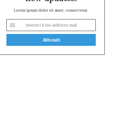
Lorem ipsum dolor sit amet, consectetur.
Inserisci
il
tuo
indirizzo
mail