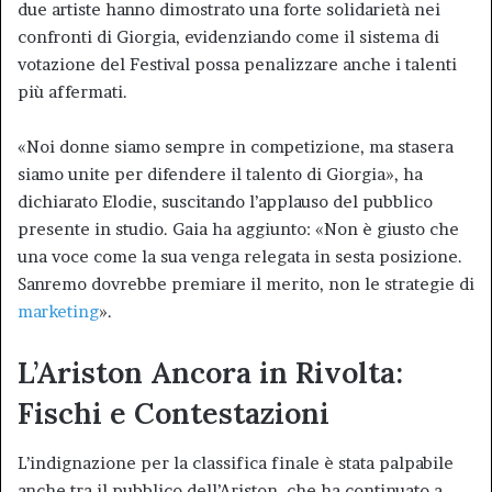
due artiste hanno dimostrato una forte solidarietà nei
confronti di Giorgia, evidenziando come il sistema di
votazione del Festival possa penalizzare anche i talenti
più affermati.
«Noi donne siamo sempre in competizione, ma stasera
siamo unite per difendere il talento di Giorgia», ha
dichiarato Elodie, suscitando l’applauso del pubblico
presente in studio. Gaia ha aggiunto: «Non è giusto che
una voce come la sua venga relegata in sesta posizione.
Sanremo dovrebbe premiare il merito, non le strategie di
marketing
».
L’Ariston Ancora in Rivolta:
Fischi e Contestazioni
L’indignazione per la classifica finale è stata palpabile
anche tra il pubblico dell’Ariston, che ha continuato a