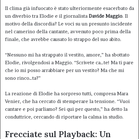
Il clima già infuocato è stato ulteriormente esacerbato da
un diverbio tra Elodie e il giornalista
Davide Maggio
. Il
motivo della discordia? Le voci su un presunto incidente
nel camerino della cantante, avvenuto poco prima della
finale, che avrebbe causato lo strappo del suo abito.
“Nessuno mi ha strappato il vestito, amore,” ha sbottato
Elodie, rivolgendosi a Maggio. “Scrivete ca…te! Ma ti pare
che io mi posso arrabbiare per un vestito? Ma che mi
sono rinco…ta?”
La reazione di Elodie ha sorpreso tutti, compresa Mara
Venier, che ha cercato di stemperare la tensione. “Vuoi
cantare e poi parliamo? Sei qui per questo,” ha detto la
conduttrice, cercando di riportare la calma in studio.
Frecciate sul Playback: Un