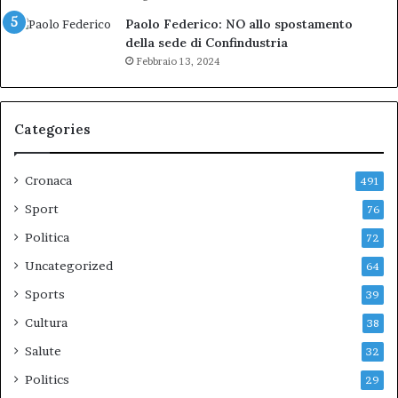
Paolo Federico: NO allo spostamento
della sede di Confindustria
Febbraio 13, 2024
Categories
Cronaca
491
Sport
76
Politica
72
Uncategorized
64
Sports
39
Cultura
38
Salute
32
Politics
29