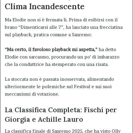
Clima Incandescente
Ma Elodie non si è fermata lì. Prima di esibirsi con il
brano “Dimenticarsi alle 7”, ha lanciato una frecciatina
sul playback, pratica comune a Sanremo:
“Ma certo, il favoloso playback mi aspetta,”
ha detto
Elodie con sarcasmo, procurando un po’ di imbarazzo
che la conduttrice ha stemperato con una risata.
La stoccata non è passata inosservata, alimentando
ulteriormente le polemiche sul Festival e sui suoi
meccanismi di votazione.
La Classifica Completa: Fischi per
Giorgia e Achille Lauro
La classifica finale di Sanremo 2025, che ha visto Olly