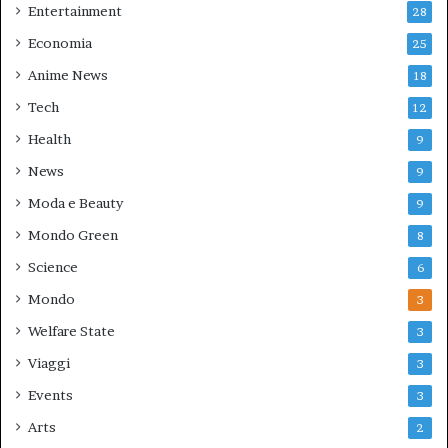
Entertainment
28
Economia
25
Anime News
18
Tech
12
Health
9
News
9
Moda e Beauty
9
Mondo Green
8
Science
6
Mondo
3
Welfare State
3
Viaggi
3
Events
3
Arts
2