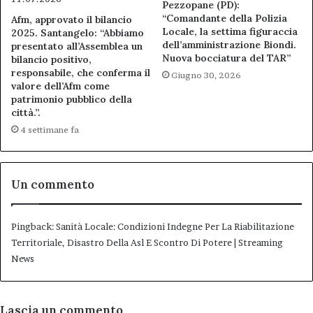
Pezzopane (PD):
“Comandante della Polizia
Afm, approvato il bilancio
Locale, la settima figuraccia
2025. Santangelo: “Abbiamo
dell’amministrazione Biondi.
presentato all’Assemblea un
Nuova bocciatura del TAR”
bilancio positivo,
responsabile, che conferma il
Giugno 30, 2026
valore dell’Afm come
patrimonio pubblico della
città.”.
4 settimane fa
Un commento
Pingback:
Sanità Locale: Condizioni Indegne Per La Riabilitazione
Territoriale, Disastro Della Asl E Scontro Di Potere | Streaming
News
Lascia un commento