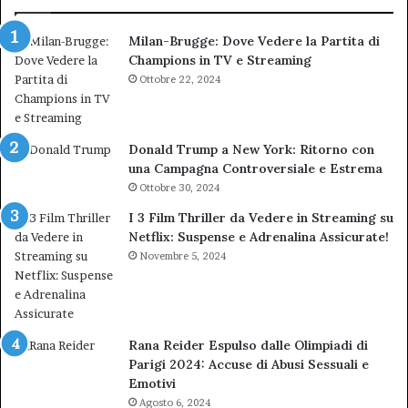
TAR”
Milan-Brugge: Dove Vedere la Partita di
Champions in TV e Streaming
Ottobre 22, 2024
Donald Trump a New York: Ritorno con
una Campagna Controversiale e Estrema
Ottobre 30, 2024
I 3 Film Thriller da Vedere in Streaming su
Netflix: Suspense e Adrenalina Assicurate!
Novembre 5, 2024
Rana Reider Espulso dalle Olimpiadi di
Parigi 2024: Accuse di Abusi Sessuali e
Emotivi
Agosto 6, 2024