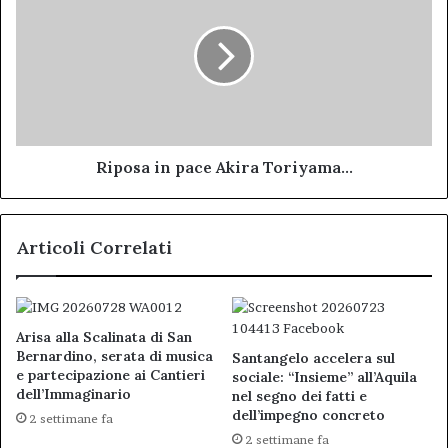
pace
Akira
Toriyama...
Riposa in pace Akira Toriyama...
Articoli Correlati
Arisa alla Scalinata di San
Bernardino, serata di musica
Santangelo accelera sul
e partecipazione ai Cantieri
sociale: “Insieme” all’Aquila
dell’Immaginario
nel segno dei fatti e
dell’impegno concreto
2 settimane fa
2 settimane fa