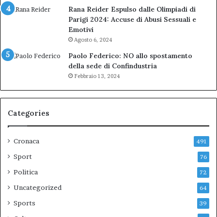
Rana Reider Espulso dalle Olimpiadi di
Parigi 2024: Accuse di Abusi Sessuali e
Emotivi
Agosto 6, 2024
Paolo Federico: NO allo spostamento
della sede di Confindustria
Febbraio 13, 2024
Categories
Cronaca
491
Sport
76
Politica
72
Uncategorized
64
Sports
39