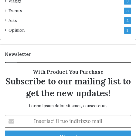
Viaggi
3
Events
3
Arts
2
Opinion
1
Newsletter
With Product You Purchase
Subscribe to our mailing list to
get the new updates!
Lorem ipsum dolor sit amet, consectetur.
Inserisci
il
tuo