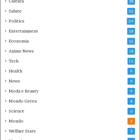
Cultura
38
Salute
32
Politics
29
Entertainment
28
Economia
25
Anime News
18
Tech
12
Health
9
News
9
Moda e Beauty
9
Mondo Green
8
Science
6
Mondo
3
Welfare State
3