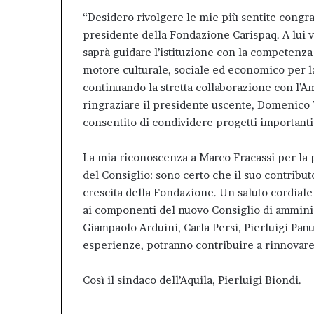
“Desidero rivolgere le mie più sentite congra
presidente della Fondazione Carispaq. A lui v
saprà guidare l’istituzione con la competenza
motore culturale, sociale ed economico per la 
continuando la stretta collaborazione con l’
ringraziare il presidente uscente, Domenico 
consentito di condividere progetti importanti d
La mia riconoscenza a Marco Fracassi per la 
del Consiglio: sono certo che il suo contribut
crescita della Fondazione. Un saluto cordiale
ai componenti del nuovo Consiglio di ammini
Giampaolo Arduini, Carla Persi, Pierluigi Pan
esperienze, potranno contribuire a rinnovare 
Così il sindaco dell’Aquila, Pierluigi Biondi.