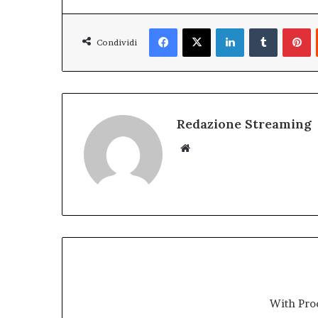
Facebook
X
LinkedIn
Tumblr
P
Condividi
Redazione Streaming
Website
With Pro