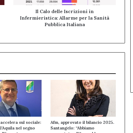
la
Sanità
Il Calo delle Iscrizioni in
Pubblica
Infermieristica: Allarme per la Sanità
Italiana
Pubblica Italiana
accelera sul sociale:
Afm, approvato il bilancio 2025.
l’Aquila nel segno
Santangelo: “Abbiamo