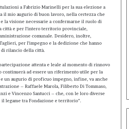
tulazioni a Fabrizio Marinelli per la sua elezione a
a il mio augurio di buon lavoro, nella certezza che
 e la visione necessarie a confermarne il ruolo di
città e per l’intero territorio provinciale,
Amministrazione comunale. Desidero, inoltre,
Taglieri, per l’impegno e la dedizione che hanno
i rilancio della città.
partecipazione attenta e leale al momento di rinnovo
o continuerà ad essere un riferimento utile per la
 e un augurio di proficuo impegno, infine, va anche
strazione – Raffaele Marola, Filiberto Di Tommaso,
unzi e Vincenzo Santucci – che, con le loro diverse
il legame tra Fondazione e territorio”.