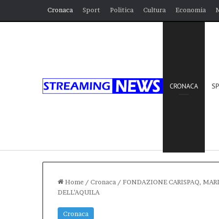
Cronaca
Sport
Politica
Cultura
Economia
CRONACA
S
Home
/
Cronaca
/
FONDAZIONE CARISPAQ, MARI
DELL’AQUILA
Cronaca