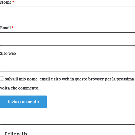
o
Nome
*
*
Email
*
Sito web
Salva il mio nome, email e sito web in questo browser per la prossima
volta che commento.
Follow Us