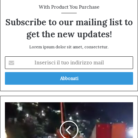
With Product You Purchase
Subscribe to our mailing list to
get the new updates!
Lorem ipsum dolor sit amet, consectetur.
Inserisci
il
tuo
indirizzo
mail
Aggiornamento
Venezuela.