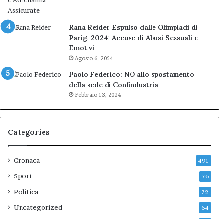
Rana Reider Espulso dalle Olimpiadi di
Parigi 2024: Accuse di Abusi Sessuali e
Emotivi
Agosto 6, 2024
Paolo Federico: NO allo spostamento
della sede di Confindustria
Febbraio 13, 2024
Categories
Cronaca
491
Sport
76
Politica
72
Uncategorized
64