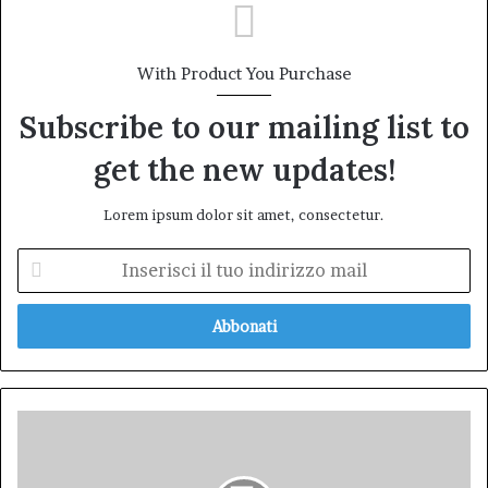
With Product You Purchase
Subscribe to our mailing list to
get the new updates!
Lorem ipsum dolor sit amet, consectetur.
Inserisci
il
tuo
indirizzo
mail
Minecraft
al
Cinema: