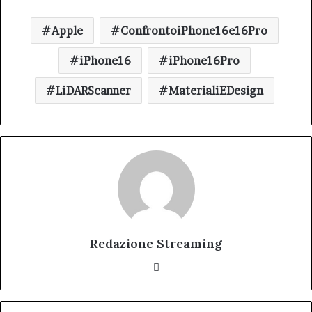
Apple
ConfrontoiPhone16e16Pro
iPhone16
iPhone16Pro
LiDARScanner
MaterialiEDesign
Redazione Streaming
Website