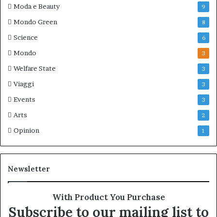
Moda e Beauty
9
Mondo Green
8
Science
6
Mondo
3
Welfare State
3
Viaggi
3
Events
3
Arts
2
Opinion
1
Newsletter
With Product You Purchase
Subscribe to our mailing list to