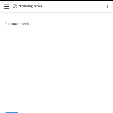
Menu
C
Home
/
Tech