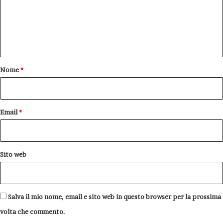
m
e
n
t
o
Nome
*
*
Email
*
Sito web
Salva il mio nome, email e sito web in questo browser per la prossima
volta che commento.