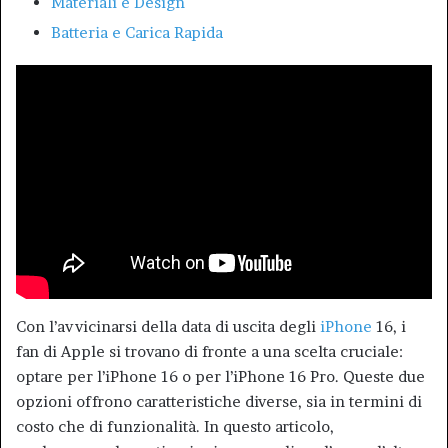
Materiali e Design
Batteria e Carica Rapida
Con l’avvicinarsi della data di uscita degli
iPhone
16, i
fan di Apple si trovano di fronte a una scelta cruciale:
optare per l’iPhone 16 o per l’iPhone 16 Pro. Queste due
opzioni offrono caratteristiche diverse, sia in termini di
costo che di funzionalità. In questo articolo,