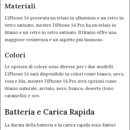
Materiali
L’iPhone 16 presenta un telaio in alluminio e un retro in
vetro satinato, mentre l’iPhone 16 Pro ha un telaio in
titanio e un retro in vetro satinato. Il titanio offre una
maggiore resistenza e un aspetto più lussuoso
.
Colori
Le opzioni di colore sono diverse per i due modelli.
L’iPhone 16 sarà disponibile in colori come bianco, nero,
rosa e blu, mentre l’iPhone 16 Pro avrà opzioni come
titanio naturale, acciaio, nero, bianco, deserto (tono
caramello) e oro
.
Batteria e Carica Rapida
La durata della batteria e la carica rapida sono fattori