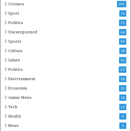
Cronaca
491
Sport
76
Politica
72
Uncategorized
64
Sports
39
Cultura
38
Salute
32
Politics
29
Entertainment
28
Economia
25
Anime News
18
Tech
12
Health
9
News
9