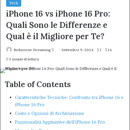
Tech
iPhone 16 vs iPhone 16 Pro:
Quali Sono le Differenze e
Qual è il Migliore per Te?
Invia
Redazione Streaming
Settembre 9, 2024
1
16
un'email
3 minuti di lettura
Table of Contents
Caratteristiche Tecniche: Confronto tra iPhone 16 e
iPhone 16 Pro
Costo e Opzioni di Archiviazione
Funzionalità Aggiuntive dell’iPhone 16 Pro