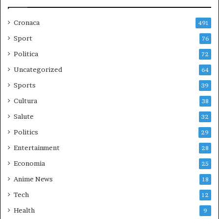
Cronaca
491
Sport
76
Politica
72
Uncategorized
64
Sports
39
Cultura
38
Salute
32
Politics
29
Entertainment
28
Economia
25
Anime News
18
Tech
12
Health
9