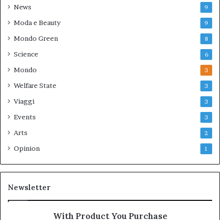
News
9
Moda e Beauty
9
Mondo Green
8
Science
6
Mondo
3
Welfare State
3
Viaggi
3
Events
3
Arts
2
Opinion
1
Newsletter
With Product You Purchase