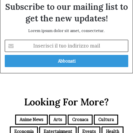
Subscribe to our mailing list to
get the new updates!
Lorem ipsum dolor sit amet, consectetur.
Inserisci
il
tuo
indirizzo
mail
Looking For More?
Anime News
Arts
Cronaca
Cultura
Economia
Entertainment
Events
Health