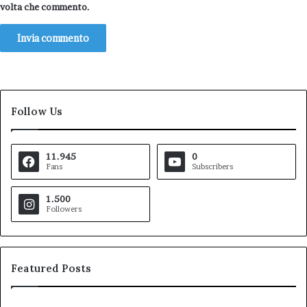
volta che commento.
Follow Us
11.945
0
Fans
Subscribers
1.500
Followers
Featured Posts