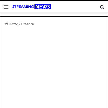
Menu
C
Home
/
Cronaca