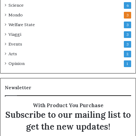
Science
6
Mondo
3
Welfare State
3
Viaggi
3
Events
3
Arts
2
Opinion
1
Newsletter
With Product You Purchase
Subscribe to our mailing list to
get the new updates!