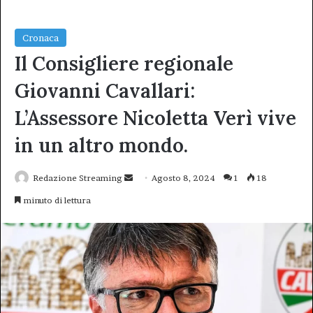
Cronaca
Il Consigliere regionale
Giovanni Cavallari:
L’Assessore Nicoletta Verì vive
in un altro mondo.
Invia
Redazione Streaming
Agosto 8, 2024
1
18
un'email
minuto di lettura