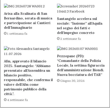
Arisa alla Scalinata di San
Bernardino, serata di musica
Santangelo accelera sul
e partecipazione ai Cantieri
sociale: “Insieme” all’Aquila
dell’Immaginario
nel segno dei fatti e
dell’impegno concreto
1 settimana fa
2 settimane fa
Pezzopane (PD):
“Comandante della Polizia
Afm, approvato il bilancio
Locale, la settima figuraccia
2025. Santangelo: “Abbiamo
dell’amministrazione Biondi.
presentato all’Assemblea un
Nuova bocciatura del TAR”
bilancio positivo,
responsabile, che conferma il
Giugno 30, 2026
valore dell’Afm come
patrimonio pubblico della
città.”.
4 settimane fa