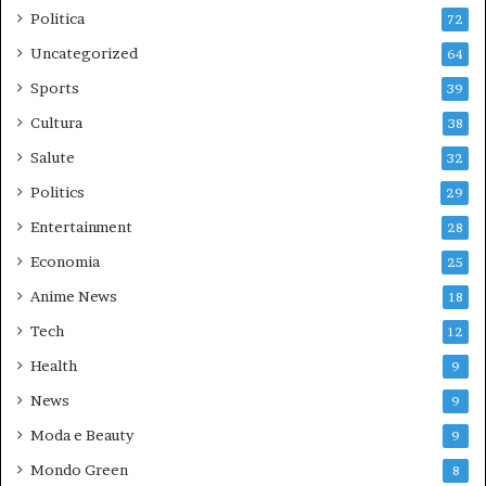
Politica
72
Uncategorized
64
Sports
39
Cultura
38
Salute
32
Politics
29
Entertainment
28
Economia
25
Anime News
18
Tech
12
Health
9
News
9
Moda e Beauty
9
Mondo Green
8