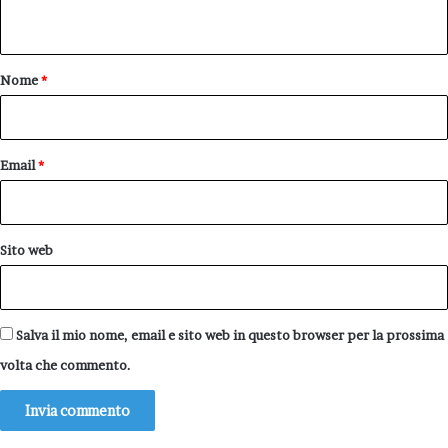
n
t
o
Nome
*
*
Email
*
Sito web
Salva il mio nome, email e sito web in questo browser per la prossima
volta che commento.