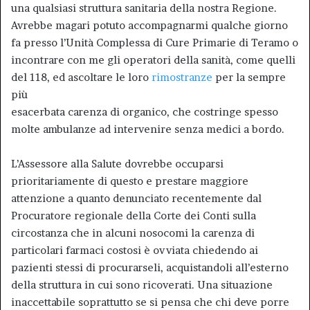
una qualsiasi struttura sanitaria della nostra Regione.
Avrebbe magari potuto accompagnarmi qualche giorno
fa presso l’Unità Complessa di Cure Primarie di Teramo o
incontrare con me gli operatori della sanità, come quelli
del 118, ed ascoltare le loro
rimostranze
per la sempre
più
esacerbata carenza di organico, che costringe spesso
molte ambulanze ad intervenire senza medici a bordo.
L’Assessore alla Salute dovrebbe occuparsi
prioritariamente di questo e prestare maggiore
attenzione a quanto denunciato recentemente dal
Procuratore regionale della Corte dei Conti sulla
circostanza che in alcuni nosocomi la carenza di
particolari farmaci costosi è ovviata chiedendo ai
pazienti stessi di procurarseli, acquistandoli all’esterno
della struttura in cui sono ricoverati. Una situazione
inaccettabile soprattutto se si pensa che chi deve porre